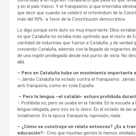
y en el país Vasco. Y el franquismo sí que intentaba eliminar
que decir que cuando se celebró el referéndum de la Cons
más del 90%- a favor de la Constitución democrática.
Lo digo porque este dato es muy importante. Ellos estaban
es que Cataluña no estaba más oprimido que el resto de Es
cantidad de industrias que fueron a Cataluña, y de verdad 
creciendo Cataluña, además con la llegada de migrantes d
de una región privilegiada desde ese punto de vista. No desd
allá.
– Pero en Cataluña hubo un movimiento importante 
– Jamás Cataluña ha estado contra el franquismo. Jamás. 
anti franquista, como en toda España.
– Pero la lengua –el catalán- estuvo prohibida dura
– Prohibida no, pero se usaba en la familia. En la escuela a
lengua relegada, pero eso es lo único. En el estado de las
totalmente. En la época franquista, represión, nada.
– ¿Cómo se construye un relato entonces? ¿Es a través 
educación?
– Creo que muchas gentes lo hemos olvidado.