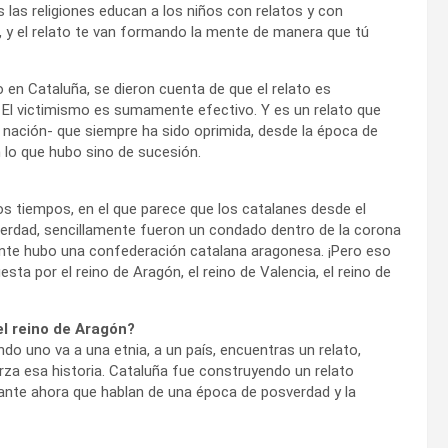
 las religiones educan a los niños con relatos y con
, y el relato te van formando la mente de manera que tú
 en Cataluña, se dieron cuenta de que el relato es
a. El victimismo es sumamente efectivo. Y es un relato que
 nación- que siempre ha sido oprimida, desde la época de
n lo que hubo sino de sucesión.
s tiempos, en el que parece que los catalanes desde el
 verdad, sencillamente fueron un condado dentro de la corona
nte hubo una confederación catalana aragonesa. ¡Pero eso
a por el reino de Aragón, el reino de Valencia, el reino de
l reino de Aragón?
do uno va a una etnia, a un país, encuentras un relato,
erza esa historia. Cataluña fue construyendo un relato
ante ahora que hablan de una época de posverdad y la