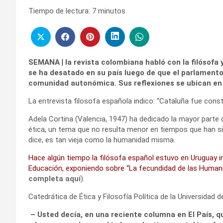
Tiempo de lectura:
7
minutos
SEMANA
|
la revista colombiana habló con la filósofa
se ha desatado en su país luego de que el parlament
comunidad autonómica. Sus reflexiones se ubican en 
La entrevista filosofa española indico: “Cataluña fue con
Adela Cortina (Valencia, 1947) ha dedicado la mayor parte d
ética, un tema que no resulta menor en tiempos que han s
dice, es tan vieja como la humanidad misma.
Hace algún tiempo la filósofa español estuvo en Uruguay i
Educación, exponiendo sobre “La fecundidad de las Human
completa aquí
).
Catedrática de Ética y Filosofía Política de la Universidad d
– Usted decía, en una reciente columna en El País, q