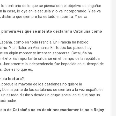
lo contrario de lo que se piensa con el objetivo de engañar.
n la casa, lo oye en la escuela y lo va incorporando. Y se va
 distinto que siempre ha estado en contra. Y se va
a primera vez que se intentó declarar a Cataluña como
 España, como en toda Francia. En Francia ha habido
simo. Y en Italia, en Alemania. En todos los países hay
e en algún momento intentan separarse; Cataluña ha
 éxito. Es importante situarse en el tiempo de la república
a. Justamente la independencia fue impedida en el tiempo de
s. Que es lo que es.
n su lectura?
 porque la mayoría de los catalanes no quiere la
uena parte de los catalanes se sienten a la vez españoles
 un estado distinto desde un grupo social en el que hay un
asi nadie.
cia de Cataluña no es decir necesariamente no a Rajoy