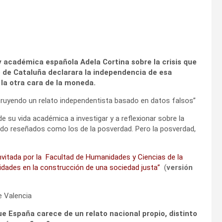
 y académica española Adela Cortina sobre la crisis que
o de Cataluña declarara la independencia de esa
la otra cara de la moneda.
struyendo un relato independentista basado en datos falsos”
e su vida académica a investigar y a reflexionar sobre la
ido reseñados como los de la posverdad. Pero la posverdad,
nvitada por la Facultad de Humanidades y Ciencias de la
idades en la construcción de una sociedad justa”
(
versión
e Valencia
ue España carece de un relato nacional propio, distinto