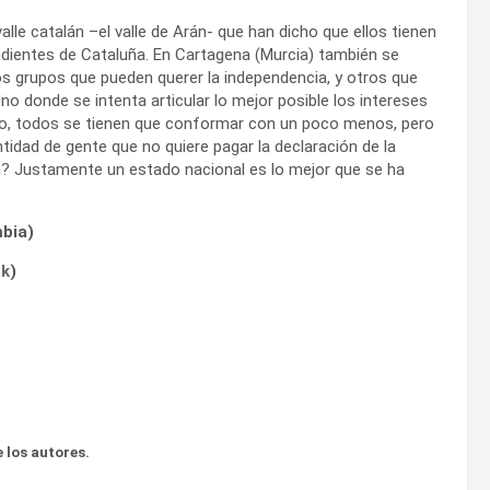
lle catalán –el valle de Arán- que han dicho que ellos tienen
endientes de Cataluña. En Cartagena (Murcia) también se
s grupos que pueden querer la independencia, y otros que
o donde se intenta articular lo mejor posible los intereses
no, todos se tienen que conformar con un poco menos, pero
tidad de gente que no quiere pagar la declaración de la
n? Justamente un estado nacional es lo mejor que se ha
bia)
ok
)
 los autores.