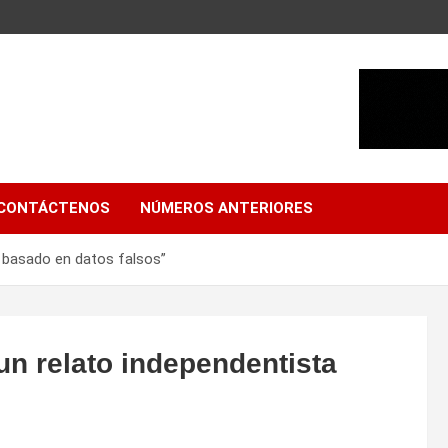
CONTÁCTENOS
NÚMEROS ANTERIORES
 basado en datos falsos”
un relato independentista