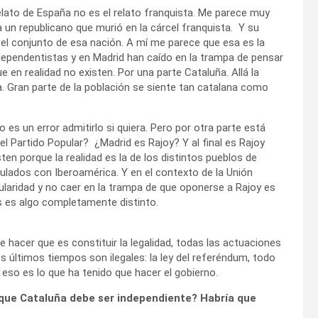
lato de España no es el relato franquista. Me parece muy
 un republicano que murió en la cárcel franquista. Y su
el conjunto de esa nación. A mí me parece que esa es la
ndependentistas y en Madrid han caído en la trampa de pensar
e en realidad no existen. Por una parte Cataluña. Allá la
a. Gran parte de la población se siente tan catalana como
 es un error admitirlo si quiera. Pero por otra parte está
l Partido Popular? ¿Madrid es Rajoy? Y al final es Rajoy
n porque la realidad es la de los distintos pueblos de
lados con Iberoamérica. Y en el contexto de la Unión
laridad y no caer en la trampa de que oponerse a Rajoy es
s es algo completamente distinto.
hacer que es constituir la legalidad, todas las actuaciones
 últimos tiempos son ilegales: la ley del referéndum, todo
y eso es lo que ha tenido que hacer el gobierno.
 que Cataluña debe ser independiente? Habría que