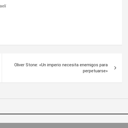
aelí
Oliver Stone: «Un imperio necesita enemigos para
perpetuarse»