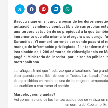
Bascou sigue en el cargo a pesar de los duros cuestio
actuación vendiendo combustible de sus propias estac
una tercera estación de su propiedad a la que tambi
incremento que ella misma le otorgara a su pareja, fu
Sarandí del Yí compró terrenos por donde pasará el n
manejo de información privilegiada. El intendente Ant
instalación de 1.200 cámaras de videovigilancia en M
pagó el Ministerio del Interior -por licitación públic
metropolitana.
Larrañaga afirmó que “toda vez que el lacallismo fue grande
discrepancia con el líder del sector Todos, Luis Lacalle P
desapercibidos en medio de una de las mejores temporadas 
las cuchillas a entreverar el partido…
Marcelo, ¿cómo andas?
Así comienza uno de los tantos audios que se viralizaron
en contra del
Gobierno. En