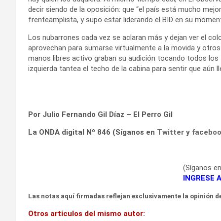
decir siendo de la oposición: que “el país está mucho mejo
frenteamplista, y supo estar liderando el BID en su momen
Los nubarrones cada vez se aclaran más y dejan ver el col
aprovechan para sumarse virtualmente a la movida y otros
manos libres activo graban su audición tocando todos los
izquierda tantea el techo de la cabina para sentir que aún l
Por Julio Fernando Gil Díaz – El Perro Gil
La ONDA digital Nº 846 (Síganos en
Twitter
y
facebo
(Síganos e
INGRESE 
Las notas aquí firmadas reflejan exclusivamente la opinión de
Otros artículos del mismo autor: