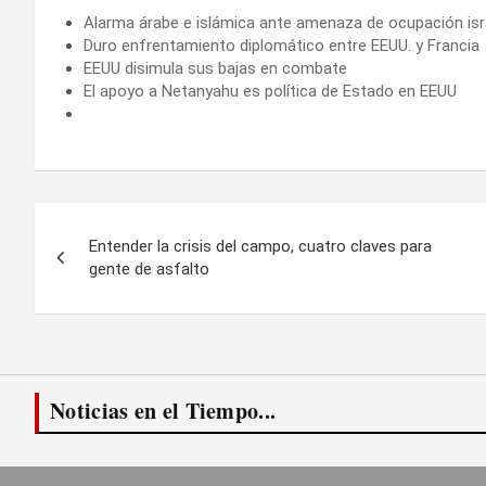
Alarma árabe e islámica ante amenaza de ocupación isr
Duro enfrentamiento diplomático entre EEUU. y Francia
EEUU disimula sus bajas en combate
El apoyo a Netanyahu es política de Estado en EEUU
Navegación
Entender la crisis del campo, cuatro claves para
de
gente de asfalto
entradas
Noticias en el Tiempo...