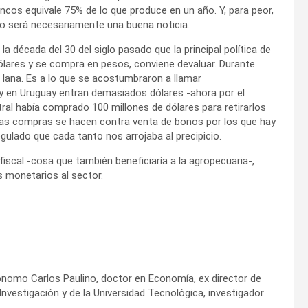
ncos equivale 75% de lo que produce en un año. Y, para peor,
no será necesariamente una buena noticia.
 década del 30 del siglo pasado que la principal política de
dólares y se compra en pesos, conviene devaluar. Durante
 lana. Es a lo que se acostumbraron a llamar
 y en Uruguay entran demasiados dólares -ahora por el
ntral había comprado 100 millones de dólares para retirarlos
 esas compras se hacen contra venta de bonos por los que hay
egulado que cada tanto nos arrojaba al precipicio.
 fiscal -cosa que también beneficiaría a la agropecuaria-,
s monetarios al sector.
ónomo Carlos Paulino, doctor en Economía, ex director de
Investigación y de la Universidad Tecnológica, investigador