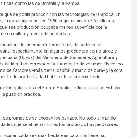
s ricas como las de Ucrania y la Pampa.
e que se podía producir con las tecnologías de la época. En
 la cosa siguió así: en 1990 seguían siendo 8,6 millones.
 que esa producción ocupaba menos superficie por la
de un millón y medio de hectáreas.
ficación, de inserción internacional, de cadenas de
sarial; especialmente en algunos productos como arroz y
pecuaria (Opypa) del Ministerio de Ganadería, Agricultura y
s de la mitad correspondía a aumento de volumen físico, no
o de factores -más tierra, capital y mano de obra- y la otra
mento de productividad había sido casi inexistente.
te los gobiernos del Frente Amplio, influido a que el Estado
la puso en práctica.
 los promedios se ahogan los petizos. No todo el mundo
idades que se abrieron. En estos procesos hay perdedores.
s precisan cada vez más hectáreas para mantener su