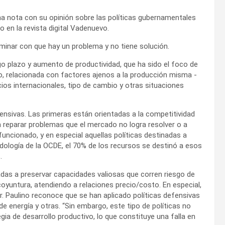
una nota con su opinión sobre las políticas gubernamentales
o en la revista digital Vadenuevo.
rminar con que hay un problema y no tiene solución.
rgo plazo y aumento de productividad, que ha sido el foco de
to, relacionada con factores ajenos a la producción misma -
ecios internacionales, tipo de cambio y otras situaciones
fensivas. Las primeras están orientadas a la competitividad
 a reparar problemas que el mercado no logra resolver o a
uncionado, y en especial aquellas políticas destinadas a
dología de la OCDE, el 70% de los recursos se destinó a esos
.
nadas a preservar capacidades valiosas que corren riesgo de
oyuntura, atendiendo a relaciones precio/costo. En especial,
ar. Paulino reconoce que se han aplicado políticas defensivas
e energía y otras. “Sin embargo, este tipo de políticas no
 de desarrollo productivo, lo que constituye una falla en