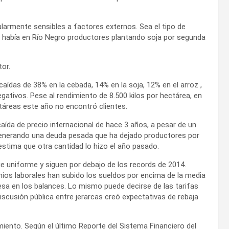
ularmente sensibles a factores externos. Sea el tipo de
ad había en Río Negro productores plantando soja por segunda
or.
 caídas de 38% en la cebada, 14% en la soja, 12% en el arroz ,
ativos. Pese al rendimiento de 8.500 kilos por hectárea, en
táreas este año no encontró clientes.
 caída de precio internacional de hace 3 años, a pesar de un
 generando una deuda pesada que ha dejado productores por
stima que otra cantidad lo hizo el año pasado.
e uniforme y siguen por debajo de los records de 2014.
enios laborales han subido los sueldos por encima de la media
sa en los balances. Lo mismo puede decirse de las tarifas
discusión pública entre jerarcas creó expectativas de rebaja
ento. Según el último Reporte del Sistema Financiero del