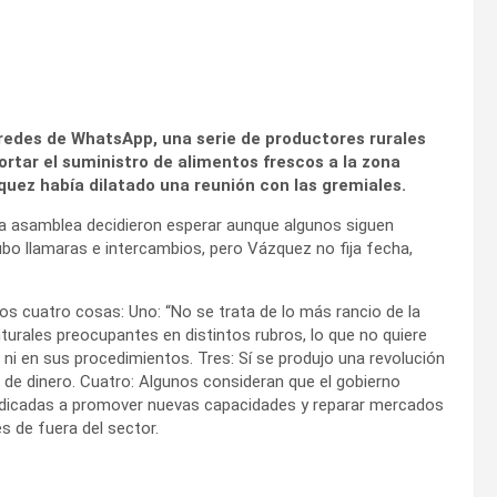
redes de WhatsApp, una serie de productores rurales
ortar el suministro de alimentos frescos a la zona
quez había dilatado una reunión con las gremiales.
a asamblea decidieron esperar aunque algunos siguen
ubo llamaras e intercambios, pero Vázquez no fija fecha,
 cuatro cosas: Uno: “No se trata de lo más rancio de la
unturales preocupantes en distintos rubros, lo que no quiere
ni en sus procedimientos. Tres: Sí se produjo una revolución
s de dinero. Cuatro: Algunos consideran que el gobierno
o dedicadas a promover nuevas capacidades y reparar mercados
 de fuera del sector.