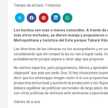
Tiempo de lectura:
7
minutos
Los hechos son más o menos conocidos. A través de 
más otros invitados, se dieron manija y propusieron c
Metropolitana y turística del Este porque Tabaré Váz
Las directivas de las cámaras no los acompañaron y en un
considerando que sin romper la ley no van a lograr nada. H
probablemente porque espera a tener algo que proponer.
No somos expertos, pero preguntamos, leímos y aprendimos
oligarquía” que pide por pedir. Dos: Sí hay situaciones coy
decir que los whatsapps tengan razón ni el sus propuestas 
productiva estructural y aumentó la producción y los flujo
debiera equilibrar las políticas sectoriales de largo plaz
con otras políticas de defensa ante amenazas coyunturales
Vamos de a uno.