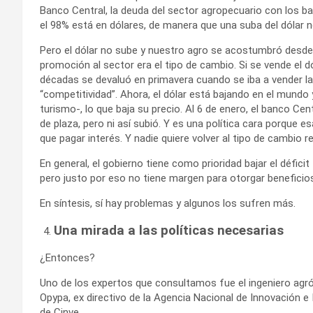
Banco Central, la deuda del sector agropecuario con los ba
el 98% está en dólares, de manera que una suba del dólar 
Pero el dólar no sube y nuestro agro se acostumbró desde la
promoción al sector era el tipo de cambio. Si se vende el 
décadas se devaluó en primavera cuando se iba a vender la
“competitividad”. Ahora, el dólar está bajando en el mundo
turismo-, lo que baja su precio. Al 6 de enero, el banco Ce
de plaza, pero ni así subió. Y es una política cara porque
que pagar interés. Y nadie quiere volver al tipo de cambio r
En general, el gobierno tiene como prioridad bajar el déficit
pero justo por eso no tiene margen para otorgar beneficio
En síntesis, sí hay problemas y algunos los sufren más.
Una mirada a las políticas necesarias
¿Entonces?
Uno de los expertos que consultamos fue el ingeniero agr
Opypa, ex directivo de la Agencia Nacional de Innovación e 
de Cinve.