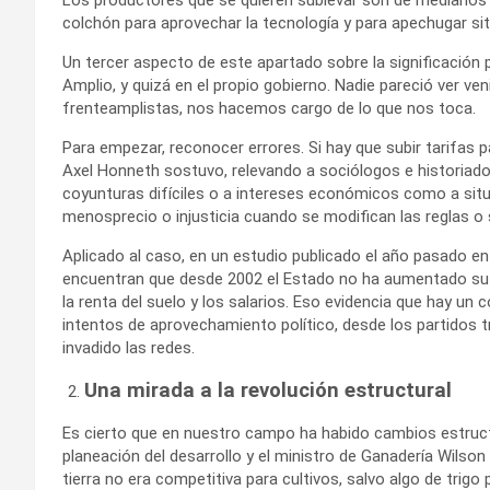
colchón para aprovechar la tecnología y para apechugar si
Un tercer aspecto de este apartado sobre la significación p
Amplio, y quizá en el propio gobierno. Nadie pareció ver veni
frenteamplistas, nos hacemos cargo de lo que nos toca.
Para empezar, reconocer errores. Si hay que subir tarifas 
Axel Honneth sostuvo, relevando a sociólogos e historiador
coyunturas difíciles o a intereses económicos como a sit
menosprecio o injusticia cuando se modifican las reglas o 
Aplicado al caso, en un estudio publicado el año pasado en
encuentran que desde 2002 el Estado no ha aumentado su p
la renta del suelo y los salarios. Eso evidencia que hay un
intentos de aprovechamiento político, desde los partidos t
invadido las redes.
Una mirada a la revolución estructural
Es cierto que en nuestro campo ha habido cambios estruct
planeación del desarrollo y el ministro de Ganadería Wilson
tierra no era competitiva para cultivos, salvo algo de tri