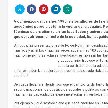
A comienzos de los años 1990, en los albores de la er
académica parecía estar a la vuelta de la esquina. Per
técnicas de enseñanza en las facultades y universida
que convulsionan al resto de la sociedad, han seguido
Sin duda, las presentaciones de PowerPoint han desplazado 
masivos y abiertos» muchas veces superan las 100.000 (aun
mucho menor) y las «clases invertidas» reemplazan las tar
grabadas, mientras que el tiemp
dada la centralidad de la educa
para revitalizar las escleróticas economías occidentales d
superior?
Se puede llegar a entender por qué el cambio tarda tanto ti
secundaria, donde los obstáculos sociales y políticos son 
mucha más capacidad de experimentación; en verdad, en m
Por ejemplo, ¿qué sentido tiene que cada facultad en Est