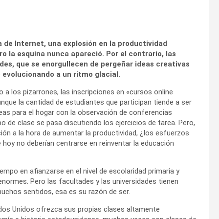
a de Internet, una explosión en la productividad
o la esquina nunca apareció. Por el contrario, las
des, que se enorgullecen de pergeñar ideas creativas
 evolucionando a un ritmo glacial.
a los pizarrones, las inscripciones en «cursos online
que la cantidad de estudiantes que participan tiende a ser
eas para el hogar con la observación de
conferencias
o de clase se pasa discutiendo los ejercicios de tarea. Pero,
ción a la hora de aumentar la productividad, ¿los esfuerzos
e hoy no deberían centrarse en reinventar la educación
empo en afianzarse en el nivel de escolaridad primaria y
enormes. Pero las facultades y las universidades tienen
uchos sentidos, esa es su razón de ser.
ados Unidos ofrezca sus propias clases altamente