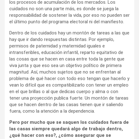
los procesos de acumulación de los mercados. Los
cuidados no son una parte más, es donde se juega la
responsabilidad de sostener la vida, por eso no pueden ser
el último punto del programa electoral ni del manifiesto.
Dentro de los cuidados hay un montón de tareas a las que
hay que ir dando respuestas distintas. Por ejemplo,
permisos de paternidad y maternidad iguales e
intransferibles, educación infantil, reparto equitativo de
las cosas que se hacen en casa entre toda la gente que
viva junta y que eso sea un objetivo político de primera
magnitud. Así, muchos sujetos que no se enfrentan al
problema de qué hacer con todo eso tengan que hacerlo y
vean lo difícil que es compatibilizarlo con tener un empleo
en el que brillas o al que dedicas cuerpo y alma o con
tener una proyección publica fuerte. Un montón de tareas
que se hacen dentro de las casas tienen que ir saliendo
fuera, como la atención a la dependencia.
Pero por mucho que se saquen los cuidados fuera de
las casas siempre quedará algo de trabajo dentro,
¿qué hacer con eso?, ¿cómo asegurar que se