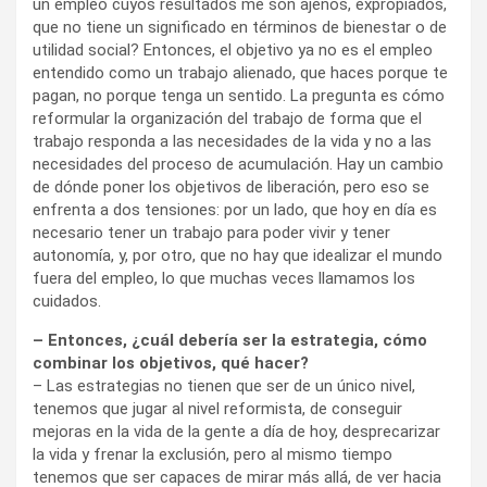
un empleo cuyos resultados me son ajenos, expropiados,
que no tiene un significado en términos de bienestar o de
utilidad social? Entonces, el objetivo ya no es el empleo
entendido como un trabajo alienado, que haces porque te
pagan, no porque tenga un sentido. La pregunta es cómo
reformular la organización del trabajo de forma que el
trabajo responda a las necesidades de la vida y no a las
necesidades del proceso de acumulación. Hay un cambio
de dónde poner los objetivos de liberación, pero eso se
enfrenta a dos tensiones: por un lado, que hoy en día es
necesario tener un trabajo para poder vivir y tener
autonomía, y, por otro, que no hay que idealizar el mundo
fuera del empleo, lo que muchas veces llamamos los
cuidados.
– Entonces, ¿cuál debería ser la estrategia, cómo
combinar los objetivos, qué hacer?
– Las estrategias no tienen que ser de un único nivel,
tenemos que jugar al nivel reformista, de conseguir
mejoras en la vida de la gente a día de hoy, desprecarizar
la vida y frenar la exclusión, pero al mismo tiempo
tenemos que ser capaces de mirar más allá, de ver hacia