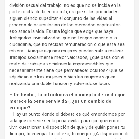
división sexual del trabajo: no es que no se incida en la
parte oculta de la economía, es que si las prioridades
siguen siendo supeditar el conjunto de las vidas al
proceso de acumulación de los mercados capitalistas,
eso ataca la vida. Es una lógica que exige que haya
trabajados invisibilizados, que no tengan acceso a la
ciudadanía, que no reciban remuneración o que ésta sea
mísera… Aunque algunas mujeres puedan salir a realizar
trabajos socialmente mejor valorados, ¿qué pasa con el
resto de trabajos socialmente imprescindibles que
necesariamente tiene que permanecer ocultos? Que se
adjudican a otras mujeres o bien las mujeres siguen
realizando una doble función y volviéndose locas.
– De hecho, tú introduces el concepto de «vida que
merece la pena ser vivida», ¿es un cambio de
enfoque?
– Hay un punto donde el debate es qué entendemos por
vida que merece ser la pena vivida, para qué queremos
vivir, cuestionar a disposición de qué y de quién pones tu
tiempo, tu energía, tu cabeza, tu cuerpo. ¿A disposición de