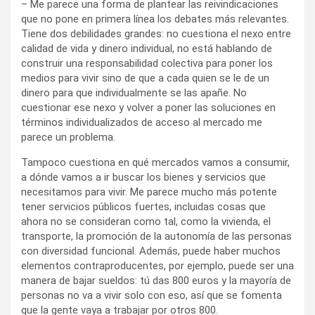
– Me parece una forma de plantear las reivindicaciones
que no pone en primera línea los debates más relevantes.
Tiene dos debilidades grandes: no cuestiona el nexo entre
calidad de vida y dinero individual, no está hablando de
construir una responsabilidad colectiva para poner los
medios para vivir sino de que a cada quien se le de un
dinero para que individualmente se las apañe. No
cuestionar ese nexo y volver a poner las soluciones en
términos individualizados de acceso al mercado me
parece un problema.
Tampoco cuestiona en qué mercados vamos a consumir,
a dónde vamos a ir buscar los bienes y servicios que
necesitamos para vivir. Me parece mucho más potente
tener servicios públicos fuertes, incluidas cosas que
ahora no se consideran como tal, como la vivienda, el
transporte, la promoción de la autonomía de las personas
con diversidad funcional. Además, puede haber muchos
elementos contraproducentes, por ejemplo, puede ser una
manera de bajar sueldos: tú das 800 euros y la mayoría de
personas no va a vivir solo con eso, así que se fomenta
que la gente vaya a trabajar por otros 800.