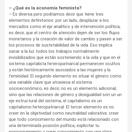
– ¿Qué es la economía feminista?
– Es diversa pero podríamos decir que tiene tres
elementos definitorios: por un lado, desplazar a los
mercados como el eje analítico y de intervención política,
es decir, que el centro de atención dejen de ser los flujos
monetarios y la creación de valor de cambio y pasen a ser
los procesos de sustetabilidad de la vida. Eso implica
sacar a la luz todos los trabajos normalmente
invisibilizados que están sosteniendo a la vida y que en el
sistema capitalista heteropatriarcal permanecen ocultos
y están históricamente asociados a las mujeres y la
feminidad. El segundo elemento es situar el género como
una variable clave que atraviesa el sistema
socioeconómico, es decir, no es un elemento adicional,
sino que las relaciones de género y desigualdad son un un
eje estructural del sistema, el capitalismo es un
capitalismo heteropatriarcal. El tercer elemento es no
creer en la objetividad como neutralidad valorativa: creer
que todo conocimiento del mundo está relacionado con
una determinada posición política, explicitar tu
posicionamiento y crear conocimiento con una clara