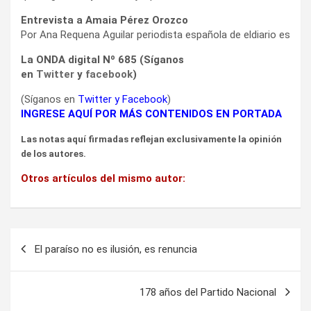
Entrevista a Amaia Pérez Orozco
Por Ana Requena Aguilar periodista española de eldiario es
La ONDA digital Nº 685 (Síganos
en
Twitter
y
facebook
)
(Síganos en
Twitter
y
Facebook
)
INGRESE AQUÍ POR MÁS CONTENIDOS EN PORTADA
Las notas aquí firmadas reflejan exclusivamente la opinión
de los autores.
Otros artículos del mismo autor:
Navegación
El paraíso no es ilusión, es renuncia
de
entradas
178 años del Partido Nacional