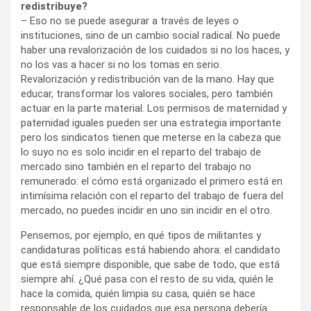
redistribuye?
– Eso no se puede asegurar a través de leyes o
instituciones, sino de un cambio social radical. No puede
haber una revalorización de los cuidados si no los haces, y
no los vas a hacer si no los tomas en serio.
Revalorización y redistribución van de la mano. Hay que
educar, transformar los valores sociales, pero también
actuar en la parte material. Los permisos de maternidad y
paternidad iguales pueden ser una estrategia importante
pero los sindicatos tienen que meterse en la cabeza que
lo suyo no es solo incidir en el reparto del trabajo de
mercado sino también en el reparto del trabajo no
remunerado: el cómo está organizado el primero está en
intimísima relación con el reparto del trabajo de fuera del
mercado, no puedes incidir en uno sin incidir en el otro.
Pensemos, por ejemplo, en qué tipos de militantes y
candidaturas políticas está habiendo ahora: el candidato
que está siempre disponible, que sabe de todo, que está
siempre ahí. ¿Qué pasa con el resto de su vida, quién le
hace la comida, quién limpia su casa, quién se hace
responsable de los cuidados que esa persona debería