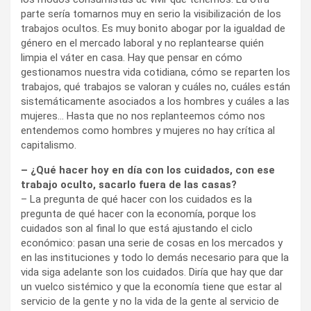
parte sería tomarnos muy en serio la visibilización de los
trabajos ocultos. Es muy bonito abogar por la igualdad de
género en el mercado laboral y no replantearse quién
limpia el váter en casa. Hay que pensar en cómo
gestionamos nuestra vida cotidiana, cómo se reparten los
trabajos, qué trabajos se valoran y cuáles no, cuáles están
sistemáticamente asociados a los hombres y cuáles a las
mujeres… Hasta que no nos replanteemos cómo nos
entendemos como hombres y mujeres no hay crítica al
capitalismo.
– ¿Qué hacer hoy en día con los cuidados, con ese
trabajo oculto, sacarlo fuera de las casas?
– La pregunta de qué hacer con los cuidados es la
pregunta de qué hacer con la economía, porque los
cuidados son al final lo que está ajustando el ciclo
económico: pasan una serie de cosas en los mercados y
en las instituciones y todo lo demás necesario para que la
vida siga adelante son los cuidados. Diría que hay que dar
un vuelco sistémico y que la economía tiene que estar al
servicio de la gente y no la vida de la gente al servicio de