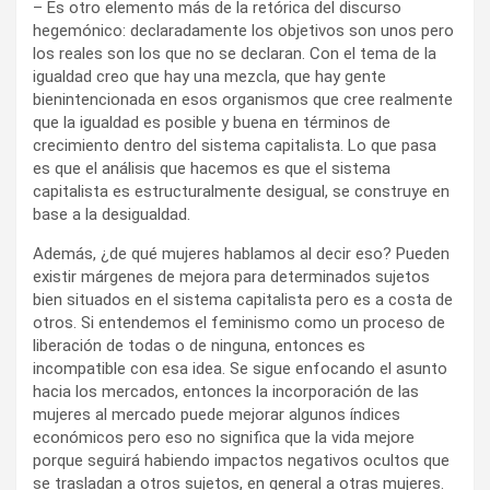
– Es otro elemento más de la retórica del discurso
hegemónico: declaradamente los objetivos son unos pero
los reales son los que no se declaran. Con el tema de la
igualdad creo que hay una mezcla, que hay gente
bienintencionada en esos organismos que cree realmente
que la igualdad es posible y buena en términos de
crecimiento dentro del sistema capitalista. Lo que pasa
es que el análisis que hacemos es que el sistema
capitalista es estructuralmente desigual, se construye en
base a la desigualdad.
Además, ¿de qué mujeres hablamos al decir eso? Pueden
existir márgenes de mejora para determinados sujetos
bien situados en el sistema capitalista pero es a costa de
otros. Si entendemos el feminismo como un proceso de
liberación de todas o de ninguna, entonces es
incompatible con esa idea. Se sigue enfocando el asunto
hacia los mercados, entonces la incorporación de las
mujeres al mercado puede mejorar algunos índices
económicos pero eso no significa que la vida mejore
porque seguirá habiendo impactos negativos ocultos que
se trasladan a otros sujetos, en general a otras mujeres.