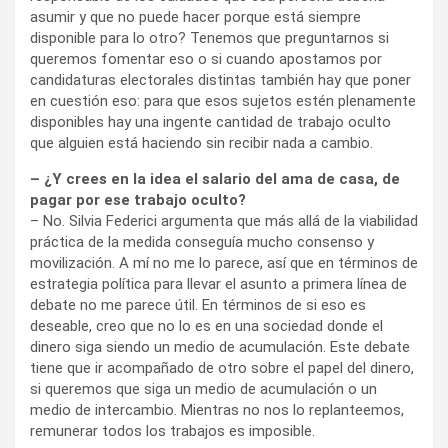
asumir y que no puede hacer porque está siempre
disponible para lo otro? Tenemos que preguntarnos si
queremos fomentar eso o si cuando apostamos por
candidaturas electorales distintas también hay que poner
en cuestión eso: para que esos sujetos estén plenamente
disponibles hay una ingente cantidad de trabajo oculto
que alguien está haciendo sin recibir nada a cambio.
– ¿Y crees en la idea el salario del ama de casa, de
pagar por ese trabajo oculto?
– No. Silvia Federici argumenta que más allá de la viabilidad
práctica de la medida conseguía mucho consenso y
movilización. A mí no me lo parece, así que en términos de
estrategia política para llevar el asunto a primera línea de
debate no me parece útil. En términos de si eso es
deseable, creo que no lo es en una sociedad donde el
dinero siga siendo un medio de acumulación. Este debate
tiene que ir acompañado de otro sobre el papel del dinero,
si queremos que siga un medio de acumulación o un
medio de intercambio. Mientras no nos lo replanteemos,
remunerar todos los trabajos es imposible.