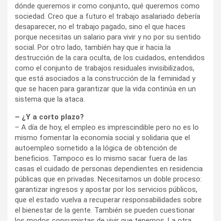
dónde queremos ir como conjunto, qué queremos como
sociedad. Creo que a futuro el trabajo asalariado debería
desaparecer, no el trabajo pagado, sino el que haces
porque necesitas un salario para vivir y no por su sentido
social. Por otro lado, también hay que ir hacia la
destrucción de la cara oculta, de los cuidados, entendidos
como el conjunto de trabajos residuales invisibilizados,
que está asociados a la construcción de la feminidad y
que se hacen para garantizar que la vida continúa en un
sistema que la ataca.
– ¿Y a corto plazo?
– A día de hoy, el empleo es imprescindible pero no es lo
mismo fomentar la economía social y solidaria que el
autoempleo sometido a la lógica de obtención de
beneficios. Tampoco es lo mismo sacar fuera de las
casas el cuidado de personas dependientes en residencia
públicas que en privadas. Necesitamos un doble proceso:
garantizar ingresos y apostar por los servicios públicos,
que el estado vuelva a recuperar responsabilidades sobre
el bienestar de la gente. También se pueden cuestionar
los modos consumistas de vivir que tenemos. La otra