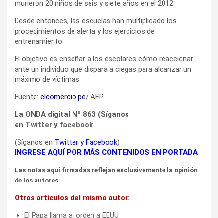
murieron 20 niños de seis y siete años en el 2012.
Desde entonces, las escuelas han multiplicado los
procedimientos de alerta y los ejercicios de
entrenamiento.
El objetivo es enseñar a los escolares cómo reaccionar
ante un individuo que dispara a ciegas para alcanzar un
máximo de víctimas.
Fuente:
elcomercio.pe
/ AFP
La ONDA digital Nº 863 (Síganos
en
Twitter
y
facebook
(Síganos en
Twitter
y
Facebook
)
INGRESE AQUÍ POR MÁS CONTENIDOS EN PORTADA
Las notas aquí firmadas reflejan exclusivamente la opinión
de los autores.
Otros artículos del mismo autor:
El Papa llama al orden a EEUU