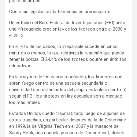
porte de armas.
Con o sin legislación, la tendencia es preocupante.
Un estudio del Buró Federal de Investigaciones (FBI) notó
una «frecuencia creciente» de los tiroteos entre el 2000 y
el 2013.
En el 70% de los casos, lo irreparable sucede en cinco
minutos o menos, lo que relativiza la reacción que pueda
tener la policía. El 24,4% de los tiroteos ocurre en ámbitos
educativos.
En la mayoría de los casos reseñados, los tiradores que
abren fuego dentro de una escuela secundaria o
universidad son estudiantes del propio establecimiento. Y,
según el FBI, los tiroteos en las escuelas son a menudo
los más letales.
Estados Unidos quedó traumatizado luego de algunas de
estas tragedias, en particular después de la de Columbine
en 1999, la de Virginia Tech en el 2007 y la masacre de
Sandy Hook, una escuela primaria de Connecticut, donde