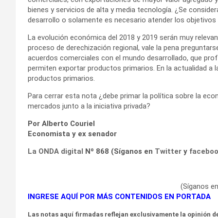
bienes y servicios de alta y media tecnología. ¿Se conside
desarrollo o solamente es necesario atender los objetivo
La evolución económica del 2018 y 2019 serán muy relevant
proceso de derechización regional, vale la pena preguntarse
acuerdos comerciales con el mundo desarrollado, que profu
permiten exportar productos primarios. En la actualidad 
productos primarios.
Para cerrar esta nota ¿debe primar la política sobre la eco
mercados junto a la iniciativa privada?
Por Alberto Couriel
Economista y ex senador
La ONDA digital
Nº 868 (Síganos en
Twitter
y
facebo
(Síganos e
INGRESE AQUÍ POR MÁS CONTENIDOS EN PORTADA
Las notas aquí firmadas reflejan exclusivamente la opinión de