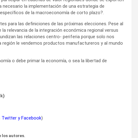
ra necesario la implementación de una estrategia de
s específicos de la macroeconomía de corto plazo?.
es para las definiciones de las próximas elecciones. Pese al
 la relevancia de la integración económica regional versus
ndizan las relaciones centro- periferia porque solo nos
a la región le vendemos productos manufactureros y al mundo
nomía o debe primar la economía, o sea la libertad de
ok
)
n
Twitter
y
Facebook
)
 los autores.