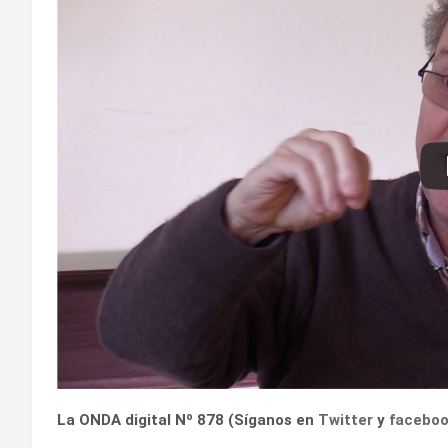
La ONDA digital Nº 878 (Síganos en
Twitter
y
facebo