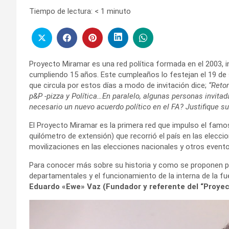
Tiempo de lectura:
< 1
minuto
Proyecto Miramar es una red política formada en el 2003, 
cumpliendo 15 años. Este cumpleaños lo festejan el 19 de 
que circula por estos días a modo de invitación dice;
“Reto
p&P -pizza y Política…En paralelo, algunas personas invita
necesario un nuevo acuerdo político en el FA? Justifique s
El Proyecto Miramar es la primera red que impulso el fam
quilómetro de extensión) que recorrió el país en las elec
movilizaciones en las elecciones nacionales y otros evento
Para conocer más sobre su historia y como se proponen par
departamentales y el funcionamiento de la interna de la fue
Eduardo «Ewe» Vaz (Fundador y referente del “Proyec