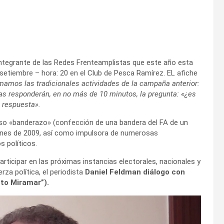
integrante de las Redes Frenteamplistas que este año esta
setiembre – hora: 20 en el Club de Pesca Ramírez. EL afiche
mamos las tradicionales actividades de la campaña anterior:
das responderán, en no más de 10 minutos, la pregunta: «¿es
u respuesta».
oso «banderazo» (confección de una bandera del FA de un
ciones de 2009, así como impulsora de numerosas
s políticos.
ticipar en las próximas instancias electorales, nacionales y
rza política, el periodista
Daniel Feldman diálogo con
to Miramar”).