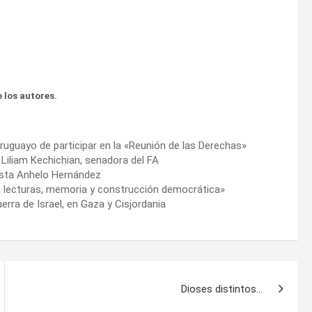
 los autores.
ruguayo de participar en la «Reunión de las Derechas»
 Liliam Kechichian, senadora del FA
tista Anhelo Hernández
 de lecturas, memoria y construcción democrática»
erra de Israel, en Gaza y Cisjordania
Dioses distintos…