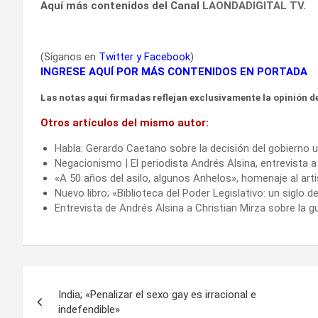
Aquí más contenidos del Canal
LAONDADIGITAL TV.
(Síganos en
Twitter
y
Facebook
)
INGRESE AQUÍ POR MÁS CONTENIDOS EN PORTADA
Las notas aquí firmadas reflejan exclusivamente la opinión de
Otros artículos del mismo autor:
Habla: Gerardo Caetano sobre la decisión del gobierno u
Negacionismo | El periodista Andrés Alsina, entrevista a
«A 50 años del asilo, algunos Anhelos», homenaje al ar
Nuevo libro; «Biblioteca del Poder Legislativo: un siglo
Entrevista de Andrés Alsina a Christian Mirza sobre la gu
Navegación
India; «Penalizar el sexo gay es irracional e
de
indefendible»