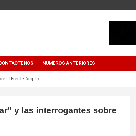
CONTÁCTENOS
NÚMEROS ANTERIORES
bre el Frente Amplio
r” y las interrogantes sobre