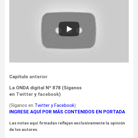
Capítulo
anterior
La ONDA digital Nº 878 (Síganos
en
Twitter
y
facebook
)
(Síganos en
Twitter
y
Facebook
)
INGRESE AQUÍ POR MÁS CONTENIDOS EN PORTADA
Las notas aquí firmadas reflejan exclusivamente la opinión
de los autores.