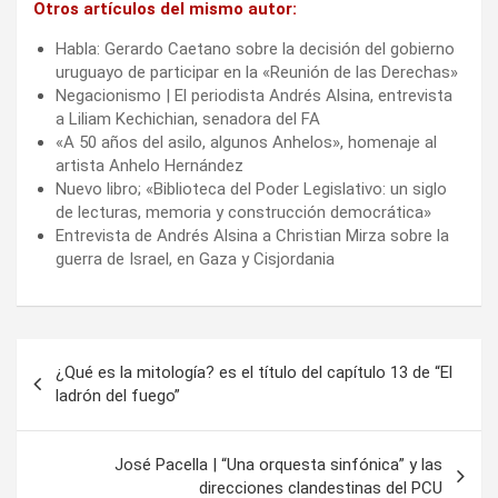
Otros artículos del mismo autor:
Habla: Gerardo Caetano sobre la decisión del gobierno
uruguayo de participar en la «Reunión de las Derechas»
Negacionismo | El periodista Andrés Alsina, entrevista
a Liliam Kechichian, senadora del FA
«A 50 años del asilo, algunos Anhelos», homenaje al
artista Anhelo Hernández
Nuevo libro; «Biblioteca del Poder Legislativo: un siglo
de lecturas, memoria y construcción democrática»
Entrevista de Andrés Alsina a Christian Mirza sobre la
guerra de Israel, en Gaza y Cisjordania
Navegación
¿Qué es la mitología? es el título del capítulo 13 de “El
de
ladrón del fuego”
entradas
José Pacella | “Una orquesta sinfónica” y las
direcciones clandestinas del PCU