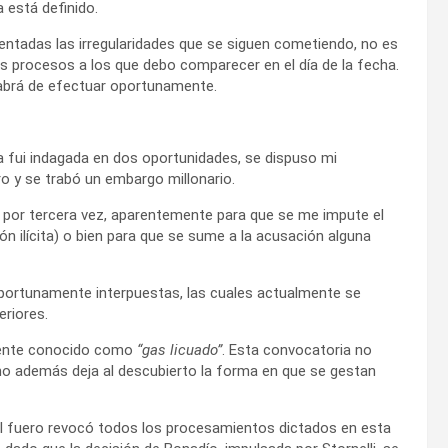
 está definido.
ntadas las irregularidades que se siguen cometiendo, no es
s procesos a los que debo comparecer en el día de la fecha.
 habrá de efectuar oportunamente.
 fui indagada en dos oportunidades, se dispuso mi
ro y se trabó un embargo millonario.
a, por tercera vez, aparentemente para que se me impute el
ón ilícita) o bien para que se sume a la acusación alguna
portunamente interpuestas, las cuales actualmente se
eriores.
amente conocido como
“gas licuado”
. Esta convocatoria no
ino además deja al descubierto la forma en que se gestan
l fuero revocó todos los procesamientos dictados en esta