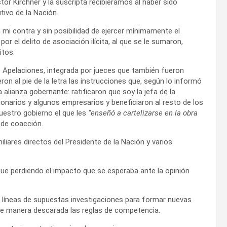
tor Kirchner y la suscripta recibiéramos al haber sido
ivo de la Nación.
 mi contra y sin posibilidad de ejercer mínimamente el
or el delito de asociación ilícita, al que se le sumaron,
itos.
e Apelaciones, integrada por jueces que también fueron
ron al pie de la letra las instrucciones que, según lo informó
a alianza gobernante: ratificaron que soy la jefa de la
cionarios y algunos empresarios y beneficiaron al resto de los
uestro gobierno el que les
“enseñó a cartelizarse en la obra
de coacción.
liares directos del Presidente de la Nación y varios
 fue perdiendo el impacto que se esperaba ante la opinión
 líneas de supuestas investigaciones para formar nuevas
 de manera descarada las reglas de competencia.