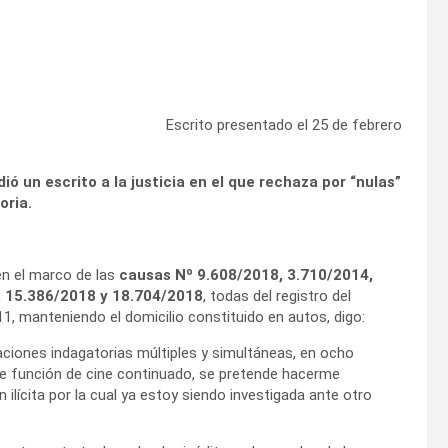
Escrito presentado el 25 de febrero
ió un escrito a la justicia en el que rechaza por “nulas”
oria.
en el marco de las
causas Nº 9.608/2018, 3.710/2014,
, 15.386/2018 y 18.704/2018
, todas del registro del
11, manteniendo el domicilio constituido en autos, digo:
aciones indagatorias múltiples y simultáneas, en ocho
 de función de cine continuado, se pretende hacerme
ilícita por la cual ya estoy siendo investigada ante otro