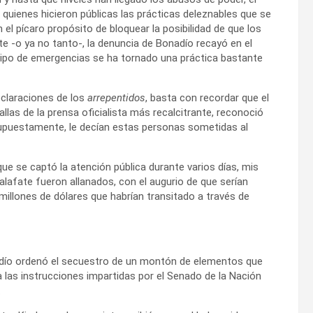
quienes hicieron públicas las prácticas deleznables que se
on el pícaro propósito de bloquear la posibilidad de que los
 -o ya no tanto-, la denuncia de Bonadío recayó en el
 tipo de emergencias se ha tornado una práctica bastante
eclaraciones de los
arrepentidos
, basta con recordar que el
allas de la prensa oficialista más recalcitrante, reconoció
supuestamente, le decían estas personas sometidas al
e se captó la atención pública durante varios días, mis
Calafate fueron allanados, con el augurio de que serían
illones de dólares que habrían transitado a través de
adío ordenó el secuestro de un montón de elementos que
 las instrucciones impartidas por el Senado de la Nación
.