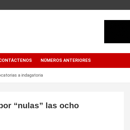
CONTÁCTENOS
NÚMEROS ANTERIORES
ocatorias a indagatoria
por “nulas” las ocho