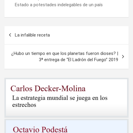
Estado a potestades indelegables de un país
Navegación
La infalible receta
de
entradas
¿Hubo un tiempo en que los planetas fueron dioses? |
3ª entrega de “El Ladrón del Fuego” 2019