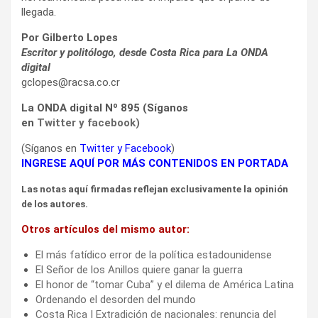
llegada.
Por Gilberto Lopes
Escritor y politólogo, desde Costa Rica para La ONDA
digital
gclopes@racsa.co.cr
La ONDA digital Nº 895 (Síganos
en
Twitter
y
facebook
)
(Síganos en
Twitter
y
Facebook
)
INGRESE AQUÍ POR MÁS CONTENIDOS EN PORTADA
Las notas aquí firmadas reflejan exclusivamente la opinión
de los autores.
Otros artículos del mismo autor:
El más fatídico error de la política estadounidense
El Señor de los Anillos quiere ganar la guerra
El honor de “tomar Cuba” y el dilema de América Latina
Ordenando el desorden del mundo
Costa Rica | Extradición de nacionales: renuncia del