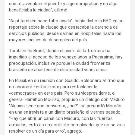
que atravesaban el puente y algo compraban y en algo
beneficiaba la ciudad”, afirmó.
“Aquí también hace falta ayuda”, había dicho la BBC en un
reportaje sobre la ciudad que destacaba la carencia de
servicios públicos, desde camas en hospitales hasta los
mayores índices de desempleo del país.
También en Brasil, donde el cierre de la frontera ha
impedido el acceso de los venezolanos a Pacaraima, hay
preocupación, inclusive porque la ciudad fronteriza
brasileña se abastece de electricidad venezolana.
En Brasil, en su reunión con Guaidó, Bolsonaro afirmó que
no ahorrará
«
esfuerzos
«
para restablecer la
«democracia» en este país. Pero su vicepresidente, el
general Hamilton Mourão, propuso un diálogo con Maduro.
“Alguien tiene que conversar, ¿no?”, se preguntó Mourão
en una entrevista a un diario brasileño el viernes pasado.
“Hay que abrir un canal con Maduro, con las fuerzas
armadas, esto es un conflicto complicado, que no se va a
resolver de un día para otro”, agregó.