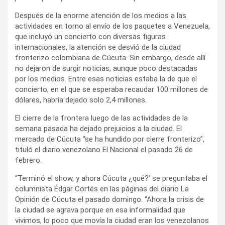
Después de la enorme atención de los medios a las
actividades en torno al envío de los paquetes a Venezuela,
que incluyó un concierto con diversas figuras
internacionales, la atención se desvió de la ciudad
fronterizo colombiana de Cúcuta. Sin embargo, desde allí
no dejaron de surgir noticias, aunque poco destacadas
por los medios. Entre esas noticias estaba la de que el
concierto, en el que se esperaba recaudar 100 millones de
dólares, habría dejado solo 2,4 millones.
El cierre de la frontera luego de las actividades de la
semana pasada ha dejado prejuicios a la ciudad. El
mercado de Cúcuta “se ha hundido por cierre fronterizo”,
tituló el diario venezolano El Nacional el pasado 26 de
febrero.
“Terminó el show, y ahora Cúcuta ¿qué?’ se preguntaba el
columnista Édgar Cortés en las páginas del diario La
Opinión de Cúcuta el pasado domingo. “Ahora la crisis de
la ciudad se agrava porque en esa informalidad que
vivimos, lo poco que movía la ciudad eran los venezolanos