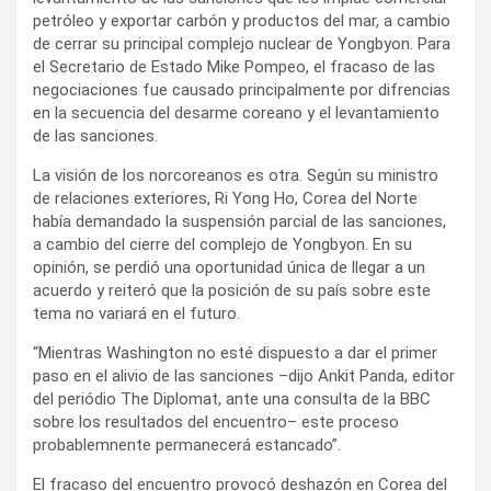
petróleo y exportar carbón y productos del mar, a cambio
de cerrar su principal complejo nuclear de Yongbyon. Para
el Secretario de Estado Mike Pompeo, el fracaso de las
negociaciones fue causado principalmente por difrencias
en la secuencia del desarme coreano y el levantamiento
de las sanciones.
La visión de los norcoreanos es otra. Según su ministro
de relaciones exteriores, Ri Yong Ho, Corea del Norte
había demandado la suspensión parcial de las sanciones,
a cambio del cierre del complejo de Yongbyon. En su
opinión, se perdió una oportunidad única de llegar a un
acuerdo y reiteró que la posición de su país sobre este
tema no variará en el futuro.
“Mientras Washington no esté dispuesto a dar el primer
paso en el alivio de las sanciones –dijo Ankit Panda, editor
del periódio The Diplomat, ante una consulta de la BBC
sobre los resultados del encuentro– este proceso
probablemnente permanecerá estancado”.
El fracaso del encuentro provocó deshazón en Corea del