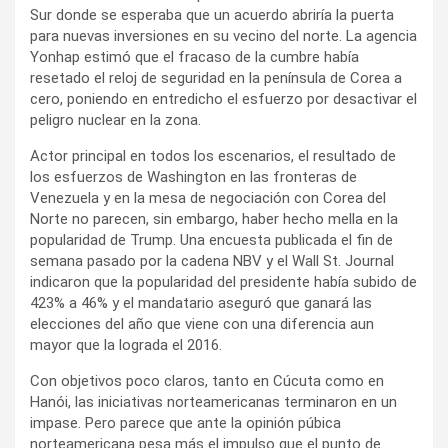
Sur donde se esperaba que un acuerdo abriría la puerta
para nuevas inversiones en su vecino del norte. La agencia
Yonhap estimó que el fracaso de la cumbre había
resetado el reloj de seguridad en la península de Corea a
cero, poniendo en entredicho el esfuerzo por desactivar el
peligro nuclear en la zona.
Actor principal en todos los escenarios, el resultado de
los esfuerzos de Washington en las fronteras de
Venezuela y en la mesa de negociación con Corea del
Norte no parecen, sin embargo, haber hecho mella en la
popularidad de Trump. Una encuesta publicada el fin de
semana pasado por la cadena NBV y el Wall St. Journal
indicaron que la popularidad del presidente había subido de
423% a 46% y el mandatario aseguró que ganará las
elecciones del año que viene con una diferencia aun
mayor que la lograda el 2016.
Con objetivos poco claros, tanto en Cúcuta como en
Hanói, las iniciativas norteamericanas terminaron en un
impase. Pero parece que ante la opinión púbica
norteamericana pesa más el impulso que el punto de