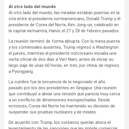
Al otro lado del mundo
Al otro lado del mundo, las miradas estaban puestas en la
cita entre el presidente norteamericano, Donald Trump y el
presidente de Corea del Norte, Kim Jong-un, celebrado en
la capital vietnamita, Hanói, el 27 y 28 de febrero pasados.
La reunión terminó de forma abrupta. Con la mesa puesta
y los comensales ausentes, Trump regresó a Washington
el jueves, mientras el presidente norcoreano iniciaba una
visita oficial de dos días a Viet Nam, antes de iniciar su
largo viaje de unas 60 horas, en tren, por china, de regreso
a Pyongyang.
La cumbre fue la secuencia de lo negociado el año
pasado por los dos presidentes en Singapur. Una reunión
que contribuyó a aliviar una tensión que parecía muy cerca
a un conflicto de dimensiones insospechadas. Desde
entonces, Corea del Norte ha mantenido su decisión de
suspender sus pruebas nucleares y de misiles.
De acuerdo con Trump, los coreanos querían ahora el
levantamiento de las sanciones que les impide comerciar