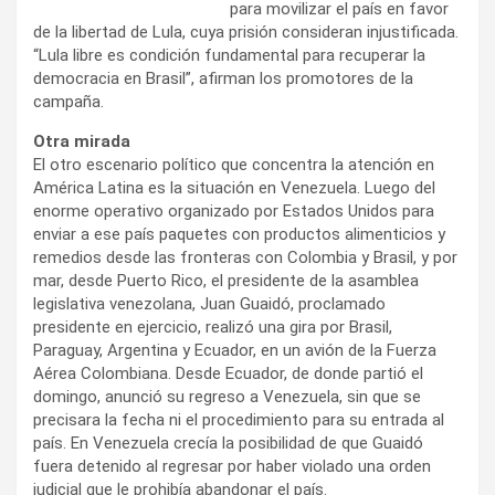
para movilizar el país en favor
de la libertad de Lula, cuya prisión consideran injustificada.
“Lula libre es condición fundamental para recuperar la
democracia en Brasil”, afirman los promotores de la
campaña.
Otra mirada
El otro escenario político que concentra la atención en
América Latina es la situación en Venezuela. Luego del
enorme operativo organizado por Estados Unidos para
enviar a ese país paquetes con productos alimenticios y
remedios desde las fronteras con Colombia y Brasil, y por
mar, desde Puerto Rico, el presidente de la asamblea
legislativa venezolana, Juan Guaidó, proclamado
presidente en ejercicio, realizó una gira por Brasil,
Paraguay, Argentina y Ecuador, en un avión de la Fuerza
Aérea Colombiana. Desde Ecuador, de donde partió el
domingo, anunció su regreso a Venezuela, sin que se
precisara la fecha ni el procedimiento para su entrada al
país. En Venezuela crecía la posibilidad de que Guaidó
fuera detenido al regresar por haber violado una orden
judicial que le prohibía abandonar el país.