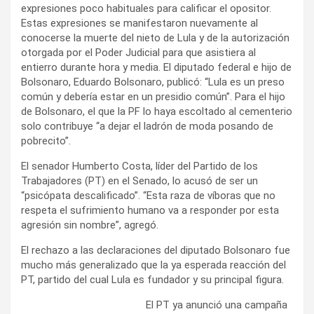
expresiones poco habituales para calificar el opositor.
Estas expresiones se manifestaron nuevamente al
conocerse la muerte del nieto de Lula y de la autorización
otorgada por el Poder Judicial para que asistiera al
entierro durante hora y media. El diputado federal e hijo de
Bolsonaro, Eduardo Bolsonaro, publicó: “Lula es un preso
común y debería estar en un presidio común”. Para el hijo
de Bolsonaro, el que la PF lo haya escoltado al cementerio
solo contribuye “a dejar el ladrón de moda posando de
pobrecito”.
El senador Humberto Costa, líder del Partido de los
Trabajadores (PT) en el Senado, lo acusó de ser un
“psicópata descalificado”. “Esta raza de víboras que no
respeta el sufrimiento humano va a responder por esta
agresión sin nombre”, agregó.
El rechazo a las declaraciones del diputado Bolsonaro fue
mucho más generalizado que la ya esperada reacción del
PT, partido del cual Lula es fundador y su principal figura.
El PT ya anunció una campaña