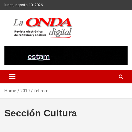
Skip
lunes, agosto 10, 2026
to
content
Revista electronica de reflexion y analisis
Home
2019
febrero