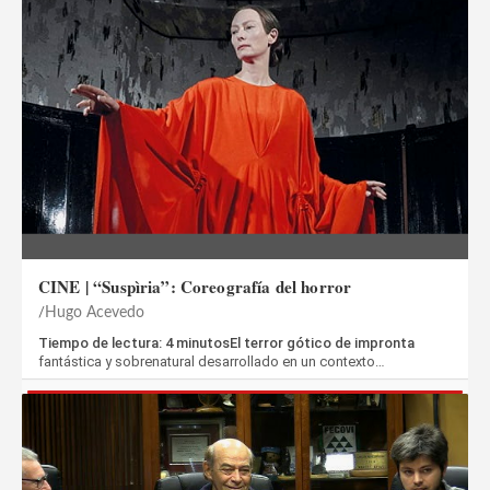
CINE | “Suspìria”: Coreografía del horror
Hugo Acevedo
Tiempo de lectura: 4 minutosEl terror gótico de impronta
fantástica y sobrenatural desarrollado en un contexto…