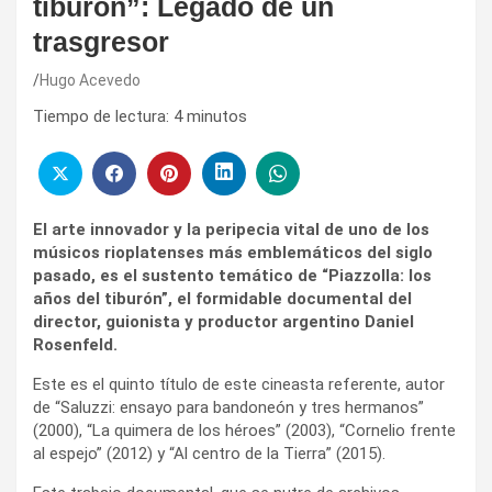
tiburón”: Legado de un
trasgresor
Hugo Acevedo
Tiempo de lectura:
4
minutos
El arte innovador y la peripecia vital de uno de los
músicos rioplatenses más emblemáticos del siglo
pasado, es el sustento temático de “Piazzolla: los
años del tiburón”, el formidable documental del
director, guionista y productor argentino Daniel
Rosenfeld.
Este es el quinto título de este cineasta referente, autor
de “Saluzzi: ensayo para bandoneón y tres hermanos”
(2000), “La quimera de los héroes” (2003), “Cornelio frente
al espejo” (2012) y “Al centro de la Tierra” (2015).