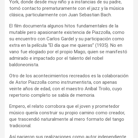
York, donde desde muy niño y a instancias de su padre,
tomó contacto prematuramente con el jazz y la música
clásica, particularmente con Juan Sebastian Bach.
El film documenta algunos hitos fundamentales de la
mutable pero apasionante existencia de Piazzolla, como
su encuentro con Carlos Gardel y su participación como
extra en la película “El día que me quieras” (1935). No en
vano fue elogiado por el propio Mago, quien se manifestó
admirado e impactado por el talento del nobel
baldoneonista.
Otro de los acontecimientos recreados es la colaboración
de Astor Piazzolla como instrumentista, con apenas
veinte años de edad, con el maestro Aníbal Troilo, cuyo
repertorio completo se sabía de memoria.
Empero, el relato corrobora que el joven y prometedor
músico quería construir su propio camino como creador,
que trascendió naturalmente al mero formato del tango
tradicional.
Así nacieron sus realizaciones como autor independiente