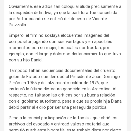
Obviamente, ese adiós tan coloquial alude precisamente a
la despedida definitiva, ya que la partitura fue concebida
por Astor cuando se enteró del deceso de Vicente
Piazzolla.
Empero, el film no soslaya elocuentes imágenes del
compositor jugando con sus vástagos y en apacibles
momentos con su mujer, los cuales contrastan, por
ejemplo, con el largo y doloroso distanciamiento que tuvo
con su hijo Daniel.
Tampoco faltan secuencias documentales del cruento
golpe de Estado que derrocó al Presidente Juan Domingo
Perón en 1955 y del alzamiento militar de 1976, que
instauró la última dictadura genocida en la Argentina. Al
respecto, no faltaron las críticas por su buena relación
con el gobierno autoritario, pese a que su propia hija Diana
debió partir al exilio por ser una perseguida política.
Pese a la crucial participación de la familia, que abrió los
archivos del evocado y entregó valioso material que
permitió nutrir esta biografía, este trabajo dista por cierto