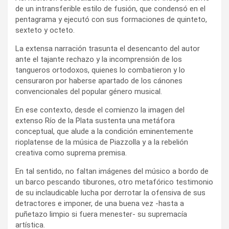
de un intransferible estilo de fusión, que condensó en el
pentagrama y ejecutó con sus formaciones de quinteto,
sexteto y octeto.
La extensa narración trasunta el desencanto del autor
ante el tajante rechazo y la incomprensión de los
tangueros ortodoxos, quienes lo combatieron y lo
censuraron por haberse apartado de los cánones
convencionales del popular género musical.
En ese contexto, desde el comienzo la imagen del
extenso Río de la Plata sustenta una metáfora
conceptual, que alude a la condición eminentemente
rioplatense de la música de Piazzolla y a la rebelión
creativa como suprema premisa.
En tal sentido, no faltan imágenes del músico a bordo de
un barco pescando tiburones, otro metafórico testimonio
de su inclaudicable lucha por derrotar la ofensiva de sus
detractores e imponer, de una buena vez -hasta a
puñetazo limpio si fuera menester- su supremacía
artística.