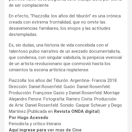
de ser complaciente.
En efecto, “Piazzolla: los años del tiburón” es una crónica
creada con extrema frontalidad, que no omite las
desavenencias familiares, los enojos y las actitudes
destempladas.
Es, sin dudas, una historia de vida concebida con el
talentoso pulso narrativo de un avezado documentalista,
que condensa, con singular sabiduría, la peripecia vivencial
de un artista revolucionario que conmovió hasta los
cimientos la escena artística rioplatense.
Piazzolla: los años del Tiburón. Argentina- Francia 2018.
Dirección: Daniel Rosenfeld. Guión: Daniel Rosenfeld.
Producción: Françoise Gazio y Daniel Rosenfeld. Montaje:
Alejandro Penovi. Fotografía: Ramiro Civita. Producción
de Arte: Daniel Rosenfeld. Sonido: Gaspar Scheuer y Diego
Martinez.(Publicada en
Revista ONDA digital
).
Por Hugo Acevedo
Periodista y crítico literario
Aquí ingrese para
ver mas de Cine