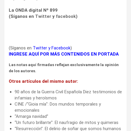
La ONDA digital Nº 899
(Síganos en
Twitter
y
facebook
)
(Síganos en
Twitter
y
Facebook
)
INGRESE AQUÍ POR MÁS CONTENIDOS EN PORTADA
Las notas aquí firmadas reflejan exclusivamente la opinión
de los autores.
Otros artículos del mismo autor:
90 años de la Guerra Civil Española Diez testimonios de
infamias y heroísmos
CINE /“Gioia mía”: Dos mundos temporales y
emocionales
“Amarga navidad”
“Un futuro brillante”: El naufragio de mitos y quimeras
“Resurrección”: El delirio de soñar que somos humanos