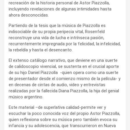
recreación de la historia personal de Astor Piazzolla,
incluyendo revelaciones de algunas intimidades hasta
ahora desconocidas.
Partiendo de la tesis que la música de Piazzolla es
indisociable de su propia peripecia vital, Rosenfeld
reconstruye una vida de lucha e intrínseca pasión,
recurrentemente impregnada por la felicidad, la infelicidad,
la rebeldía y hasta el desencanto.
El extenso catálogo narrativo, que deviene en una suerte
de calidoscopio vivencial, se sustenta en el crucial aporte
de su hijo Daniel Piazzolla -quien opera como una suerte
de presentador desde el comienzo mismo de la película- y
en decenas de cintas de audio, video y entrevistas
realizadas por la fallecida Diana Piazzolla, la hija del genial
músico argentino.
Este material –de superlativa calidad-permite ver y
escuchar la poco conocida voz del propio Astor Piazzolla,
quien reflexiona sobre su música pero también evoca su
infancia y su adolescencia, que transcurrieron en Nueva