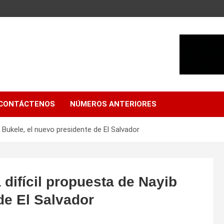
CONTÁCTENOS
NÚMEROS ANTERIORES
b Bukele, el nuevo presidente de El Salvador
a difícil propuesta de Nayib
de El Salvador