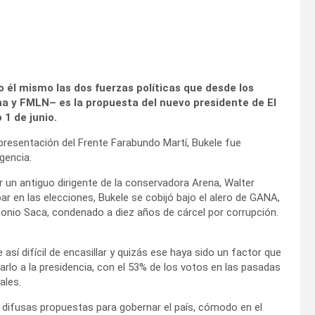
 él mismo las dos fuerzas políticas que desde los
a y FMLN– es la propuesta del nuevo presidente de El
 1 de junio.
presentación del Frente Farabundo Martí, Bukele fue
gencia.
un antiguo dirigente de la conservadora Arena, Walter
par en las elecciones, Bukele se cobijó bajo el alero de GANA,
tonio Saca, condenado a diez años de cárcel por corrupción.
 así difícil de encasillar y quizás ese haya sido un factor que
arlo a la presidencia, con el 53% de los votos en las pasadas
ales.
n difusas propuestas para gobernar el país, cómodo en el