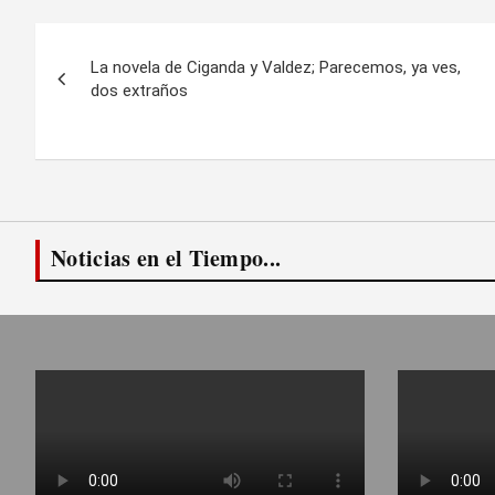
Navegación
La novela de Ciganda y Valdez; Parecemos, ya ves,
de
dos extraños
entradas
Noticias en el Tiempo...