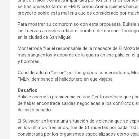
se han opuesto
tanto el FMLN como Arena, quienes han a
proyecto sobre esta materia que es considerado por much
Para mostrar su compromiso con esta propuesta, Bukele a
las fuerzas armadas retirar el nombre del coronel Domingo 
en la ciudad de San Miguel.
Monterrosa fue el responsable de la masacre de El Mozote
más sangrientos y cobarde de la guerra en ese país, en el 
y hombres.
Considerado un “héroe” por los grupos conservadores, Mont
FMLN, derribando el helicóptero en que viajaba.
Desafíos
Bukele asume la presidencia en una Centroamérica que par
de haber encontrada salidas negociadas a los conflictos a
del siglo pasado.
El Salvador enfrenta una situación de violencia que se exp
en los últimos tres años, fue de 51 muertes por cada 100 m
considerada por los organismos especializados como epid