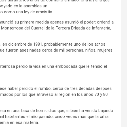
poyado en la asamblea un
o como una ley de amnistía.
nunció su primera medida apenas asumió el poder: ordenó a
Monterrosa del Cuartel de la Tercera Brigada de Infantería,
, en diciembre de 1981, probablemente uno de los actos
que fueron asesinadas cerca de mil personas, niños, mujeres
errosa perdió la vida en una emboscada que le tendió el
ece haber perdido el rumbo, cerca de tres décadas después
rmados por los que atravesó al región en los años 70 y 80
resa en una tasa de homicidios que, si bien ha venido bajando
il habitantes el año pasado, cinco veces más que la cifra
emia en esa materia.