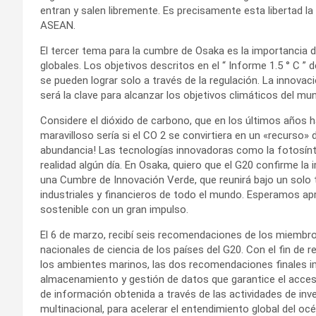
entran y salen libremente. Es precisamente esta libertad la
ASEAN.
El tercer tema para la cumbre de Osaka es la importancia d
globales. Los objetivos descritos en el “ Informe 1.5 ° C ”
se pueden lograr solo a través de la regulación. La innovac
será la clave para alcanzar los objetivos climáticos del mu
Considere el dióxido de carbono, que en los últimos años h
maravilloso sería si el CO 2 se convirtiera en un «recurso» 
abundancia! Las tecnologías innovadoras como la fotosínt
realidad algún día. En Osaka, quiero que el G20 confirme la
una Cumbre de Innovación Verde, que reunirá bajo un solo 
industriales y financieros de todo el mundo. Esperamos ap
sostenible con un gran impulso.
El 6 de marzo, recibí seis recomendaciones de los miembr
nacionales de ciencia de los países del G20. Con el fin de
los ambientes marinos, las dos recomendaciones finales i
almacenamiento y gestión de datos que garantice el acceso 
de información obtenida a través de las actividades de inv
multinacional, para acelerar el entendimiento global del oc