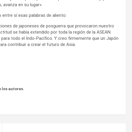
s, avanza en su lugar».
ntre sí esas palabras de aliento.
raciones de japoneses de posguerra que provocaron nuestro
ctitud se había extendido por toda la región de la ASEAN.
, para todo el Indo-Pacífico. Y creo firmemente que un Japón
a contribuir a crear el futuro de Asia.
 los autores.