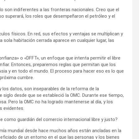
 son indiferentes a las fronteras nacionales. Creo que el
so superará, los roles que desempeñaron el petróleo y el
los físicos. En red, sus efectos y ventajas se multiplican y
na sola habitación cerrada aparece en cualquier lugar, las
nfianza» o «DFFT», un enfoque que intenta permitir el libre
onfiar. Entonces, preparemos reglas que permitan que los
Asia y en todo el mundo. El proceso para hacer eso es lo que
 próxima cumbre.
y los datos, son inseparables de la reforma de la
e siglo desde que se estableció la OMC. Durante ese tiempo,
a. Pero la OMC no ha logrado mantenerse al día, y los
s evidentes.
 como guardián del comercio internacional libre y justo?
mía mundial desde hace muchos años están ancladas en la
eficiado de un entorno en el que las personas y los bienes