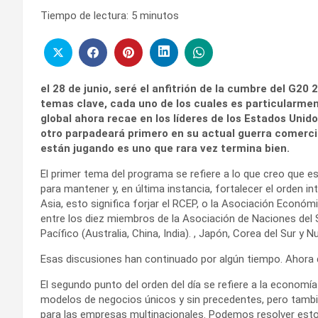
Tiempo de lectura:
5
minutos
el 28 de junio, seré el anfitrión de la cumbre del G2
temas clave, cada uno de los cuales es particularmen
global ahora recae en los líderes de los Estados Unid
otro parpadeará primero en su actual guerra comerci
están jugando es uno que rara vez termina bien.
El primer tema del programa se refiere a lo que creo que e
para mantener y, en última instancia, fortalecer el orden int
Asia, esto significa forjar el RCEP, o la Asociación Económ
entre los diez miembros de la Asociación de Naciones del 
Pacífico (Australia, China, India). , Japón, Corea del Sur y 
Esas discusiones han continuado por algún tiempo. Ahora 
El segundo punto del orden del día se refiere a la economía 
modelos de negocios únicos y sin precedentes, pero tambi
para las empresas multinacionales. Podemos resolver estos