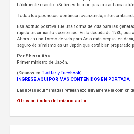
hábilmente escrito: «Si tienes tiempo para mirar hacia atrá
Todos los japoneses continúan avanzando, intercambiando e
Esa actitud positiva fue una forma de vida para las gene
rápido crecimiento económico. En la década de 1980, esa a
Ahora es una forma de vida para Asia más amplia, es decir
seguro de sí mismo es un Japón que está bien preparado par
Por Shinzo Abe
Primer ministro de Japón.
(Síganos en
Twitter
y
Facebook
)
INGRESE AQUÍ POR MÁS CONTENIDOS EN PORTADA
Las notas aquí firmadas reflejan exclusivamente la opinión de
Otros artículos del mismo autor:
Navegación