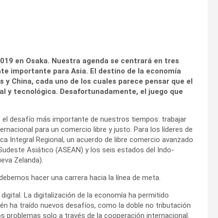
0 2019 en Osaka. Nuestra agenda se centrará en tres
te importante para Asia. El destino de la economía
os y China, cada uno de los cuales parece pensar que el
al y tecnológica. Desafortunadamente, el juego que
s el desafío más importante de nuestros tiempos: trabajar
ernacional para un comercio libre y justo. Para los líderes de
ica Integral Regional, un acuerdo de libre comercio avanzado
Sudeste Asiático (ASEAN) y los seis estados del Indo-
Nueva Zelanda).
debemos hacer una carrera hacia la línea de meta.
digital. La digitalización de la economía ha permitido
én ha traído nuevos desafíos, como la doble no tributación
 problemas solo a través de la cooperación internacional.