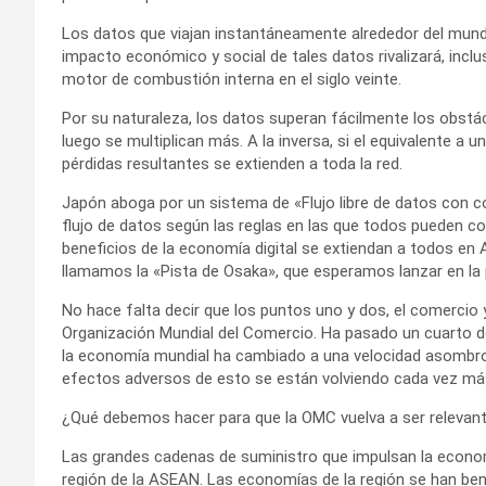
Los datos que viajan instantáneamente alrededor del mundo
impacto económico y social de tales datos rivalizará, inclu
motor de combustión interna en el siglo veinte.
Por su naturaleza, los datos superan fácilmente los obstácu
luego se multiplican más. A la inversa, si el equivalente a u
pérdidas resultantes se extienden a toda la red.
Japón aboga por un sistema de «Flujo libre de datos con co
flujo de datos según las reglas en las que todos pueden c
beneficios de la economía digital se extiendan a todos en 
llamamos la «Pista de Osaka», que esperamos lanzar en la
No hace falta decir que los puntos uno y dos, el comercio 
Organización Mundial del Comercio. Ha pasado un cuarto d
la economía mundial ha cambiado a una velocidad asombros
efectos adversos de esto se están volviendo cada vez má
¿Qué debemos hacer para que la OMC vuelva a ser relevante
Las grandes cadenas de suministro que impulsan la econo
región de la ASEAN. Las economías de la región se han ben