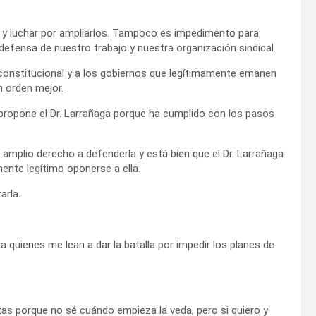
y luchar por ampliarlos. Tampoco es impedimento para
efensa de nuestro trabajo y nuestra organización sindical.
 constitucional y a los gobiernos que legítimamente emanen
n orden mejor.
propone el Dr. Larrañaga porque ha cumplido con los pasos
mplio derecho a defenderla y está bien que el Dr. Larrañaga
mente legítimo oponerse a ella.
arla.
 quienes me lean a dar la batalla por impedir los planes de
as porque no sé cuándo empieza la veda, pero si quiero y