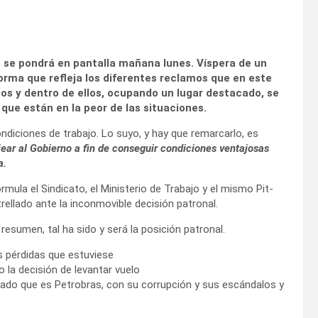
 se pondrá en pantalla mañana lunes. Víspera de un
orma que refleja los diferentes reclamos que en este
os y dentro de ellos, ocupando un lugar destacado, se
 que están en la peor de las situaciones.
ondiciones de trabajo. Lo suyo, y hay que remarcarlo, es
jear al Gobierno a fin de conseguir condiciones ventajosas
a.
rmula el Sindicato, el Ministerio de Trabajo y el mismo Pit-
ellado ante la inconmovible decisión patronal.
 resumen, tal ha sido y será la posición patronal.
es pérdidas que estuviese
o la decisión de levantar vuelo
rado que es Petrobras, con su corrupción y sus escándalos y