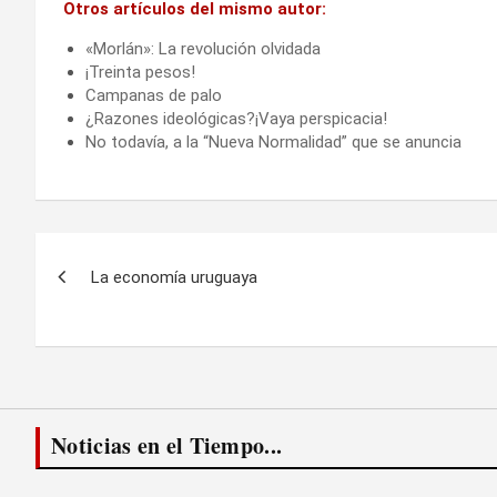
Otros artículos del mismo autor:
«Morlán»: La revolución olvidada
¡Treinta pesos!
Campanas de palo
¿Razones ideológicas?¡Vaya perspicacia!
No todavía, a la “Nueva Normalidad” que se anuncia
Navegación
La economía uruguaya
de
entradas
Noticias en el Tiempo...