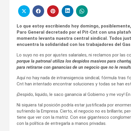
Lo que estoy escribiendo hoy domingo, posiblemente,
Paro General decretado por el Pit-Cnt con una plataf
momento levanta nuestra central sindical.
Todos just
encuentra la solidaridad con los trabajadores del Gas
Lo suyo no es por ajustes salariales, ni reclamos por las c
porque la patronal utiliza los despidos masivos para chanta
para retirarse con ganancias de un negocio que no le result
Aquí no hay nada de intransigencia sindical; fórmula tras fo
Cnt han intentado encontrar soluciones y todas se han estr
¡Despido, liquido, le saco ganancia al Gobierno y me voy! En
Ni siquiera tal posición podría estar justificada por enorm
sufriendo la Empresa. Cierto, el negocio no es brillante; per
tiene que ver con la matriz. Con ese gigantesco conglome
con la política de entregarla a manos privadas.