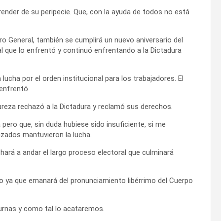
ender de su peripecie. Que, con la ayuda de todos no está
 General, también se cumplirá un nuevo aniversario del
l que lo enfrentó y continuó enfrentando a la Dictadura
lucha por el orden institucional para los trabajadores. El
enfrentó.
ureza rechazó a la Dictadura y reclamó sus derechos.
 pero que, sin duda hubiese sido insuficiente, si me
nizados mantuvieron la lucha.
chará a andar el largo proceso electoral que culminará
no ya que emanará del pronunciamiento libérrimo del Cuerpo
urnas y como tal lo acataremos.