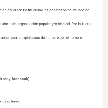
ción del orden institucional los poderosos del mundo no
idar toda organización popular y/o sindical. Por la fuerza
erminar con la explotación del hombre por el hombre.
itter
y
facebook
)
 los autores.