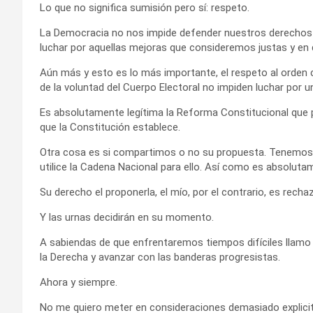
Lo que no significa sumisión pero sí: respeto.
La Democracia no nos impide defender nuestros derechos 
luchar por aquellas mejoras que consideremos justas y en d
Aún más y esto es lo más importante, el respeto al orden
de la voluntad del Cuerpo Electoral no impiden luchar por u
Es absolutamente legítima la Reforma Constitucional que 
que la Constitución establece.
Otra cosa es si compartimos o no su propuesta. Tenemos a
utilice la Cadena Nacional para ello. Así como es absoluta
Su derecho el proponerla, el mío, por el contrario, es rechaz
Y las urnas decidirán en su momento.
A sabiendas de que enfrentaremos tiempos difíciles llamo a
la Derecha y avanzar con las banderas progresistas.
Ahora y siempre.
No me quiero meter en consideraciones demasiado explicit