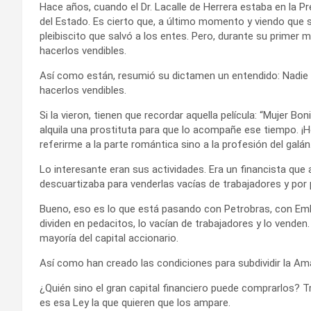
Hace años, cuando el Dr. Lacalle de Herrera estaba en la Pr
del Estado. Es cierto que, a último momento y viendo que se 
pleibiscito que salvó a los entes. Pero, durante su primer
hacerlos vendibles.
Así como están, resumió su dictamen un entendido: Nadie s
hacerlos vendibles.
Si la vieron, tienen que recordar aquella película: “Mujer Bon
alquila una prostituta para que lo acompañe ese tiempo. ¡H
referirme a la parte romántica sino a la profesión del galán
Lo interesante eran sus actividades. Era un financista que
descuartizaba para venderlas vacías de trabajadores y por 
Bueno, eso es lo que está pasando con Petrobras, con Emb
dividen en pedacitos, lo vacían de trabajadores y lo vende
mayoría del capital accionario.
Así como han creado las condiciones para subdividir la Ama
¿Quién sino el gran capital financiero puede comprarlos? 
es esa Ley la que quieren que los ampare.