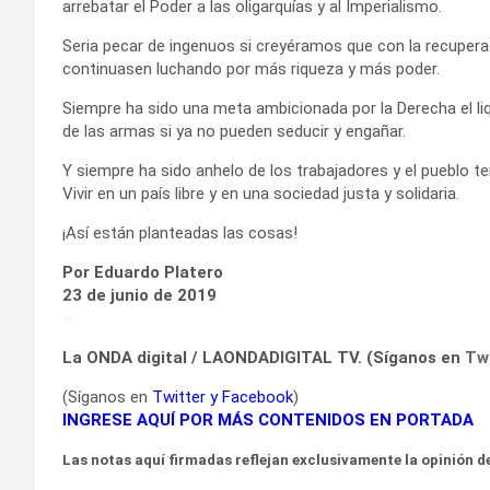
arrebatar el Poder a las oligarquías y al Imperialismo.
Seria pecar de ingenuos si creyéramos que con la recupera
continuasen luchando por más riqueza y más poder.
Siempre ha sido una meta ambicionada por la Derecha el liqu
de las armas si ya no pueden seducir y engañar.
Y siempre ha sido anhelo de los trabajadores y el pueblo t
Vivir en un país libre y en una sociedad justa y solidaria.
¡Así están planteadas las cosas!
Por Eduardo Platero
23 de junio de 2019
–
La ONDA digital / LAONDADIGITAL TV. (Síganos en
Tw
(Síganos en
Twitter
y
Facebook
)
INGRESE AQUÍ POR MÁS CONTENIDOS EN PORTADA
Las notas aquí firmadas reflejan exclusivamente la opinión de