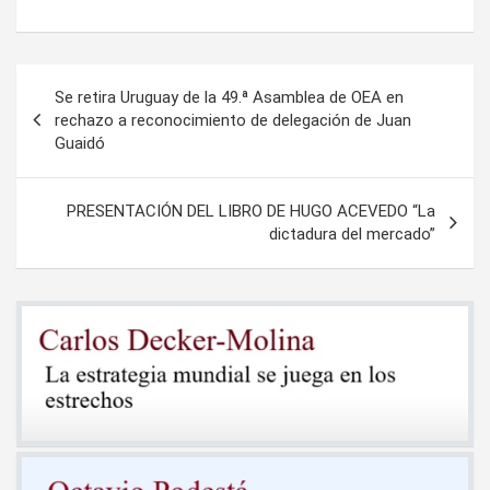
Navegación
Se retira Uruguay de la 49.ª Asamblea de OEA en
de
rechazo a reconocimiento de delegación de Juan
Guaidó
entradas
PRESENTACIÓN DEL LIBRO DE HUGO ACEVEDO “La
dictadura del mercado”