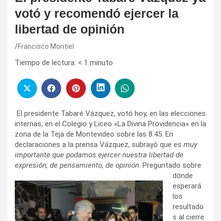
votó y recomendó ejercer la
libertad de opinión
Francisco Montiel
Tiempo de lectura:
< 1
minuto
El presidente Tabaré Vázquez, votó hoy, en las elecciones
internas, en el Colegio y Liceo «La Divina Providencia» en la
zona de la Teja de Montevideo sobre las 8.45. En
declaraciones a la prensa Vázquez, subrayó que es
muy
importante que podamos ejercer nuestra libertad de
expresión, de pensamiento, de
opinión
. Preguntado sobre
dónde
esperará
los
resultado
s al cierre