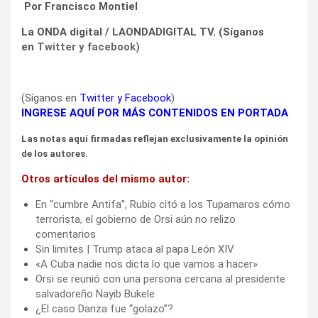
Por Francisco Montiel
La ONDA digital / LAONDADIGITAL TV. (Síganos
en
Twitter
y
facebook
)
(Síganos en
Twitter
y
Facebook
)
INGRESE AQUÍ POR MÁS CONTENIDOS EN PORTADA
Las notas aquí firmadas reflejan exclusivamente la opinión
de los autores.
Otros artículos del mismo autor:
En “cumbre Antifa”, Rubio citó a los Tupamaros cómo
terrorista, el gobierno de Orsi aún no relizo
comentarios
Sin limites | Trump ataca al papa León XIV
«A Cuba nadie nos dicta lo que vamos a hacer»
Orsi se reunió con una persona cercana al presidente
salvadoreño Nayib Bukele
¿El caso Danza fue “golazo”?