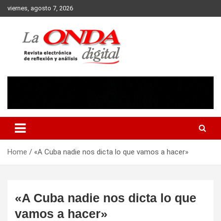
Skip
viernes, agosto 7, 2026
to
content
Revista electronica de reflexion y analisis
Home
«A Cuba nadie nos dicta lo que vamos a hacer»
«A Cuba nadie nos dicta lo que
vamos a hacer»