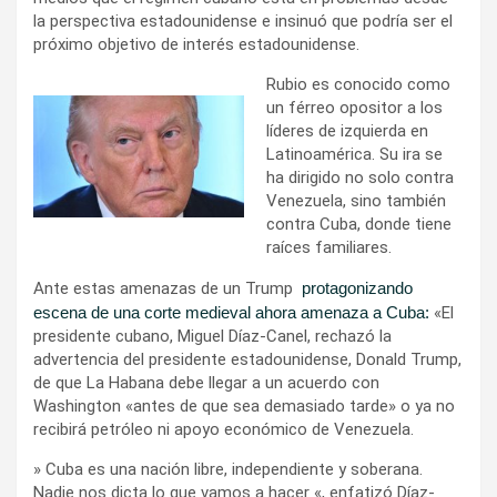
la perspectiva estadounidense e insinuó que podría ser el
próximo objetivo de interés estadounidense.
Rubio es conocido como
un férreo opositor a los
líderes de izquierda en
Latinoamérica. Su ira se
ha dirigido no solo contra
Venezuela, sino también
contra Cuba, donde tiene
raíces familiares.
Ante estas amenazas de un Trump
protagonizando
escena de una corte medieval ahora amenaza a Cuba:
«El
presidente cubano, Miguel Díaz-Canel, rechazó la
advertencia del presidente estadounidense, Donald Trump,
de que La Habana debe llegar a un acuerdo con
Washington «antes de que sea demasiado tarde» o ya no
recibirá petróleo ni apoyo económico de Venezuela.
» Cuba es una nación libre, independiente y soberana.
Nadie nos dicta lo que vamos a hacer «, enfatizó Díaz-