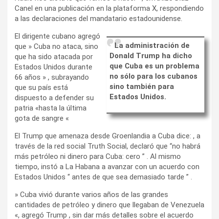
Canel en una publicación en la plataforma X, respondiendo
a las declaraciones del mandatario estadounidense.
El dirigente cubano agregó
La administración de
que » Cuba no ataca, sino
Donald Trump ha dicho
que ha sido atacada por
que Cuba es un problema
Estados Unidos durante
no sólo para los cubanos
66 años » , subrayando
sino también para
que su país está
Estados Unidos.
dispuesto a defender su
patria «hasta la última
gota de sangre «
El Trump que amenaza desde Groenlandia a Cuba dice: , a
través de la red social Truth Social, declaró que “no habrá
más petróleo ni dinero para Cuba: cero ” . Al mismo
tiempo, instó a La Habana a avanzar con un acuerdo con
Estados Unidos “ antes de que sea demasiado tarde ” .
» Cuba vivió durante varios años de las grandes
cantidades de petróleo y dinero que llegaban de Venezuela
«, agregó Trump , sin dar más detalles sobre el acuerdo