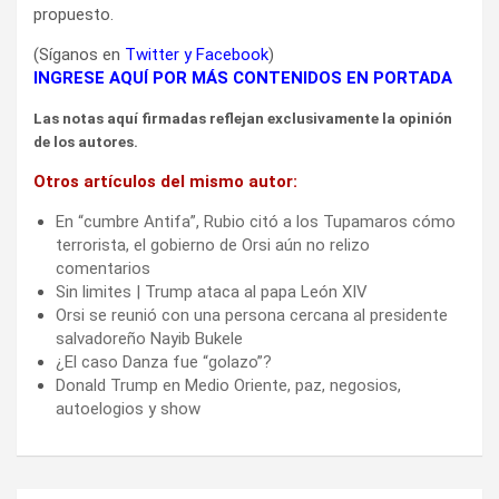
propuesto.
(Síganos en
Twitter
y
Facebook
)
INGRESE AQUÍ POR MÁS CONTENIDOS EN PORTADA
Las notas aquí firmadas reflejan exclusivamente la opinión
de los autores.
Otros artículos del mismo autor:
En “cumbre Antifa”, Rubio citó a los Tupamaros cómo
terrorista, el gobierno de Orsi aún no relizo
comentarios
Sin limites | Trump ataca al papa León XIV
Orsi se reunió con una persona cercana al presidente
salvadoreño Nayib Bukele
¿El caso Danza fue “golazo”?
Donald Trump en Medio Oriente, paz, negosios,
autoelogios y show