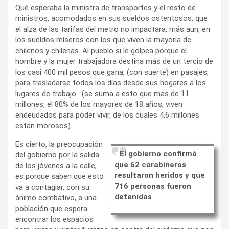
Qué esperaba la ministra de transportes y el resto de
ministros, acomodados en sus sueldos ostentosos, que
el alza de las tarifas del metro no impactara, más aun, en
los sueldos míseros con los que viven la mayoría de
chilenos y chilenas. Al pueblo si le golpea porque el
hombre y la mujer trabajadora destina más de un tercio de
los casi 400 mil pesos que gana, (con suerte) en pasajes,
para trasladarse todos los días desde sus hogares a los
lugares de trabajo. (se suma a esto que mas de 11
millones, el 80% de los mayores de 18 años, viven
endeudados para poder vivir, de los cuales 4,6 millones
están morosos).
Es cierto, la preocupación
El gobierno confirmó
del gobierno por la salida
que 62 carabineros
de los jóvenes a la calle,
resultaron heridos y que
es porque saben que esto
716 personas fueron
va a contagiar, con su
detenidas
ánimo combativo, a una
población que espera
encontrar los espacios