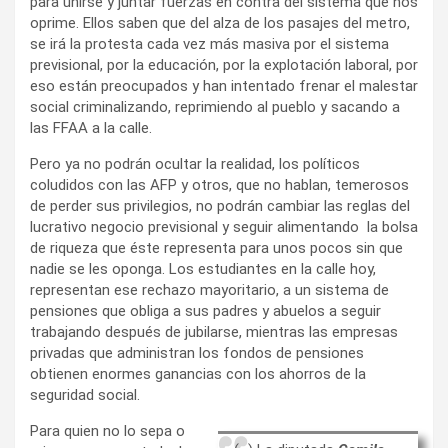
para unirse y juntar fuerzas en contra del sistema que nos
oprime. Ellos saben que del alza de los pasajes del metro,
se irá la protesta cada vez más masiva por el sistema
previsional, por la educación, por la explotación laboral, por
eso están preocupados y han intentado frenar el malestar
social criminalizando, reprimiendo al pueblo y sacando a
las FFAA a la calle.
Pero ya no podrán ocultar la realidad, los políticos
coludidos con las AFP y otros, que no hablan, temerosos
de perder sus privilegios, no podrán cambiar las reglas del
lucrativo negocio previsional y seguir alimentando la bolsa
de riqueza que éste representa para unos pocos sin que
nadie se les oponga. Los estudiantes en la calle hoy,
representan ese rechazo mayoritario, a un sistema de
pensiones que obliga a sus padres y abuelos a seguir
trabajando después de jubilarse, mientras las empresas
privadas que administran los fondos de pensiones
obtienen enormes ganancias con los ahorros de la
seguridad social.
Para quien no lo sepa o