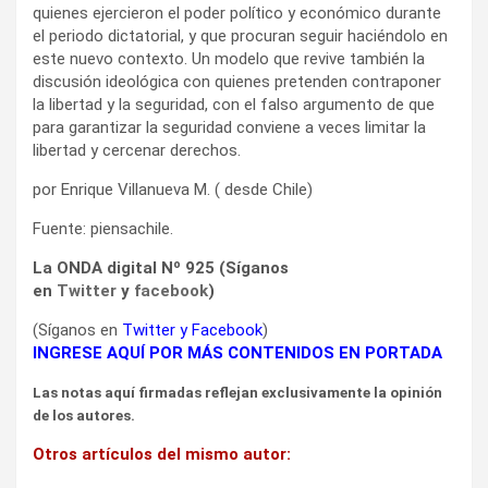
quienes ejercieron el poder político y económico durante
el periodo dictatorial, y que procuran seguir haciéndolo en
este nuevo contexto. Un modelo que revive también la
discusión ideológica con quienes pretenden contraponer
la libertad y la seguridad, con el falso argumento de que
para garantizar la seguridad conviene a veces limitar la
libertad y cercenar derechos.
por Enrique Villanueva M. ( desde Chile)
Fuente: piensachile.
La ONDA digital Nº 925 (Síganos
en
Twitter
y
facebook
)
(Síganos en
Twitter
y
Facebook
)
INGRESE AQUÍ POR MÁS CONTENIDOS EN PORTADA
Las notas aquí firmadas reflejan exclusivamente la opinión
de los autores.
Otros artículos del mismo autor: