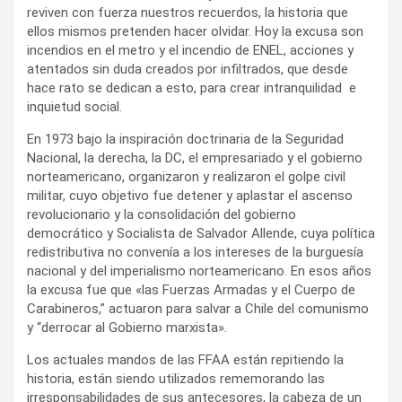
reviven con fuerza nuestros recuerdos, la historia que
ellos mismos pretenden hacer olvidar. Hoy la excusa son
incendios en el metro y el incendio de ENEL, acciones y
atentados sin duda creados por infiltrados, que desde
hace rato se dedican a esto, para crear intranquilidad e
inquietud social.
En 1973 bajo la inspiración doctrinaria de la Seguridad
Nacional, la derecha, la DC, el empresariado y el gobierno
norteamericano, organizaron y realizaron el golpe civil
militar, cuyo objetivo fue detener y aplastar el ascenso
revolucionario y la consolidación del gobierno
democrático y Socialista de Salvador Allende, cuya política
redistributiva no convenía a los intereses de la burguesía
nacional y del imperialismo norteamericano. En esos años
la excusa fue que «las Fuerzas Armadas y el Cuerpo de
Carabineros,” actuaron para salvar a Chile del comunismo
y “derrocar al Gobierno marxista».
Los actuales mandos de las FFAA están repitiendo la
historia, están siendo utilizados rememorando las
irresponsabilidades de sus antecesores, la cabeza de un