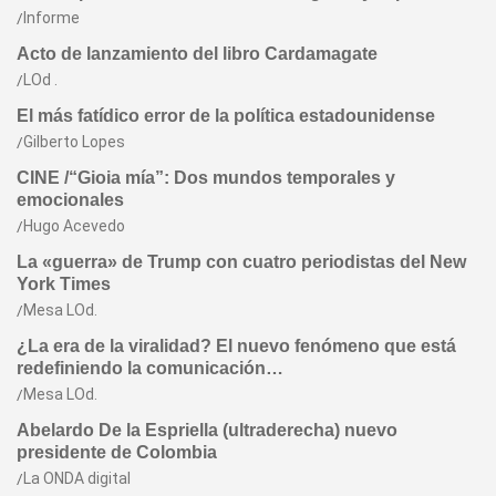
Informe
Acto de lanzamiento del libro Cardamagate
LOd .
El más fatídico error de la política estadounidense
Gilberto Lopes
CINE /“Gioia mía”: Dos mundos temporales y
emocionales
Hugo Acevedo
La «guerra» de Trump con cuatro periodistas del New
York Times
Mesa LOd.
¿La era de la viralidad? El nuevo fenómeno que está
redefiniendo la comunicación…
Mesa LOd.
Abelardo De la Espriella (ultraderecha) nuevo
presidente de Colombia
La ONDA digital