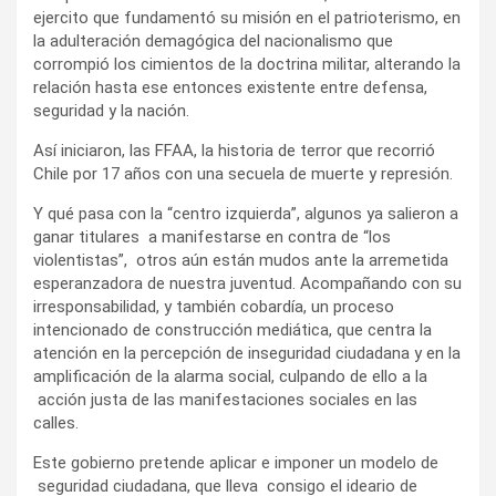
ejercito que fundamentó su misión en el patrioterismo, en
la adulteración demagógica del nacionalismo que
corrompió los cimientos de la doctrina militar, alterando la
relación hasta ese entonces existente entre defensa,
seguridad y la nación.
Así iniciaron, las FFAA, la historia de terror que recorrió
Chile por 17 años con una secuela de muerte y represión.
Y qué pasa con la “centro izquierda”, algunos ya salieron a
ganar titulares a manifestarse en contra de “los
violentistas”, otros aún están mudos ante la arremetida
esperanzadora de nuestra juventud. Acompañando con su
irresponsabilidad, y también cobardía, un proceso
intencionado de construcción mediática, que centra la
atención en la percepción de inseguridad ciudadana y en la
amplificación de la alarma social, culpando de ello a la
acción justa de las manifestaciones sociales en las
calles.
Este gobierno pretende aplicar e imponer un modelo de
seguridad ciudadana, que lleva consigo el ideario de