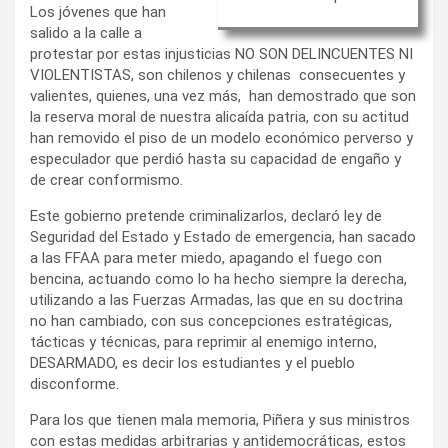
Los jóvenes que han
salido a la calle a
protestar por estas injusticias NO SON DELINCUENTES NI
VIOLENTISTAS, son chilenos y chilenas consecuentes y
valientes, quienes, una vez más, han demostrado que son
la reserva moral de nuestra alicaída patria, con su actitud
han removido el piso de un modelo económico perverso y
especulador que perdió hasta su capacidad de engaño y
de crear conformismo.
Este gobierno pretende criminalizarlos, declaró ley de
Seguridad del Estado y Estado de emergencia, han sacado
a las FFAA para meter miedo, apagando el fuego con
bencina, actuando como lo ha hecho siempre la derecha,
utilizando a las Fuerzas Armadas, las que en su doctrina
no han cambiado, con sus concepciones estratégicas,
tácticas y técnicas, para reprimir al enemigo interno,
DESARMADO, es decir los estudiantes y el pueblo
disconforme.
Para los que tienen mala memoria, Piñera y sus ministros
con estas medidas arbitrarias y antidemocráticas, estos