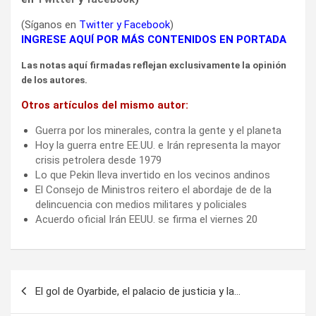
(Síganos en
Twitter
y
Facebook
)
INGRESE AQUÍ POR MÁS CONTENIDOS EN PORTADA
Las notas aquí firmadas reflejan exclusivamente la opinión
de los autores.
Otros artículos del mismo autor:
Guerra por los minerales, contra la gente y el planeta
Hoy la guerra entre EE.UU. e Irán representa la mayor
crisis petrolera desde 1979
Lo que Pekin lleva invertido en los vecinos andinos
El Consejo de Ministros reitero el abordaje de de la
delincuencia con medios militares y policiales
Acuerdo oficial Irán EEUU. se firma el viernes 20
Navegación
El gol de Oyarbide, el palacio de justicia y la…
de