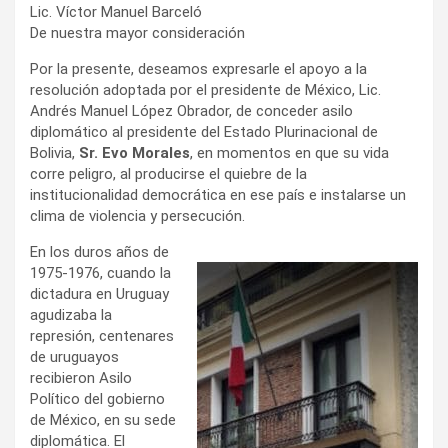
Lic. Víctor Manuel Barceló
De nuestra mayor consideración
Por la presente, deseamos expresarle el apoyo a la
resolución adoptada por el presidente de México, Lic.
Andrés Manuel López Obrador, de conceder asilo
diplomático al presidente del Estado Plurinacional de
Bolivia,
Sr. Evo Morales
, en momentos en que su vida
corre peligro, al producirse el quiebre de la
institucionalidad democrática en ese país e instalarse un
clima de violencia y persecución.
En los duros años de
1975-1976, cuando la
dictadura en Uruguay
agudizaba la
represión, centenares
de uruguayos
recibieron Asilo
Político del gobierno
de México, en su sede
diplomática. El