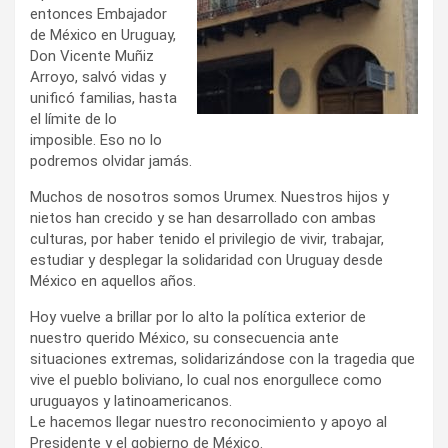
entonces Embajador
de México en Uruguay,
Don Vicente Muñiz
Arroyo, salvó vidas y
unificó familias, hasta
el límite de lo
imposible. Eso no lo
podremos olvidar jamás.
Muchos de nosotros somos Urumex. Nuestros hijos y
nietos han crecido y se han desarrollado con ambas
culturas, por haber tenido el privilegio de vivir, trabajar,
estudiar y desplegar la solidaridad con Uruguay desde
México en aquellos años.
Hoy vuelve a brillar por lo alto la política exterior de
nuestro querido México, su consecuencia ante
situaciones extremas, solidarizándose con la tragedia que
vive el pueblo boliviano, lo cual nos enorgullece como
uruguayos y latinoamericanos.
Le hacemos llegar nuestro reconocimiento y apoyo al
Presidente y el gobierno de México.