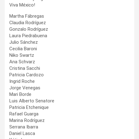
Viva México!
Martha Fábregas
Claudia Rodríguez
Gonzalo Rodríguez
Laura Piedrabuena
Julio Sánchez
Cecilia Baroni
Niko Swartz
Ana Schvarz
Cristina Sacchi
Patricia Cardozo
Ingrid Roche
Jorge Venegas
Mari Borde
Luis Alberto Senatore
Patricia Etchenique
Rafael Guarga
Marina Rodríguez
Serrana Ibarra
Daniel Lasca