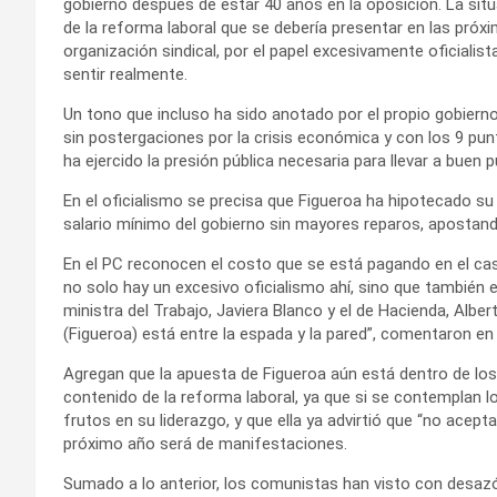
gobierno después de estar 40 años en la oposición. La situ
de la reforma laboral que se debería presentar en las próxi
organización sindical, por el papel excesivamente oficialist
sentir realmente.
Un tono que incluso ha sido anotado por el propio gobierno
sin postergaciones por la crisis económica y con los 9 pun
ha ejercido la presión pública necesaria para llevar a buen 
En el oficialismo se precisa que Figueroa ha hipotecado su 
salario mínimo del gobierno sin mayores reparos, apostando
En el PC reconocen el costo que se está pagando en el cas
no solo hay un excesivo oficialismo ahí, sino que también e
ministra del Trabajo, Javiera Blanco y el de Hacienda, Alber
(Figueroa) está entre la espada y la pared”, comentaron en 
Agregan que la apuesta de Figueroa aún está dentro de los
contenido de la reforma laboral, ya que si se contemplan 
frutos en su liderazgo, y que ella ya advirtió que “no acepta
próximo año será de manifestaciones.
Sumado a lo anterior, los comunistas han visto con desazó