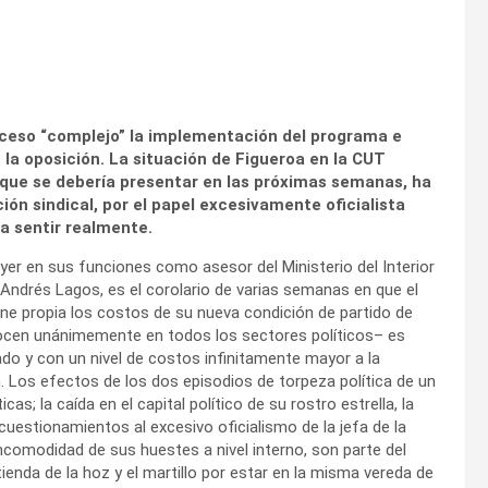
oceso “complejo” la implementación del programa e
la oposición. La situación de Figueroa en la CUT
l que se debería presentar en las próximas semanas, ha
ción sindical, por el papel excesivamente oficialista
ga sentir realmente.
yer en sus funciones como asesor del Ministerio del Interior
 Andrés Lagos, es el corolario de varias semanas en que el
e propia los costos de su nueva condición de partido de
nocen unánimemente en todos los sectores políticos– es
o y con un nivel de costos infinitamente mayor a la
 Los efectos de los dos episodios de torpeza política de un
as; la caída en el capital político de su rostro estrella, la
 cuestionamientos al excesivo oficialismo de la jefa de la
incomodidad de sus huestes a nivel interno, son parte del
ienda de la hoz y el martillo por estar en la misma vereda de