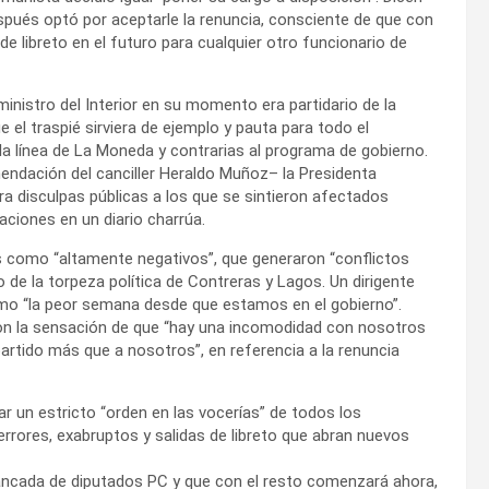
spués optó por aceptarle la renuncia, consciente de que con
 de libreto en el futuro para cualquier otro funcionario de
inistro del Interior en su momento era partidario de la
 el traspié sirviera de ejemplo y pauta para todo el
 la línea de La Moneda y contrarias al programa de gobierno.
mendación del canciller Heraldo Muñoz– la Presidenta
ra disculpas públicas a los que se sintieron afectados
ciones en un diario charrúa.
 como “altamente negativos”, que generaron “conflictos
o de la torpeza política de Contreras y Lagos. Un dirigente
omo “la peor semana desde que estamos en el gobierno”.
on la sensación de que “hay una incomodidad con nosotros
partido más que a nosotros”, en referencia a la renuncia
r un estricto “orden en las vocerías” de todos los
 errores, exabruptos y salidas de libreto que abran nuevos
bancada de diputados PC y que con el resto comenzará ahora,