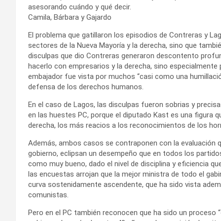
asesorando cuándo y qué decir.
Camila, Bárbara y Gajardo
El problema que gatillaron los episodios de Contreras y La
sectores de la Nueva Mayoría y la derecha, sino que también
disculpas que dio Contreras generaron descontento profund
hacerlo con empresarios y la derecha, sino especialmente p
embajador fue vista por muchos “casi como una humillació
defensa de los derechos humanos.
En el caso de Lagos, las disculpas fueron sobrias y precis
en las huestes PC, porque el diputado Kast es una figura
derecha, los más reacios a los reconocimientos de los hor
Además, ambos casos se contraponen con la evaluación que
gobierno, eclipsan un desempeño que en todos los partido
como muy bueno, dado el nivel de disciplina y eficiencia q
las encuestas arrojan que la mejor ministra de todo el gab
curva sostenidamente ascendente, que ha sido vista ademá
comunistas.
Pero en el PC también reconocen que ha sido un proceso “