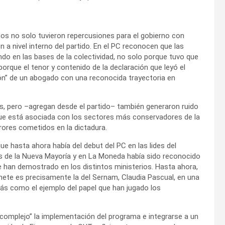
gos no solo tuvieron repercusiones para el gobierno con
 a nivel interno del partido. En el PC reconocen que las
o en las bases de la colectividad, no solo porque tuvo que
orque el tenor y contenido de la declaración que leyó el
n” de un abogado con una reconocida trayectoria en
as, pero –agregan desde el partido– también generaron ruido
 que está asociada con los sectores más conservadores de la
rores cometidos en la dictadura.
 hasta ahora había del debut del PC en las lides del
s de la Nueva Mayoría y en La Moneda había sido reconocido
ue han demostrado en los distintos ministerios. Hasta ahora,
inete es precisamente la del Sernam, Claudia Pascual, en una
s como el ejemplo del papel que han jugado los
complejo” la implementación del programa e integrarse a un