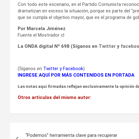
Con todo este escenario, en el Partido Comunista recono
dramatizan en exceso la situación, porque es parte del “pr
que se cumpla el objetivo mayor, que es el programa de go
Por Marcela Jiménez
Fuente el Mostrador cl
La ONDA digital Nº 698 (Síganos en
Twitter
y
facebo
(Síganos en
Twitter
y
Facebook
)
INGRESE AQUÍ POR MÁS CONTENIDOS EN PORTADA
Las notas aquí firmadas reflejan exclusivamente la opinión de
Otros artículos del mismo autor:
Navegación
“Podemos” herramienta clave para recuperar