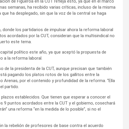
ación de Figueroa en la CUT refleja esto, ya que en el marco
mas semanas, ha recibido varias críticas, incluso de la misma
a que ha desplegado, sin que la voz de la central se haga
, donde los partidarios de impulsar ahora la reforma laboral
tos acordados por la CUT, consideran que la multisindical no
puerto este tema.
capital político este año, ya que aceptó la propuesta de
 a la reforma laboral.
o de la presidenta de la CUT, aunque precisan que también
stá pagando los platos rotos de los gallitos entre la
to Arenas, por el contenido y profundidad de la reforma. “Ella
el partido.
 plazos establecidos. Que tienen que esperar a conocer el
los 9 puntos acordados entre la CUT y el gobierno, cosechará
rán” una reforma “en la medida de lo posible”, si no el
n la rebelión de profesores de base contra el acuerdo