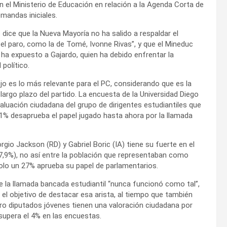
n el Ministerio de Educación en relación a la Agenda Corta de
mandas iniciales.
 dice que la Nueva Mayoría no ha salido a respaldar el
el paro, como la de Tomé, Ivonne Rivas”, y que el Mineduc
 ha expuesto a Gajardo, quien ha debido enfrentar la
político.
lejo es lo más relevante para el PC, considerando que es la
largo plazo del partido. La encuesta de la Universidad Diego
luación ciudadana del grupo de dirigentes estudiantiles que
,1% desaprueba el papel jugado hasta ahora por la llamada
rgio Jackson (RD) y Gabriel Boric (IA) tiene su fuerte en el
,9%), no así entre la población que representaban como
solo un 27% aprueba su papel de parlamentarios.
que la llamada bancada estudiantil “nunca funcionó como tal”,
el objetivo de destacar esa arista, al tiempo que también
atro diputados jóvenes tienen una valoración ciudadana por
 supera el 4% en las encuestas.