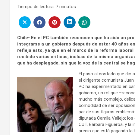
Tiempo de lectura:
7
minutos
Chile- En el PC también reconocen que ha sido un pr
integrarse a un gobierno después de estar 40 años en 
refleja esto, ya que en el marco de la reforma labora
recibido varias críticas, incluso de la misma organiza
que ha desplegado, sin que la voz de la central se ha
El paso al costado que dio a
el dirigente comunista Juan
PC ha experimentado en carn
gobierno, un rol que –reco
mucho más complejo, delicad
comodidad de ser oposición.
par de sus figuras emblemátic
diputada Camila Vallejo; los
CUT, Bárbara Figueroa, y la 
precio que está pagando la t