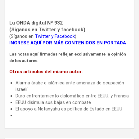
La ONDA digital Nº 932
(Síganos en
Twitter
y
facebook
)
(Síganos en
Twitter
y
Facebook
)
INGRESE AQUÍ POR MÁS CONTENIDOS EN PORTADA
Las notas aquí firmadas reflejan exclusivamente la opinión
de los autores.
Otros artículos del mismo autor:
Alarma árabe e islámica ante amenaza de ocupación
israelí
Duro enfrentamiento diplomático entre EEUU. y Francia
EEUU disimula sus bajas en combate
El apoyo a Netanyahu es política de Estado en EEUU