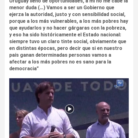
Uruguay lleno de oportunidades, a mí no me cabe la
menor duda (…) Vamos a ser un Gobierno que
ejerza la autoridad, justo y con sensibilidad social,
porque a los más vulnerables, a los más pobres hay
que ayudarlos y no hacer gárgaras con la pobreza,
y eso ha sido históricamente el Estado nacional:
siempre tuvo un claro tinte social, obviamente que
en distintas épocas, pero decir que si en nuestro
país ganan determinadas personas vamos a
afectar a los más pobres no es sano para la
democracia”