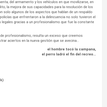
menta, del armamento y los vehículos en que movilizarse, en
ito, la mejora de sus capacidades para la resolución de los
Son solo algunos de los aspectos que hablan de un respaldo
olicías que enfrentaron a la delincuencia no solo tuvieron el
s legales gracias a un profesionalismo que fue la constante
o de profesionalismo, resulta un exceso que creemos
trar aciertos en la nueva gestión que se avecina…
el hombre tocó la campana,
el perro ladró el fin del recreo…
ok
)