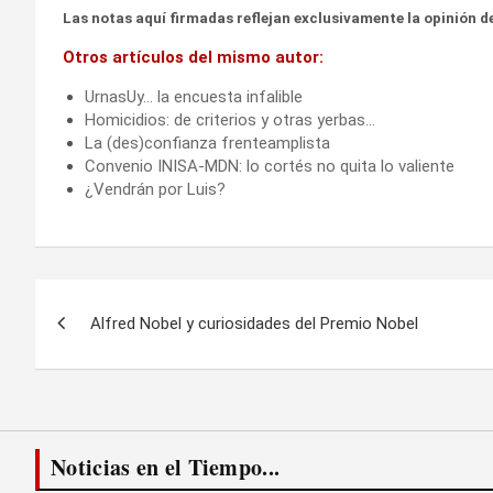
Las notas aquí firmadas reflejan exclusivamente la opinión de
Otros artículos del mismo autor:
UrnasUy… la encuesta infalible
Homicidios: de criterios y otras yerbas…
La (des)confianza frenteamplista
Convenio INISA-MDN: lo cortés no quita lo valiente
¿Vendrán por Luis?
Navegación
Alfred Nobel y curiosidades del Premio Nobel
de
entradas
Noticias en el Tiempo...