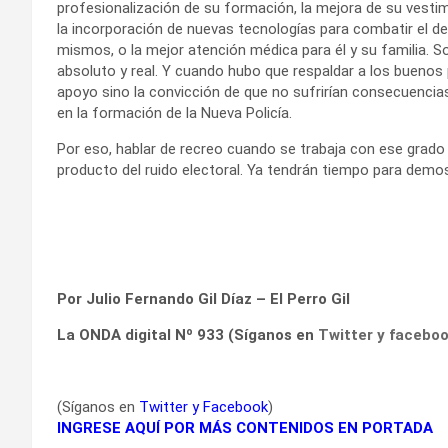
profesionalización de su formación, la mejora de su vesti
la incorporación de nuevas tecnologías para combatir el del
mismos, o la mejor atención médica para él y su familia. 
absoluto y real. Y cuando hubo que respaldar a los buenos p
apoyo sino la convicción de que no sufrirían consecuencia
en la formación de la Nueva Policía.
Por eso, hablar de recreo cuando se trabaja con ese grad
producto del ruido electoral. Ya tendrán tiempo para demos
Por Julio Fernando Gil Díaz – El Perro Gil
La ONDA digital Nº 933 (Síganos en
Twitter
y
facebo
(Síganos en
Twitter
y
Facebook
)
INGRESE AQUÍ POR MÁS CONTENIDOS EN PORTADA