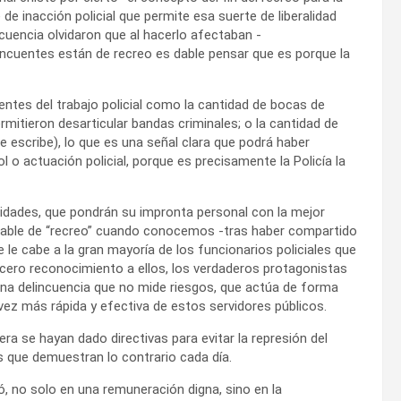
de inacción policial que permite esa suerte de liberalidad
lincuencia olvidaron que al hacerlo afectaban -
lincuentes están de recreo es dable pensar que es porque la
entes del trabajo policial como la cantidad de bocas de
mitieron desarticular bandas criminales; o la cantidad de
e escribe), lo que es una señal clara que podrá haber
o actuación policial, porque es precisamente la Policía la
idades, que pondrán su impronta personal con la mejor
 hable de “recreo” cuando conocemos -tras haber compartido
 le cabe a la gran mayoría de los funcionarios policiales que
ncero reconocimiento a ellos, los verdaderos protagonistas
 una delincuencia que no mide riesgos, que actúa de forma
ez más rápida y efectiva de estos servidores públicos.
ra se hayan dado directivas para evitar la represión del
s que demuestran lo contrario cada día.
ió, no solo en una remuneración digna, sino en la