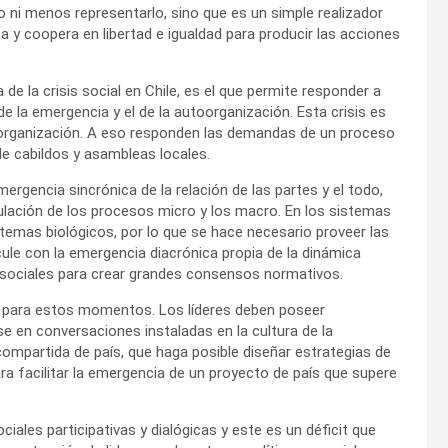
 ni menos representarlo, sino que es un simple realizador
 y coopera en libertad e igualdad para producir las acciones
e la crisis social en Chile, es el que permite responder a
 la emergencia y el de la autoorganización. Esta crisis es
oorganización. A eso responden las demandas de un proceso
e cabildos y asambleas locales.
ergencia sincrónica de la relación de las partes y el todo,
ticulación de los procesos micro y los macro. En los sistemas
temas biológicos, por lo que se hace necesario proveer las
ule con la emergencia diacrónica propia de la dinámica
s sociales para crear grandes consensos normativos.
go para estos momentos. Los líderes deben poseer
se en conversaciones instaladas en la cultura de la
 compartida de país, que haga posible diseñar estrategias de
a facilitar la emergencia de un proyecto de país que supere
les participativas y dialógicas y este es un déficit que