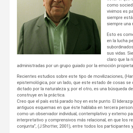
como sociedad
vivimos es pa
siempre está
siempre una r
Esto es como
en la lucha p
subordinados
sus vidas. S
claro que la 
administradas por un grupo guiado por la emoción propieta
Recientes estudios sobre este tipo de movilizaciones, (Har
epistemológica, por un lado, que este estado de cosas se 
dictado por la naturaleza y, por el otro, es una búsqueda de
construye en la práctica.
Creo que el país está parado hoy en este punto. El lidera
antiguos esquemas en que éste hablaba en tercera persona
como un observador individual, contemplativo y externo pa
interpretativo y comprensivos más relacional, en que los
conjunta”, (J.Shotter, 2001), entre todos los participantes