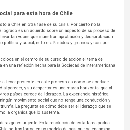
social para esta hora de Chile
to a Chile en otra fase de su crisis. Por cierto no la
 ha logrado es un acuerdo sobre un aspecto de su proceso de
e levantan voces que muestran aprobación y desaprobación
 político y social, esto es, Partidos y gremios y son, por
 coloca en el centro de su curso de acción el tema de
a en una reflexión hecha para la Sociedad de Interamericana
tor a tener presente en este proceso es como se conduce.
ó al parecer, y su despertar es una marea horizontal que al
otros países carece de liderazgo. La experiencia histórica
ningún movimiento social que no tenga una conducción y
triunfa. La pregunta es cómo debe ser el liderazgo que se
mo la orgánica que lo sustenta.
liderazgo es urgente. En la resolución de esta tarea podría
 Chile se trasforme en un modelo de país que se encamina