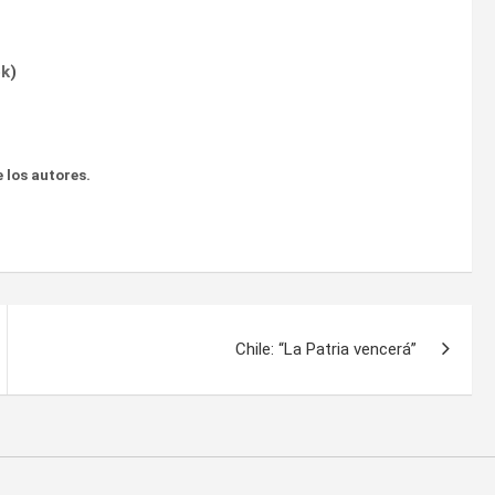
ok
)
 los autores.
Chile: “La Patria vencerá”