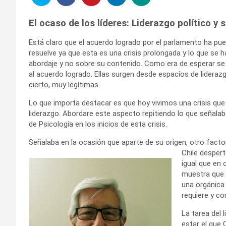
El ocaso de los líderes: Liderazgo político y 
Está claro que el acuerdo logrado por el parlamento ha pues
resuelve ya que esta es una crisis prolongada y lo que se
abordaje y no sobre su contenido. Como era de esperar s
al acuerdo logrado. Ellas surgen desde espacios de liderazgo
cierto, muy legítimas.
Lo que importa destacar es que hoy vivimos una crisis que
liderazgo. Abordare este aspecto repitiendo lo que señalab
de Psicología en los inicios de esta crisis.
Señalaba en la ocasión que aparte de su origen, otro fac
Chile despert
igual que en 
muestra que 
una orgánica 
requiere y co
La tarea del 
estar el que