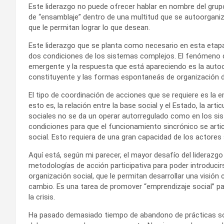
Este liderazgo no puede ofrecer hablar en nombre del grupo
de “ensamblaje” dentro de una multitud que se autoorganiza
que le permitan lograr lo que desean.
Este liderazgo que se planta como necesario en esta etapa d
dos condiciones de los sistemas complejos. El fenómeno de
emergente y la respuesta que está apareciendo es la aut
constituyente y las formas espontaneás de organización d
El tipo de coordinación de acciones que se requiere es la em
esto es, la relación entre la base social y el Estado, la ar
sociales no se da un operar autorregulado como en los sis
condiciones para que el funcionamiento sincrónico se artic
social. Esto requiera de una gran capacidad de los actore
Aquí está, según mi parecer, el mayor desafío del lideraz
metodologías de acción participativa para poder introducir
organización social, que le permitan desarrollar una visión
cambio. Es una tarea de promover “emprendizaje social” par
la crisis.
Ha pasado demasiado tiempo de abandono de prácticas socia