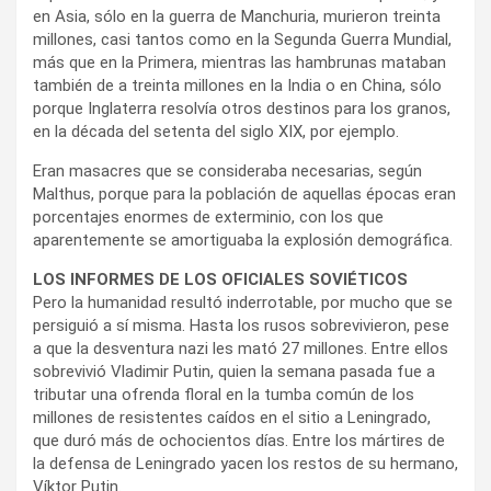
en Asia, sólo en la guerra de Manchuria, murieron treinta
millones, casi tantos como en la Segunda Guerra Mundial,
más que en la Primera, mientras las hambrunas mataban
también de a treinta millones en la India o en China, sólo
porque Inglaterra resolvía otros destinos para los granos,
en la década del setenta del siglo XIX, por ejemplo.
Eran masacres que se consideraba necesarias, según
Malthus, porque para la población de aquellas épocas eran
porcentajes enormes de exterminio, con los que
aparentemente se amortiguaba la explosión demográfica.
LOS INFORMES DE LOS OFICIALES SOVIÉTICOS
Pero la humanidad resultó inderrotable, por mucho que se
persiguió a sí misma. Hasta los rusos sobrevivieron, pese
a que la desventura nazi les mató 27 millones. Entre ellos
sobrevivió Vladimir Putin, quien la semana pasada fue a
tributar una ofrenda floral en la tumba común de los
millones de resistentes caídos en el sitio a Leningrado,
que duró más de ochocientos días. Entre los mártires de
la defensa de Leningrado yacen los restos de su hermano,
Víktor Putin.