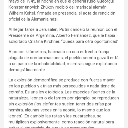
mayo de 1945, la noche en que el general ruso Gueorgui
Konstantínovich Zhúkov recibió del mariscal alemán
Wilhelm Keitel, firmada en presencia, el acta de rendición
oficial de la Alemania nazi.
Al llegar tarde a Jerusalén, Putin canceló la reunión con el
Presidente de Argentina, Alberto Fernández, que le había
solicitado Cristina Kirchner. “Queda para otra oportunidad”.
A pocos kilómetros, hacinado en una estrecha franja
plagada de contaminaciones, el pueblo semita gazatí está
a un paso de la inhabitabilidad, mientras sigue explotando
demográficamente.
La explosión demográfica se produce con fuerza mayor
en los pueblos y etnias más perseguidos y nada tiene de
extraño. Es una ley etológica. Las especies fuertes de la
naturaleza, leones o elefantes por ejemplo, se reproducen
sin explosión (los elefantes suelen tener dos crías por
hembra, algunas veces en la agonía, lo mismo que los
leones). En cambio las ratas y las cucarachas, se
multiplican explosivamente, como reacción natural para