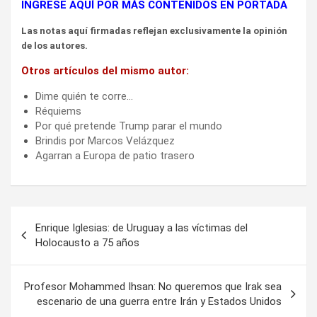
INGRESE AQUÍ POR MÁS CONTENIDOS EN PORTADA
Las notas aquí firmadas reflejan exclusivamente la opinión
de los autores.
Otros artículos del mismo autor:
Dime quién te corre…
Réquiems
Por qué pretende Trump parar el mundo
Brindis por Marcos Velázquez
Agarran a Europa de patio trasero
Navegación
Enrique Iglesias: de Uruguay a las víctimas del
de
Holocausto a 75 años
entradas
Profesor Mohammed Ihsan: No queremos que Irak sea
escenario de una guerra entre Irán y Estados Unidos