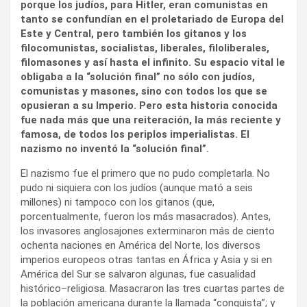
porque los judíos, para Hitler, eran comunistas en
tanto se confundían en el proletariado de Europa del
Este y Central, pero también los gitanos y los
filocomunistas, socialistas, liberales, filoliberales,
filomasones y así hasta el infinito. Su espacio vital le
obligaba a la “solución final” no sólo con judíos,
comunistas y masones, sino con todos los que se
opusieran a su Imperio. Pero esta historia conocida
fue nada más que una reiteración, la más reciente y
famosa, de todos los periplos imperialistas. El
nazismo no inventó la “solución final”.
El nazismo fue el primero que no pudo completarla. No
pudo ni siquiera con los judíos (aunque mató a seis
millones) ni tampoco con los gitanos (que,
porcentualmente, fueron los más masacrados). Antes,
los invasores anglosajones exterminaron más de ciento
ochenta naciones en América del Norte, los diversos
imperios europeos otras tantas en África y Asia y si en
América del Sur se salvaron algunas, fue casualidad
histórico–religiosa. Masacraron las tres cuartas partes de
la población americana durante la llamada “conquista”; y