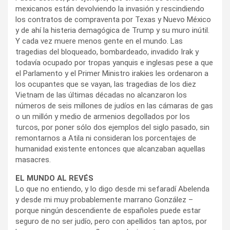
mexicanos están devolviendo la invasión y rescindiendo
los contratos de compraventa por Texas y Nuevo México
y de ahí la histeria demagógica de Trump y su muro inútil.
Y cada vez muere menos gente en el mundo. Las
tragedias del bloqueado, bombardeado, invadido Irak y
todavía ocupado por tropas yanquis e inglesas pese a que
el Parlamento y el Primer Ministro irakies les ordenaron a
los ocupantes que se vayan, las tragedias de los diez
Vietnam de las últimas décadas no alcanzaron los
números de seis millones de judíos en las cámaras de gas
o un millón y medio de armenios degollados por los
turcos, por poner sólo dos ejemplos del siglo pasado, sin
remontarnos a Atila ni consideran los porcentajes de
humanidad existente entonces que alcanzaban aquellas
masacres.
EL MUNDO AL REVÉS
Lo que no entiendo, y lo digo desde mi sefaradí Abelenda
y desde mi muy probablemente marrano González –
porque ningún descendiente de españoles puede estar
seguro de no ser judío, pero con apellidos tan aptos, por