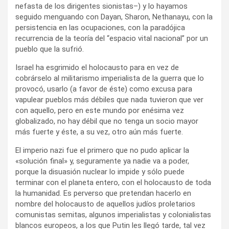
nefasta de los dirigentes sionistas–) y lo hayamos
seguido menguando con Dayan, Sharon, Nethanayu, con la
persistencia en las ocupaciones, con la paradójica
recurrencia de la teoría del “espacio vital nacional” por un
pueblo que la sufrió.
Israel ha esgrimido el holocausto para en vez de
cobrárselo al militarismo imperialista de la guerra que lo
provocó, usarlo (a favor de éste) como excusa para
vapulear pueblos más débiles que nada tuvieron que ver
con aquello, pero en este mundo por enésima vez
globalizado, no hay débil que no tenga un socio mayor
más fuerte y éste, a su vez, otro aún más fuerte.
El imperio nazi fue el primero que no pudo aplicar la
«solución final» y, seguramente ya nadie va a poder,
porque la disuasión nuclear lo impide y sólo puede
terminar con el planeta entero, con el holocausto de toda
la humanidad. Es perverso que pretendan hacerlo en
nombre del holocausto de aquellos judíos proletarios
comunistas semitas, algunos imperialistas y colonialistas
blancos europeos, a los que Putin les llegó tarde, tal vez