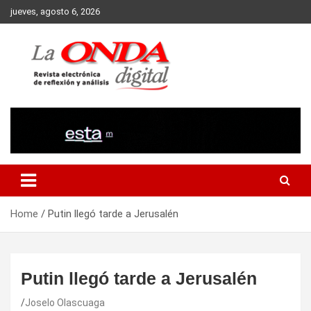
Skip
jueves, agosto 6, 2026
to
content
Revista electronica de reflexion y analisis
Home
Putin llegó tarde a Jerusalén
Putin llegó tarde a Jerusalén
Joselo Olascuaga