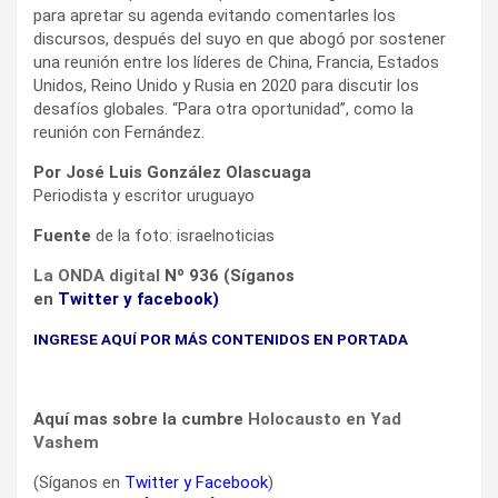
para apretar su agenda evitando comentarles los
discursos, después del suyo en que abogó por sostener
una reunión entre los líderes de China, Francia, Estados
Unidos, Reino Unido y Rusia en 2020 para discutir los
desafíos globales. “Para otra oportunidad”, como la
reunión con Fernández.
Por José Luis González Olascuaga
Periodista y escritor uruguayo
Fuente
de la foto: israelnoticias
La ONDA digital
Nº 936 (Síganos
en
Twitter
y
facebook
)
INGRESE AQUÍ POR MÁS CONTENIDOS EN PORTADA
Aquí mas sobre la cumbre
Holocausto en Yad
Vashem
(Síganos en
Twitter
y
Facebook
)