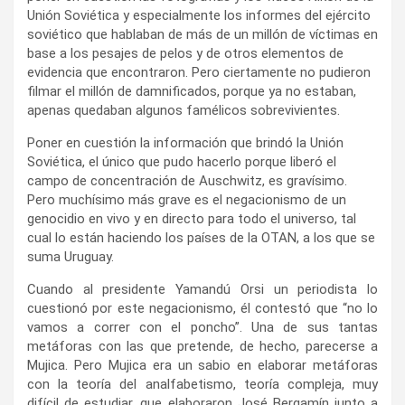
Unión Soviética y especialmente los informes del ejército
soviético que hablaban de más de un millón de víctimas en
base a los pesajes de pelos y de otros elementos de
evidencia que encontraron. Pero ciertamente no pudieron
filmar el millón de damnificados, porque ya no estaban,
apenas quedaban algunos famélicos sobrevivientes.
Poner en cuestión la información que brindó la Unión
Soviética, el único que pudo hacerlo porque liberó el
campo de concentración de Auschwitz, es gravísimo.
Pero muchísimo más grave es el negacionismo de un
genocidio en vivo y en directo para todo el universo, tal
cual lo están haciendo los países de la OTAN, a los que se
suma Uruguay.
Cuando al presidente Yamandú Orsi un periodista lo
cuestionó por este negacionismo, él contestó que “no lo
vamos a correr con el poncho”. Una de sus tantas
metáforas con las que pretende, de hecho, parecerse a
Mujica. Pero Mujica era un sabio en elaborar metáforas
con la teoría del analfabetismo, teoría compleja, muy
difícil de estudiar, que elaboraron José Bergamín junto a