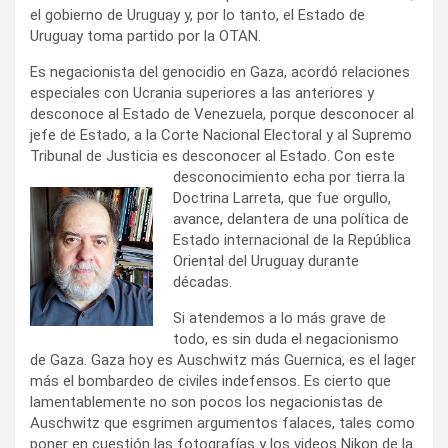
el gobierno de Uruguay y, por lo tanto, el Estado de
Uruguay toma partido por la OTAN.
Es negacionista del genocidio en Gaza, acordó relaciones
especiales con Ucrania superiores a las anteriores y
desconoce al Estado de Venezuela, porque desconocer al
jefe de Estado, a la Corte Nacional Electoral y al Supremo
Tribunal de Justicia es desconocer al Estado. Con este
desconocimiento echa por
tierra la
Doctrina Larreta, que fue orgullo,
avance, delantera de una política de
Estado internacional de la República
Oriental del Uruguay durante
décadas.
Si atendemos a lo más grave de
todo, es sin duda el negacionismo
de Gaza. Gaza hoy es Auschwitz más Guernica, es el lager
más el bombardeo de civiles indefensos. Es cierto que
lamentablemente no son pocos los negacionistas de
Auschwitz que esgrimen argumentos falaces, tales como
poner en cuestión las fotografías y los videos Nikon de la