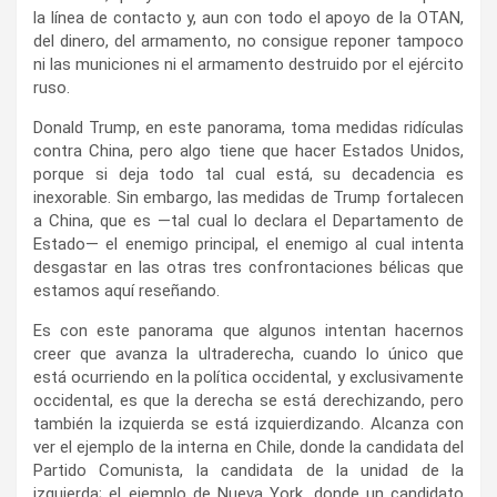
la línea de contacto y, aun con todo el apoyo de la OTAN,
del dinero, del armamento, no consigue reponer tampoco
ni las municiones ni el armamento destruido por el ejército
ruso.
Donald Trump, en este panorama, toma medidas ridículas
contra China, pero algo tiene que hacer Estados Unidos,
porque si deja todo tal cual está, su decadencia es
inexorable. Sin embargo, las medidas de Trump fortalecen
a China, que es —tal cual lo declara el Departamento de
Estado— el enemigo principal, el enemigo al cual intenta
desgastar en las otras tres confrontaciones bélicas que
estamos aquí reseñando.
Es con este panorama que algunos intentan hacernos
creer que avanza la ultraderecha, cuando lo único que
está ocurriendo en la política occidental, y exclusivamente
occidental, es que la derecha se está derechizando, pero
también la izquierda se está izquierdizando. Alcanza con
ver el ejemplo de la interna en Chile, donde la candidata del
Partido Comunista, la candidata de la unidad de la
izquierda; el ejemplo de Nueva York, donde un candidato