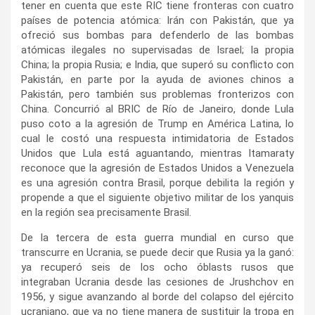
tener en cuenta que este RIC tiene fronteras con cuatro
países de potencia atómica: Irán con Pakistán, que ya
ofreció sus bombas para defenderlo de las bombas
atómicas ilegales no supervisadas de Israel; la propia
China; la propia Rusia; e India, que superó su conflicto con
Pakistán, en parte por la ayuda de aviones chinos a
Pakistán, pero también sus problemas fronterizos con
China. Concurrió al BRIC de Río de Janeiro, donde Lula
puso coto a la agresión de Trump en América Latina, lo
cual le costó una respuesta intimidatoria de Estados
Unidos que Lula está aguantando, mientras Itamaraty
reconoce que la agresión de Estados Unidos a Venezuela
es una agresión contra Brasil, porque debilita la región y
propende a que el siguiente objetivo militar de los yanquis
en la región sea precisamente Brasil.
De la tercera de esta guerra mundial en curso que
transcurre en Ucrania, se puede decir que Rusia ya la ganó:
ya recuperó seis de los ocho óblasts rusos que
integraban Ucrania desde las cesiones de Jrushchov en
1956, y sigue avanzando al borde del colapso del ejército
ucraniano, que ya no tiene manera de sustituir la tropa en