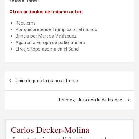
de los autores.
Otros artículos del mismo autor:
Réquiems
Por qué pretende Trump parar el mundo
Brindis por Marcos Velázquez
Agarran a Europa de patio trasero
El viejo topo asoma en el Sahel
Navegación
China le paró la mano a Trump
de
entradas
Urumex, ¡Julia con la de bronce!