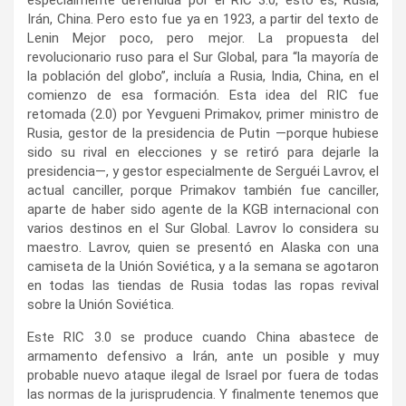
Irán, China. Pero esto fue ya en 1923, a partir del texto de
Lenin Mejor poco, pero mejor. La propuesta del
revolucionario ruso para el Sur Global, para “la mayoría de
la población del globo”, incluía a Rusia, India, China, en el
comienzo de esa formación. Esta idea del RIC fue
retomada (2.0) por Yevgueni Primakov, primer ministro de
Rusia, gestor de la presidencia de Putin —porque hubiese
sido su rival en elecciones y se retiró para dejarle la
presidencia—, y gestor especialmente de Serguéi Lavrov, el
actual canciller, porque Primakov también fue canciller,
aparte de haber sido agente de la KGB internacional con
varios destinos en el Sur Global. Lavrov lo considera su
maestro. Lavrov, quien se presentó en Alaska con una
camiseta de la Unión Soviética, y a la semana se agotaron
en todas las tiendas de Rusia todas las ropas revival
sobre la Unión Soviética.
Este RIC 3.0 se produce cuando China abastece de
armamento defensivo a Irán, ante un posible y muy
probable nuevo ataque ilegal de Israel por fuera de todas
las normas de la jurisprudencia. Y finalmente tenemos que