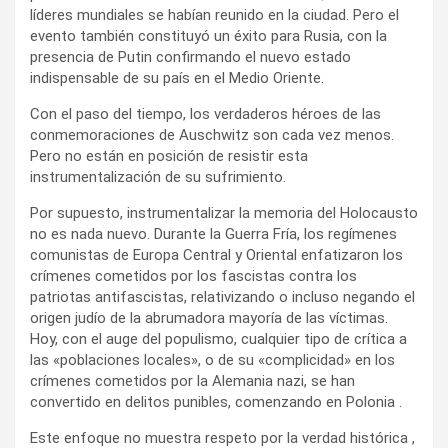
líderes mundiales se habían reunido en la ciudad. Pero el
evento también constituyó un éxito para Rusia, con la
presencia de Putin confirmando el nuevo estado
indispensable de su país en el Medio Oriente.
Con el paso del tiempo, los verdaderos héroes de las
conmemoraciones de Auschwitz son cada vez menos.
Pero no están en posición de resistir esta
instrumentalización de su sufrimiento.
Por supuesto, instrumentalizar la memoria del Holocausto
no es nada nuevo. Durante la Guerra Fría, los regímenes
comunistas de Europa Central y Oriental enfatizaron los
crímenes cometidos por los fascistas contra los
patriotas antifascistas, relativizando o incluso negando el
origen judío de la abrumadora mayoría de las víctimas.
Hoy, con el auge del populismo, cualquier tipo de crítica a
las «poblaciones locales», o de su «complicidad» en los
crímenes cometidos por la Alemania nazi, se han
convertido en delitos punibles, comenzando en Polonia .
Este enfoque no muestra respeto por la verdad histórica ,