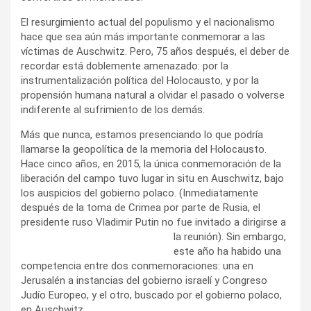
El resurgimiento actual del populismo y el nacionalismo
hace que sea aún más importante conmemorar a las
víctimas de Auschwitz. Pero, 75 años después, el deber de
recordar está doblemente amenazado: por la
instrumentalización política del Holocausto, y por la
propensión humana natural a olvidar el pasado o volverse
indiferente al sufrimiento de los demás.
Más que nunca, estamos presenciando lo que podría
llamarse la geopolítica de la memoria del Holocausto.
Hace cinco años, en 2015, la única conmemoración de la
liberación del campo tuvo lugar in situ en Auschwitz, bajo
los auspicios del gobierno polaco. (Inmediatamente
después de la toma de Crimea por parte de Rusia, el
presidente ruso Vladimir Putin no fue invitado a dirigirse a
la reunión).
Sin embargo,
este año ha habido una
competencia entre dos conmemoraciones: una en
Jerusalén a instancias del gobierno israelí y Congreso
Judío Europeo, y el otro, buscado por el gobierno polaco,
en Auschwitz.