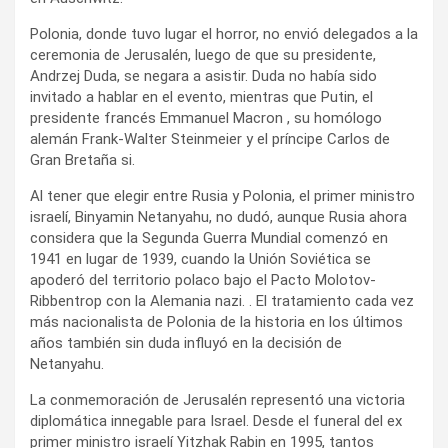
Polonia, donde tuvo lugar el horror, no envió delegados a la
ceremonia de Jerusalén, luego de que su presidente,
Andrzej Duda, se negara a asistir. Duda no había sido
invitado a hablar en el evento, mientras que Putin, el
presidente francés Emmanuel Macron , su homólogo
alemán Frank-Walter Steinmeier y el príncipe Carlos de
Gran Bretaña si.
Al tener que elegir entre Rusia y Polonia, el primer ministro
israelí, Binyamin Netanyahu, no dudó, aunque Rusia ahora
considera que la Segunda Guerra Mundial comenzó en
1941 en lugar de 1939, cuando la Unión Soviética se
apoderó del territorio polaco bajo el Pacto Molotov-
Ribbentrop con la Alemania nazi. . El tratamiento cada vez
más nacionalista de Polonia de la historia en los últimos
años también sin duda influyó en la decisión de
Netanyahu.
La conmemoración de Jerusalén representó una victoria
diplomática innegable para Israel. Desde el funeral del ex
primer ministro israelí Yitzhak Rabin en 1995, tantos