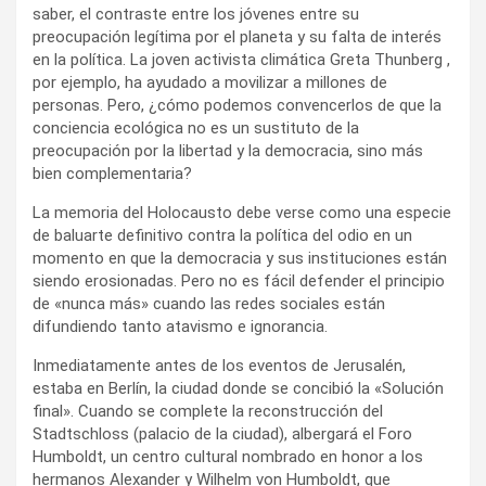
saber, el contraste entre los jóvenes entre su
preocupación legítima por el planeta y su falta de interés
en la política. La joven activista climática Greta Thunberg ,
por ejemplo, ha ayudado a movilizar a millones de
personas. Pero, ¿cómo podemos convencerlos de que la
conciencia ecológica no es un sustituto de la
preocupación por la libertad y la democracia, sino más
bien complementaria?
La memoria del Holocausto debe verse como una especie
de baluarte definitivo contra la política del odio en un
momento en que la democracia y sus instituciones están
siendo erosionadas. Pero no es fácil defender el principio
de «nunca más» cuando las redes sociales están
difundiendo tanto atavismo e ignorancia.
Inmediatamente antes de los eventos de Jerusalén,
estaba en Berlín, la ciudad donde se concibió la «Solución
final». Cuando se complete la reconstrucción del
Stadtschloss (palacio de la ciudad), albergará el Foro
Humboldt, un centro cultural nombrado en honor a los
hermanos Alexander y Wilhelm von Humboldt, que