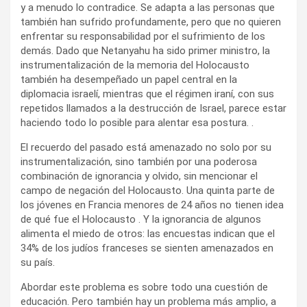
y a menudo lo contradice. Se adapta a las personas que
también han sufrido profundamente, pero que no quieren
enfrentar su responsabilidad por el sufrimiento de los
demás. Dado que Netanyahu ha sido primer ministro, la
instrumentalización de la memoria del Holocausto
también ha desempeñado un papel central en la
diplomacia israelí, mientras que el régimen iraní, con sus
repetidos llamados a la destrucción de Israel, parece estar
haciendo todo lo posible para alentar esa postura. .
El recuerdo del pasado está amenazado no solo por su
instrumentalización, sino también por una poderosa
combinación de ignorancia y olvido, sin mencionar el
campo de negación del Holocausto. Una quinta parte de
los jóvenes en Francia menores de 24 años no tienen idea
de qué fue el Holocausto . Y la ignorancia de algunos
alimenta el miedo de otros: las encuestas indican que el
34% de los judíos franceses se sienten amenazados en
su país.
Abordar este problema es sobre todo una cuestión de
educación. Pero también hay un problema más amplio, a