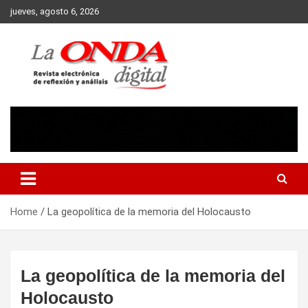
Skip
jueves, agosto 6, 2026
to
content
Revista electronica de reflexion y analisis
Home
La geopolítica de la memoria del Holocausto
La geopolítica de la memoria del
Holocausto