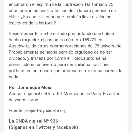
encarnaron el espíritu de la Ilustración. Ha tomado 75
años borrar las huellas físicas de la locura genocida de
Hitler. ¿Es ese el tiempo que también lleva olvidar las
lecciones de la historia?
Recientemente me he estado preguntando qué habría
hecho mi padre, el prisionero número 159721 en
Auschwitz, de estas conmemoraciones del 75 aniversario.
Probablemente se habría sentido orgulloso de no ser
olvidado, y tristeza por cómo el Holocausto se ha
convertido en un evento para ser «hilado» con fines
políticos en un mundo que prácticamente no ha aprendido
nada.
Por Dominique Moisi
Asesor especial del Institut Montaigne en París. Es autor
de varios libros
Fuente: project-syndicate org
La ONDA digital Nº 936
(Síganos en
Twitter
y
facebook
)