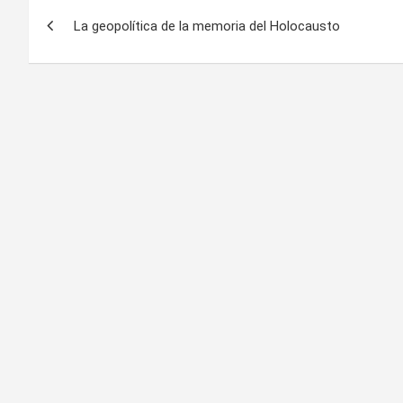
Navegación
La geopolítica de la memoria del Holocausto
de
entradas