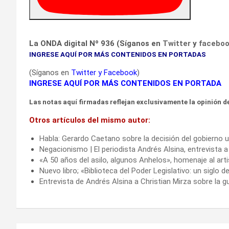
La ONDA digital Nº 936 (Síganos en
Twitter
y
facebo
INGRESE AQUÍ POR MÁS CONTENIDOS EN PORTADAS
(Síganos en
Twitter
y
Facebook
)
INGRESE AQUÍ POR MÁS CONTENIDOS EN PORTADA
Las notas aquí firmadas reflejan exclusivamente la opinión de
Otros artículos del mismo autor:
Habla: Gerardo Caetano sobre la decisión del gobierno u
Negacionismo | El periodista Andrés Alsina, entrevista a
«A 50 años del asilo, algunos Anhelos», homenaje al ar
Nuevo libro; «Biblioteca del Poder Legislativo: un siglo
Entrevista de Andrés Alsina a Christian Mirza sobre la gu