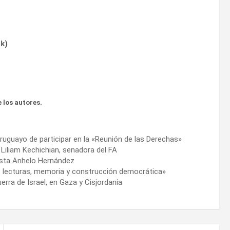
ok
)
 los autores.
ruguayo de participar en la «Reunión de las Derechas»
 Liliam Kechichian, senadora del FA
tista Anhelo Hernández
 de lecturas, memoria y construcción democrática»
erra de Israel, en Gaza y Cisjordania