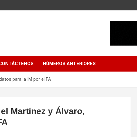
CONTÁCTENOS
NÚMEROS ANTERIORES
datos para la IM por el FA
el Martínez y Álvaro,
FA