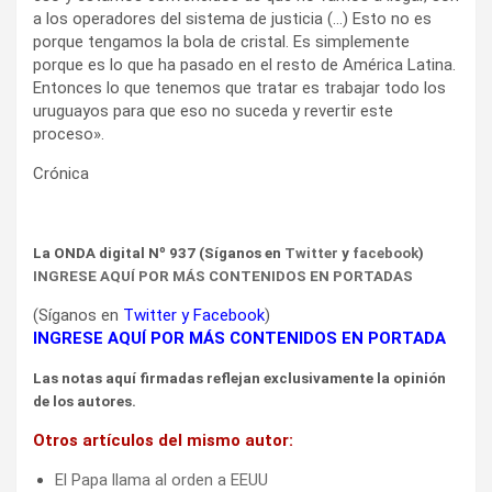
a los operadores del sistema de justicia (…) Esto no es
porque tengamos la bola de cristal. Es simplemente
porque es lo que ha pasado en el resto de América Latina.
Entonces lo que tenemos que tratar es trabajar todo los
uruguayos para que eso no suceda y revertir este
proceso».
Crónica
La ONDA digital Nº 937 (Síganos en
Twitter
y
facebook
)
INGRESE AQUÍ POR MÁS CONTENIDOS EN PORTADAS
(Síganos en
Twitter
y
Facebook
)
INGRESE AQUÍ POR MÁS CONTENIDOS EN PORTADA
Las notas aquí firmadas reflejan exclusivamente la opinión
de los autores.
Otros artículos del mismo autor:
El Papa llama al orden a EEUU