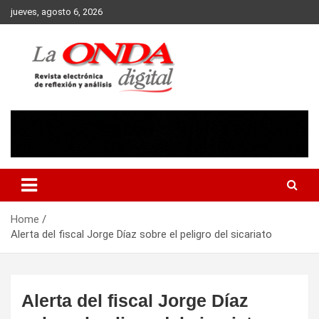
Skip
jueves, agosto 6, 2026
to
content
Revista electronica de reflexion y analisis
Home
Alerta del fiscal Jorge Díaz sobre el peligro del sicariato
Alerta del fiscal Jorge Díaz