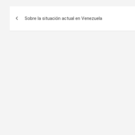
Navegación
Sobre la situación actual en Venezuela
de
entradas