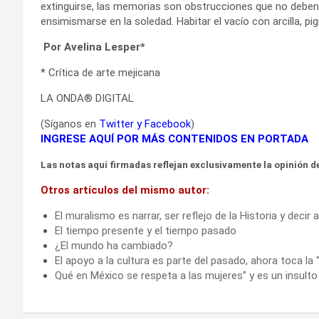
extinguirse, las memorias son obstrucciones que no deben d
ensimismarse en la soledad. Habitar el vacío con arcilla, pig
Por Avelina Lesper*
* Crítica de arte mejicana
LA ONDA® DIGITAL
(Síganos en
Twitter
y
Facebook
)
INGRESE AQUÍ POR MÁS CONTENIDOS EN PORTADA
Las notas aquí firmadas reflejan exclusivamente la opinión de
Otros artículos del mismo autor:
El muralismo es narrar, ser reflejo de la Historia y decir
El tiempo presente y el tiempo pasado
¿El mundo ha cambiado?
El apoyo a la cultura es parte del pasado, ahora toca la
Qué en México se respeta a las mujeres” y es un insulto