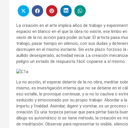
La creación en el arte implica años de trabajo y experimen
espacio en blanco en el que la obra no existe, ese limbo en 
vacío de la no acción para poder actuar. El artista pasa m
trabajo, pasar tiempo en silencio, con sus dudas y detener
destruyen en el mismo instante. Sin este plazo forzoso la 
aullido desesperado, actividad necia. La creación mecaniz
peligro un estado de respuesta fácil: copiarse a sí mismo.
La no acción, el esperar delante de la no obra, meditar sob
mismo, es investigación interna que no se detiene en el cál
eso estalle, le provoque continuar, y si no lo cautiva o est
seducido y emocionado por su propio trabajo. Abordar a la 
ímpetu y frialdad. Asimilar, digerir y vomitar, es un proces
creación. Es una torpeza pensar que para pintar basta bu
dibujo es automático si se tiene método, la creación es má
de meditación. Observar para representar lo visible, silencio