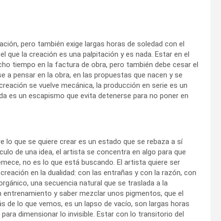
tación, pero también exige largas horas de soledad con el
el que la creación es una palpitación y es nada. Estar en el
ucho tiempo en la factura de obra, pero también debe cesar el
se a pensar en la obra, en las propuestas que nacen y se
creación se vuelve mecánica, la producción en serie es un
ada es un escapismo que evita detenerse para no poner en
re lo que se quiere crear es un estado que se rebaza a sí
culo de una idea, el artista se concentra en algo para que
remece, no es lo que está buscando. El artista quiere ser
creación en la dualidad: con las entrañas y con la razón, con
o orgánico, una secuencia natural que se traslada a la
en entrenamiento y saber mezclar unos pigmentos, que el
s de lo que vemos, es un lapso de vacío, son largas horas
 para dimensionar lo invisible. Estar con lo transitorio del