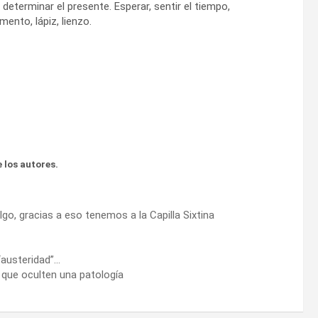
eterminar el presente. Esperar, sentir el tiempo,
mento, lápiz, lienzo.
 los autores.
 algo, gracias a eso tenemos a la Capilla Sixtina
 “austeridad”…
 que oculten una patología