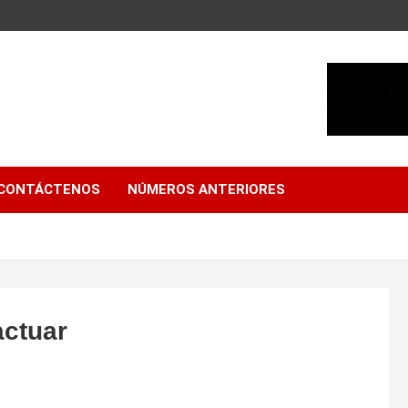
CONTÁCTENOS
NÚMEROS ANTERIORES
actuar