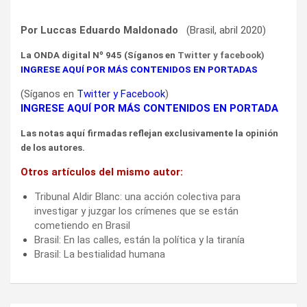
Por Luccas Eduardo Maldonado
(Brasil, abril 2020)
La ONDA digital Nº 945 (Síganos en
Twitter
y
facebook
)
INGRESE AQUÍ POR MÁS CONTENIDOS EN PORTADAS
(Síganos en
Twitter
y
Facebook
)
INGRESE AQUÍ POR MÁS CONTENIDOS EN PORTADA
Las notas aquí firmadas reflejan exclusivamente la opinión
de los autores.
Otros artículos del mismo autor:
Tribunal Aldir Blanc: una acción colectiva para
investigar y juzgar los crímenes que se están
cometiendo en Brasil
Brasil: En las calles, están la política y la tiranía
Brasil: La bestialidad humana