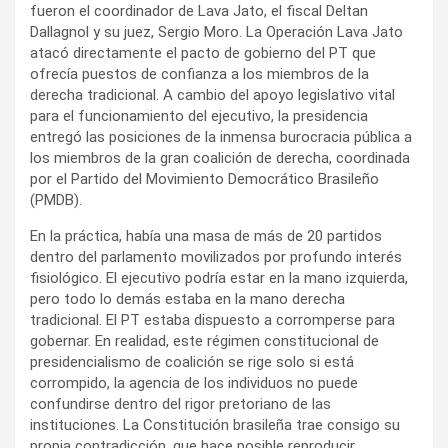
fueron el coordinador de Lava Jato, el fiscal Deltan
Dallagnol y su juez, Sergio Moro. La Operación Lava Jato
atacó directamente el pacto de gobierno del PT que
ofrecía puestos de confianza a los miembros de la
derecha tradicional. A cambio del apoyo legislativo vital
para el funcionamiento del ejecutivo, la presidencia
entregó las posiciones de la inmensa burocracia pública a
los miembros de la gran coalición de derecha, coordinada
por el Partido del Movimiento Democrático Brasileño
(PMDB).
En la práctica, había una masa de más de 20 partidos
dentro del parlamento movilizados por profundo interés
fisiológico. El ejecutivo podría estar en la mano izquierda,
pero todo lo demás estaba en la mano derecha
tradicional. El PT estaba dispuesto a corromperse para
gobernar. En realidad, este régimen constitucional de
presidencialismo de coalición se rige solo si está
corrompido, la agencia de los individuos no puede
confundirse dentro del rigor pretoriano de las
instituciones. La Constitución brasileña trae consigo su
propia contradicción, que hace posible reproducir