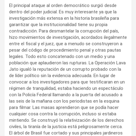
El principal ataque al orden democrático surgió desde
dentro del poder judicial. Es muy interesante ya que la
investigación más extensa en la historia brasileña para
garantizar que la institucionalidad tiene su propia
contradicción. Para desmantelar la corrupción del país,
hizo movimientos de investigación, acordados ilegalmente
entre el fiscal y el juez, que a menudo se construyeron a
pesar del código de procedimiento penal y otras pautas
legales. Todo esto concatenado con un medio y una
población que aplaudieron las rupturas. La Operación Lava
Jato igualó la reputación de un corrupto probado con la
de líder político sin la evidencia adecuada. En lugar de
convocar a los investigadores para que testificaran en un
régimen de tranquilidad, estaba haciendo un espectáculo
con la Policía Federal llamando a la puerta del acusado a
las seis de la mañana con los periodistas en la esquina
para filmar. Las masas aprendieron que se podía hacer
cualquier cosa contra la corrupción, incluso si estaba
mintiendo. Se construyó la relativización de los derechos
civiles, la tiranía de la justicia está peligrosamente cerca.
El árbol de Brasil fue cortado y sus principales jardineros