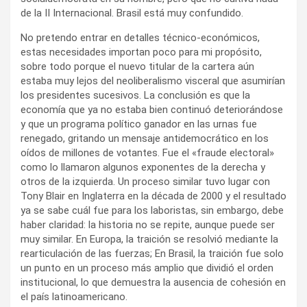
de la II Internacional. Brasil está muy confundido.
No pretendo entrar en detalles técnico-económicos,
estas necesidades importan poco para mi propósito,
sobre todo porque el nuevo titular de la cartera aún
estaba muy lejos del neoliberalismo visceral que asumirían
los presidentes sucesivos. La conclusión es que la
economía que ya no estaba bien continuó deteriorándose
y que un programa político ganador en las urnas fue
renegado, gritando un mensaje antidemocrático en los
oídos de millones de votantes. Fue el «fraude electoral»
como lo llamaron algunos exponentes de la derecha y
otros de la izquierda. Un proceso similar tuvo lugar con
Tony Blair en Inglaterra en la década de 2000 y el resultado
ya se sabe cuál fue para los laboristas, sin embargo, debe
haber claridad: la historia no se repite, aunque puede ser
muy similar. En Europa, la traición se resolvió mediante la
rearticulación de las fuerzas; En Brasil, la traición fue solo
un punto en un proceso más amplio que dividió el orden
institucional, lo que demuestra la ausencia de cohesión en
el país latinoamericano.