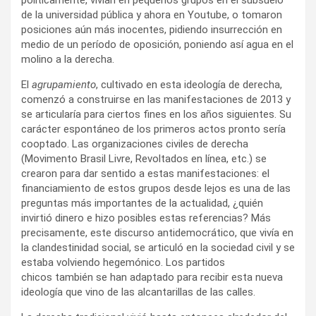
políticamente, vivían en pequeños grupos en el subsuelo
de la universidad pública y ahora en Youtube, o tomaron
posiciones aún más inocentes, pidiendo insurrección en
medio de un período de oposición, poniendo así agua en el
molino a la derecha.
El
agrupamiento
, cultivado en esta ideología de derecha,
comenzó a construirse en las manifestaciones de 2013 y
se articularía para ciertos fines en los años siguientes. Su
carácter espontáneo de los primeros actos pronto sería
cooptado. Las organizaciones civiles de derecha
(Movimento Brasil Livre, Revoltados en línea, etc.) se
crearon para dar sentido a estas manifestaciones: el
financiamiento de estos grupos desde lejos es una de las
preguntas más importantes de la actualidad, ¿quién
invirtió dinero e hizo posibles estas referencias? Más
precisamente, este discurso antidemocrático, que vivía en
la clandestinidad social, se articuló en la sociedad civil y se
estaba volviendo hegemónico. Los partidos
chicos también se han adaptado para recibir esta nueva
ideología que vino de las alcantarillas de las calles.