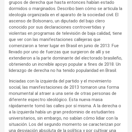
grupos de derecha que hasta entonces habían estado
dormidos o marginados. Describo bien cómo se articula la
ideología organizada en el aparato de la sociedad civil. El
ascenso de Bolsonaro, un diputado del bajo clero
conocido por sus declaraciones controvertidas y
violentas en programas de televisión de baja calidad, tiene
que ver con las manifestaciones callejeras que
comenzaron a tener lugar en Brasil en junio de 2013. Fue
llevado por uno de fuerzas que surgieron de allí y se
extendieron a la parte dominante del electorado brasileño,
obteniendo un increíble apoyo popular a fines de 2018. Un
liderazgo de derecha no ha tenido popularidad en Brasil.
Iniciadas con la izquierda del partido y el movimiento
social, las manifestaciones de 2013 tomaron una forma
monumental al atraer a una serie de otras personas de
diferente espectro ideológico. Esta nueva masa
rápidamente tomó las calles por sí misma. A la derecha o
a la izquierda había un gran predominio de estudiantes
universitarios, sin embargo, no sabían cómo lidiar con la
situación. Los del segundo momento se caracterizan por
una desviación absoluta de la política y por cultivar una