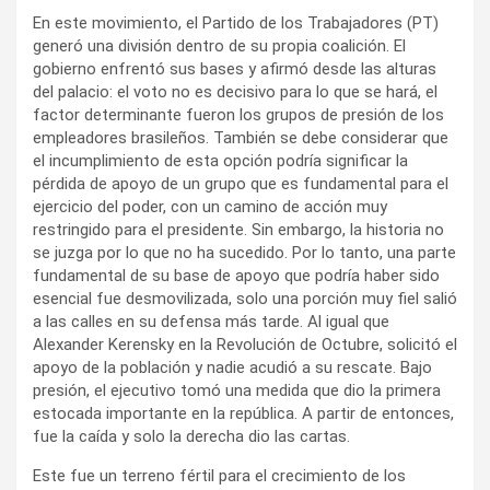
En este movimiento, el Partido de los Trabajadores (PT)
generó una división dentro de su propia coalición. El
gobierno enfrentó sus bases y afirmó desde las alturas
del palacio: el voto no es decisivo para lo que se hará, el
factor determinante fueron los grupos de presión de los
empleadores brasileños. También se debe considerar que
el incumplimiento de esta opción podría significar la
pérdida de apoyo de un grupo que es fundamental para el
ejercicio del poder, con un camino de acción muy
restringido para el presidente. Sin embargo, la historia no
se juzga por lo que no ha sucedido. Por lo tanto, una parte
fundamental de su base de apoyo que podría haber sido
esencial fue desmovilizada, solo una porción muy fiel salió
a las calles en su defensa más tarde. Al igual que
Alexander Kerensky en la Revolución de Octubre, solicitó el
apoyo de la población y nadie acudió a su rescate. Bajo
presión, el ejecutivo tomó una medida que dio la primera
estocada importante en la república. A partir de entonces,
fue la caída y solo la derecha dio las cartas.
Este fue un terreno fértil para el crecimiento de los