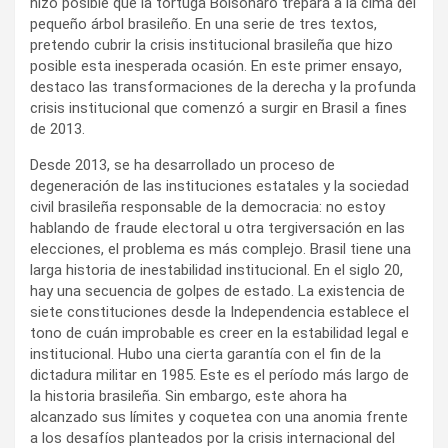
hizo posible que la tortuga Bolsonaro trepara a la cima del
pequeño árbol brasileño. En una serie de tres textos,
pretendo cubrir la crisis institucional brasileña que hizo
posible esta inesperada ocasión. En este primer ensayo,
destaco las transformaciones de la derecha y la profunda
crisis institucional que comenzó a surgir en Brasil a fines
de 2013.
Desde 2013, se ha desarrollado un proceso de
degeneración de las instituciones estatales y la sociedad
civil brasileña responsable de la democracia: no estoy
hablando de fraude electoral u otra tergiversación en las
elecciones, el problema es más complejo. Brasil tiene una
larga historia de inestabilidad institucional. En el siglo 20,
hay una secuencia de golpes de estado. La existencia de
siete constituciones desde la Independencia establece el
tono de cuán improbable es creer en la estabilidad legal e
institucional. Hubo una cierta garantía con el fin de la
dictadura militar en 1985. Este es el período más largo de
la historia brasileña. Sin embargo, este ahora ha
alcanzado sus límites y coquetea con una anomia frente
a los desafíos planteados por la crisis internacional del