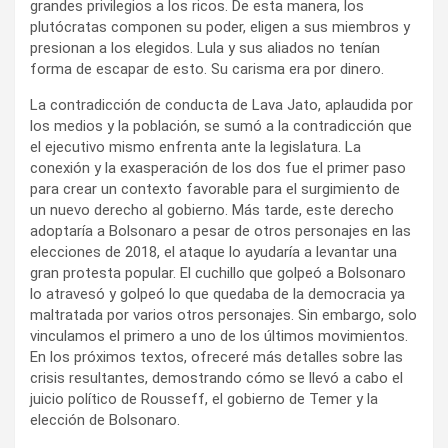
grandes privilegios a los ricos. De esta manera, los
plutócratas componen su poder, eligen a sus miembros y
presionan a los elegidos. Lula y sus aliados no tenían
forma de escapar de esto. Su carisma era por dinero.
La contradicción de conducta de Lava Jato, aplaudida por
los medios y la población, se sumó a la contradicción que
el ejecutivo mismo enfrenta ante la legislatura. La
conexión y la exasperación de los dos fue el primer paso
para crear un contexto favorable para el surgimiento de
un nuevo derecho al gobierno. Más tarde, este derecho
adoptaría a Bolsonaro a pesar de otros personajes en las
elecciones de 2018, el ataque lo ayudaría a levantar una
gran protesta popular. El cuchillo que golpeó a Bolsonaro
lo atravesó y golpeó lo que quedaba de la democracia ya
maltratada por varios otros personajes. Sin embargo, solo
vinculamos el primero a uno de los últimos movimientos.
En los próximos textos, ofreceré más detalles sobre las
crisis resultantes, demostrando cómo se llevó a cabo el
juicio político de Rousseff, el gobierno de Temer y la
elección de Bolsonaro.