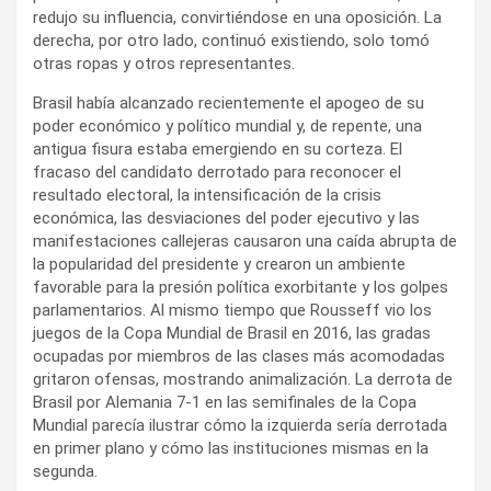
redujo su influencia, convirtiéndose en una oposición. La
derecha, por otro lado, continuó existiendo, solo tomó
otras ropas y otros representantes.
Brasil había alcanzado recientemente el apogeo de su
poder económico y político mundial y, de repente, una
antigua fisura estaba emergiendo en su corteza. El
fracaso del candidato derrotado para reconocer el
resultado electoral, la intensificación de la crisis
económica, las desviaciones del poder ejecutivo y las
manifestaciones callejeras causaron una caída abrupta de
la popularidad del presidente y crearon un ambiente
favorable para la presión política exorbitante y los golpes
parlamentarios. Al mismo tiempo que Rousseff vio los
juegos de la Copa Mundial de Brasil en 2016, las gradas
ocupadas por miembros de las clases más acomodadas
gritaron ofensas, mostrando animalización. La derrota de
Brasil por Alemania 7-1 en las semifinales de la Copa
Mundial parecía ilustrar cómo la izquierda sería derrotada
en primer plano y cómo las instituciones mismas en la
segunda.