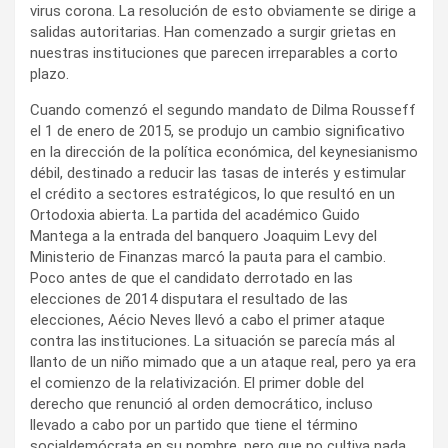
virus corona. La resolución de esto obviamente se dirige a
salidas autoritarias. Han comenzado a surgir grietas en
nuestras instituciones que parecen irreparables a corto
plazo.
Cuando comenzó el segundo mandato de Dilma Rousseff
el 1 de enero de 2015, se produjo un cambio significativo
en la dirección de la política económica, del keynesianismo
débil, destinado a reducir las tasas de interés y estimular
el crédito a sectores estratégicos, lo que resultó en un
Ortodoxia abierta. La partida del académico Guido
Mantega a la entrada del banquero Joaquim Levy del
Ministerio de Finanzas marcó la pauta para el cambio.
Poco antes de que el candidato derrotado en las
elecciones de 2014 disputara el resultado de las
elecciones, Aécio Neves llevó a cabo el primer ataque
contra las instituciones. La situación se parecía más al
llanto de un niño mimado que a un ataque real, pero ya era
el comienzo de la relativización. El primer doble del
derecho que renunció al orden democrático, incluso
llevado a cabo por un partido que tiene el término
socialdemócrata en su nombre, pero que no cultiva nada