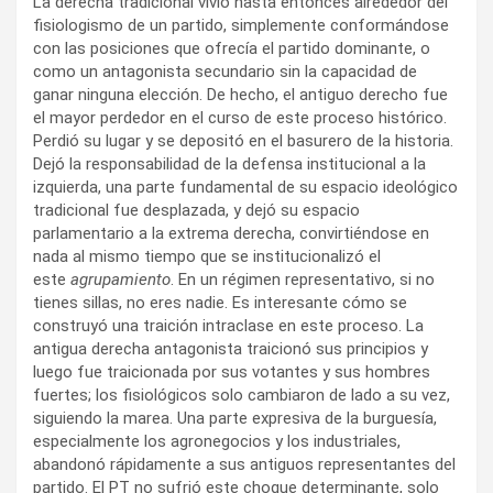
La derecha tradicional vivió hasta entonces alrededor del
fisiologismo de un partido, simplemente conformándose
con las posiciones que ofrecía el partido dominante, o
como un antagonista secundario sin la capacidad de
ganar ninguna elección. De hecho, el antiguo derecho fue
el mayor perdedor en el curso de este proceso histórico.
Perdió su lugar y se depositó en el basurero de la historia.
Dejó la responsabilidad de la defensa institucional a la
izquierda, una parte fundamental de su espacio ideológico
tradicional fue desplazada, y dejó su espacio
parlamentario a la extrema derecha, convirtiéndose en
nada al mismo tiempo que se institucionalizó el
este
agrupamiento
. En un régimen representativo, si no
tienes sillas, no eres nadie. Es interesante cómo se
construyó una traición intraclase en este proceso. La
antigua derecha antagonista traicionó sus principios y
luego fue traicionada por sus votantes y sus hombres
fuertes; los fisiológicos solo cambiaron de lado a su vez,
siguiendo la marea. Una parte expresiva de la burguesía,
especialmente los agronegocios y los industriales,
abandonó rápidamente a sus antiguos representantes del
partido. El PT no sufrió este choque determinante, solo