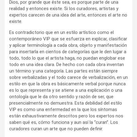
Dios, por grande que éste sea, es porque parte de una
realidad y entonces existe. Si los curadores, artistas y
expertos carecen de una idea del arte, entonces el arte no
existe.
Es contradictorio que en un estilo artístico como el
contemporáneo VIP que se esfuerza en explicar, clasificar
y aplicar terminología a cada obra, objeto y manifestación
para insertarla en cientos de categorías que le den lugar a
todo, todo lo que el artista haga, no puedan englobar ese
todo en una idea clara. De hecho con cada obra inventan
un término y una categoría. Las partes están siempre
sobre verbalizadas y el todo carece de verbalización, en un
estilo en que la obra es básicamente verbal porque nunca
es lo que representa y se atiene a una explicación o una
ontología que le da otro sentido y razón de ser, que
presencialmente no demuestra. Esta debilidad del estilo
VIP es como una enfermedad en la que los síntomas
están exhaustivamente descritos pero los expertos nos
saben qué es, cómo funciona y aun así la “curan”. Los
curadores curan un arte que no pueden definir.