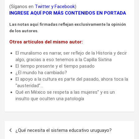
Otros artículos del mismo autor:
El muralismo es narrar, ser reflejo de la Historia y decir
algo, gracias a eso tenemos a la Capilla Sixtina
El tiempo presente y el tiempo pasado
¿El mundo ha cambiado?
El apoyo a la cultura es parte del pasado, ahora toca la
“austeridad”…
Qué en México se respeta a las mujeres” y es un
insulto que oculten una patología
Navegación
¿Qué necesita el sistema educativo uruguayo?
de
entradas
Prof. Cristina Porta: ¿Crisis en la educación?