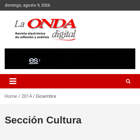
Skip
domingo, agosto 9, 2026
to
content
Revista electronica de reflexion y analisis
Home
2014
Diciembre