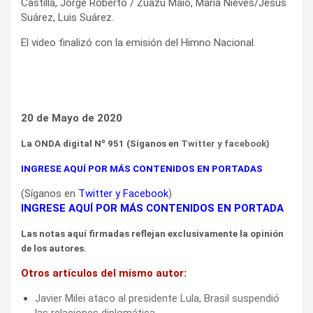
Castilla, Jorge Roberto / Zuazu Maio, María Nieves/Jesús
Suárez, Luis Suárez.
El video finalizó con la emisión del Himno Nacional.
20 de Mayo de 2020
La ONDA digital Nº 951 (Síganos en
Twitter
y
facebook
)
INGRESE AQUÍ POR MÁS CONTENIDOS EN PORTADAS
(Síganos en
Twitter
y
Facebook
)
INGRESE AQUÍ POR MÁS CONTENIDOS EN PORTADA
Las notas aquí firmadas reflejan exclusivamente la opinión
de los autores.
Otros artículos del mismo autor:
Javier Milei ataco al presidente Lula, Brasil suspendió
las relaciones diplomática