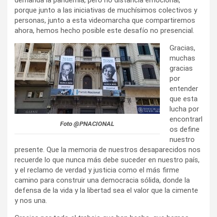
porque junto a las iniciativas de muchísimos colectivos y
personas, junto a esta videomarcha que compartiremos
ahora, hemos hecho posible este desafío no presencial.
Gracias,
muchas
gracias
por
entender
que esta
lucha por
encontrarl
Foto @PNACIONAL
os define
nuestro
presente. Que la memoria de nuestros desaparecidos nos
recuerde lo que nunca más debe suceder en nuestro país,
y el reclamo de verdad y justicia como el más firme
camino para construir una democracia sólida, donde la
defensa de la vida y la libertad sea el valor que la cimente
y nos una.