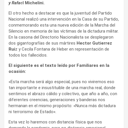
y Rafa
e
l Michelini.
El otro hecho a destacar es que la
juventud del Partido
Nacional realizó una intervención en la Casa de su Partido,
conmemorando esta una nueva edición de la Marcha del
Silencio en memoria de las víctimas de la dictadura militar.
En la casona del Directorio Nacionalista se desplegaron
dos gigantografías de sus mártires
Hector Gutierrez
Rui
z y Cecila Fontana de Heber en representación de
todos los fallecidos.
El siguiente es el texto leído por Familiares en la
ocasión:
«Esta marcha será algo especial, pues no viviremos eso
tan importante e insustituible de una marcha real, donde
sentimos el abrazo cálido y colectivo, que año a año, con
diferentes creencias, generaciones y banderas nos
hermanan en el mismo propósito: «Nunca más dictadura
ni terrorismo de Estado».
Esta vez lo haremos con distancia física que nos
demanda la pandemia, pero no distancia emocional,