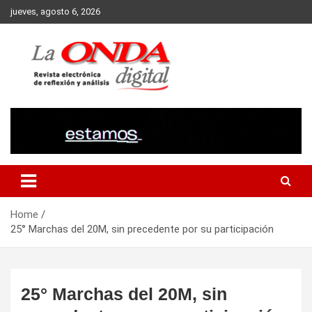
Skip
jueves, agosto 6, 2026
to
content
Revista electronica de reflexion y analisis
Home
25° Marchas del 20M, sin precedente por su participación
25° Marchas del 20M, sin