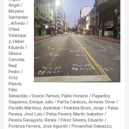
Ángel /
Moyano
Santander
, Alfredo /
O’Neil
Velázque
z, Heber
Eduardo /
Olivera
Cancela,
Raúl
Pedro /
Ortiz
Piasoli,
Félix
Sebastián / Osorio Yamuni, Pablo Horacio / Pagardoy
Saquieres, Enrique Julio / Paitta Cardozo, Antonio Omar /
Paciello Martínez, Asdrúbal / Pedreira Brum, Jorge / Pelúa
Pereira, José Luis / Pelúa Pereira, Martín Isabelino /
Pereira Gasagoite, Renée / Pérez Silveira, Eduardo /
Potenza Ferreira, José Agustín / Povaschuk Galeazzo,