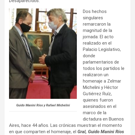
Desaparecidos.
Dos hechos
singulares
remarcaron la
magnitud de la
jornada: El acto
realizado en el
Palacio Legislativo,
donde
parlamentarios de
todos los partidos le
realizaron un
homenaje a Zelmar
Michelini y Héctor
Gutiérrez Ruíz,
quienes fueron
Guido Manini Ríos y Rafael Michelini
asesinados en el
marco de la
dictadura en Buenos
Aires, hace 44 años. Las crónicas muestran el momento
en que comparten el homenaje, el
Gral, Guido Manini Ríos