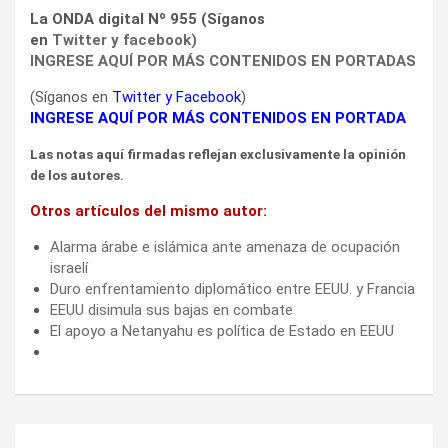
La ONDA digital Nº 955 (Síganos
en
Twitter
y
facebook
)
INGRESE AQUÍ POR MÁS CONTENIDOS EN PORTADAS
(Síganos en
Twitter
y
Facebook
)
INGRESE AQUÍ POR MÁS CONTENIDOS EN PORTADA
Las notas aquí firmadas reflejan exclusivamente la opinión
de los autores.
Otros artículos del mismo autor:
Alarma árabe e islámica ante amenaza de ocupación
israelí
Duro enfrentamiento diplomático entre EEUU. y Francia
EEUU disimula sus bajas en combate
El apoyo a Netanyahu es política de Estado en EEUU
Navegación