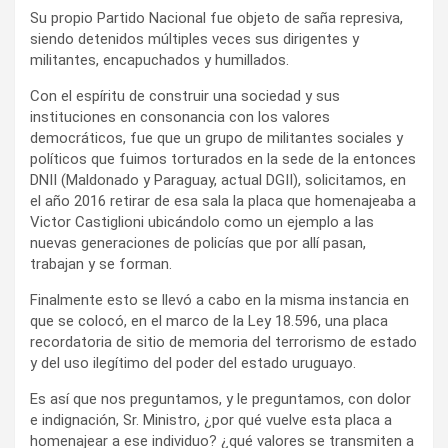
Su propio Partido Nacional fue objeto de saña represiva,
siendo detenidos múltiples veces sus dirigentes y
militantes, encapuchados y humillados.
Con el espíritu de construir una sociedad y sus
instituciones en consonancia con los valores
democráticos, fue que un grupo de militantes sociales y
políticos que fuimos torturados en la sede de la entonces
DNII (Maldonado y Paraguay, actual DGII), solicitamos, en
el año 2016 retirar de esa sala la placa que homenajeaba a
Victor Castiglioni ubicándolo como un ejemplo a las
nuevas generaciones de policías que por allí pasan,
trabajan y se forman.
Finalmente esto se llevó a cabo en la misma instancia en
que se colocó, en el marco de la Ley 18.596, una placa
recordatoria de sitio de memoria del terrorismo de estado
y del uso ilegítimo del poder del estado uruguayo.
Es así que nos preguntamos, y le preguntamos, con dolor
e indignación, Sr. Ministro, ¿por qué vuelve esta placa a
homenajear a ese individuo? ¿qué valores se transmiten a