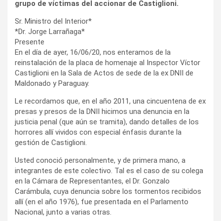
grupo de víctimas del accionar de Castiglioni.
Sr. Ministro del Interior*
*Dr. Jorge Larrañaga*
Presente
En el día de ayer, 16/06/20, nos enteramos de la
reinstalación de la placa de homenaje al Inspector Víctor
Castiglioni en la Sala de Actos de sede de la ex DNII de
Maldonado y Paraguay.
Le recordamos que, en el año 2011, una cincuentena de ex
presas y presos de la DNII hicimos una denuncia en la
justicia penal (que aún se tramita), dando detalles de los
horrores allí vividos con especial énfasis durante la
gestión de Castiglioni.
Usted conoció personalmente, y de primera mano, a
integrantes de este colectivo. Tal es el caso de su colega
en la Cámara de Representantes, el Dr. Gonzalo
Carámbula, cuya denuncia sobre los tormentos recibidos
allí (en el año 1976), fue presentada en el Parlamento
Nacional, junto a varias otras.