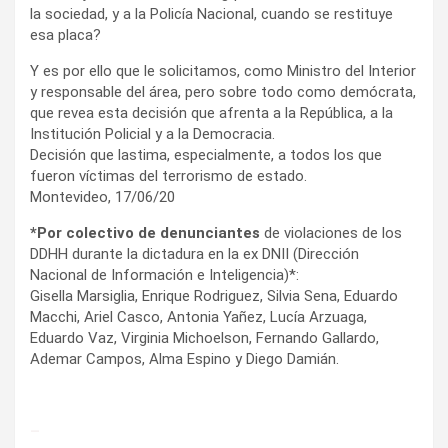
la sociedad, y a la Policía Nacional, cuando se restituye
esa placa?
Y es por ello que le solicitamos, como Ministro del Interior
y responsable del área, pero sobre todo como demócrata,
que revea esta decisión que afrenta a la República, a la
Institución Policial y a la Democracia.
Decisión que lastima, especialmente, a todos los que
fueron víctimas del terrorismo de estado.
Montevideo, 17/06/20
*Por colectivo de denunciantes
de violaciones de los
DDHH durante la dictadura en la ex DNII (Dirección
Nacional de Información e Inteligencia)*:
Gisella Marsiglia, Enrique Rodriguez, Silvia Sena, Eduardo
Macchi, Ariel Casco, Antonia Yañez, Lucía Arzuaga,
Eduardo Vaz, Virginia Michoelson, Fernando Gallardo,
Ademar Campos, Alma Espino y Diego Damián.
–