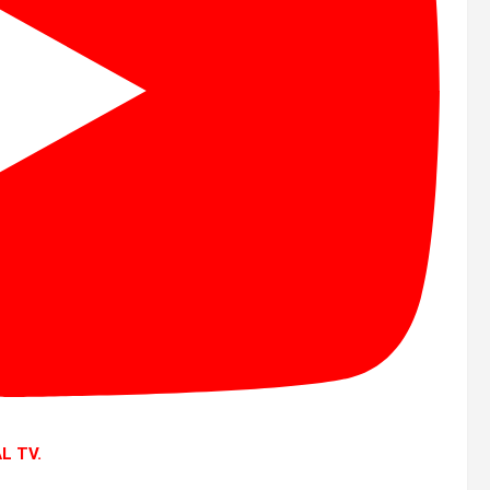
L TV.