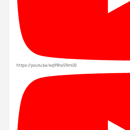
https://youtu.be/eq99hsS9mU0