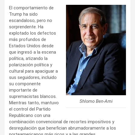
El comportamiento de
Trump ha sido
escandaloso, pero no
sorprendente. Ha
explotado los defectos
más profundos de
Estados Unidos desde
que ingresó a la escena
política, atizando la
polarización política y
cultural para apaciguar a
sus seguidores, incluido
su componente
importante de
supremacistas blancos.
Shlomo Ben-Ami
Mientras tanto, mantuvo
el control del Partido
Republicano con una
combinación convencional de recortes impositivos y
desregulación que benefician abrumadoramente a los
norteamericanos más ricos y a las grandes