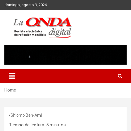
Skip
domingo, agosto 9, 2026
to
content
Revista electronica de reflexion y analisis
Home
Shlomo Ben-Ami
Tiempo de lectura:
5
minutos