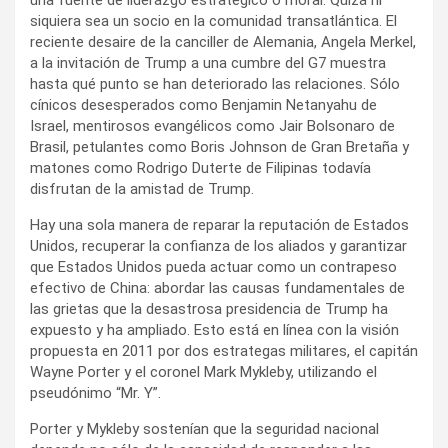
siquiera sea un socio en la comunidad transatlántica. El
reciente desaire de la canciller de Alemania, Angela Merkel,
a la invitación de Trump a una cumbre del G7 muestra
hasta qué punto se han deteriorado las relaciones. Sólo
cínicos desesperados como Benjamin Netanyahu de
Israel, mentirosos evangélicos como Jair Bolsonaro de
Brasil, petulantes como Boris Johnson de Gran Bretaña y
matones como Rodrigo Duterte de Filipinas todavía
disfrutan de la amistad de Trump.
Hay una sola manera de reparar la reputación de Estados
Unidos, recuperar la confianza de los aliados y garantizar
que Estados Unidos pueda actuar como un contrapeso
efectivo de China: abordar las causas fundamentales de
las grietas que la desastrosa presidencia de Trump ha
expuesto y ha ampliado. Esto está en línea con la visión
propuesta en 2011 por dos estrategas militares, el capitán
Wayne Porter y el coronel Mark Mykleby, utilizando el
pseudónimo “Mr. Y”.
Porter y Mykleby sostenían que la seguridad nacional