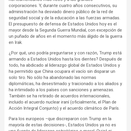
corporaciones. Y, durante cuatro años consecutivos, su
administración ha desviado dinero público de la red de
seguridad social y de la educación a las fuerzas armadas.
El presupuesto de defensa de Estados Unidos hoy es el
mayor desde la Segunda Guerra Mundial, con excepción de
un puñado de años en el momento más álgido de la guerra
en Irak.
¿Por qué, uno podría preguntarse y con razón, Trump está
armando a Estados Unidos hasta los dientes? Después de
todo, ha abdicado al liderazgo global de Estados Unidos y
ha permitido que China ocupara el vacío sin disparar un
solo tiro. No sólo ha abandonado las normas
diplomáticas, ha desestimado y traicionado a los aliados y
ha intimidado a los países con sanciones y amenazas.
También se ha retirado de acuerdos internacionales,
incluido el acuerdo nuclear iraní (oficialmente, el Plan de
Acción Integral Conjunto) y el acuerdo climático de París.
Para los europeos –que discreparon con Trump en la
mayoría de estas decisiones-, Estados Unidos ya no es
una fuente de liderazgo estratégico o moral. Quizá ni