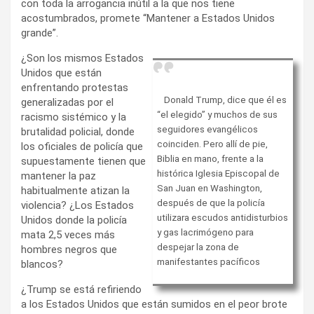
con toda la arrogancia inútil a la que nos tiene
acostumbrados, promete “Mantener a Estados Unidos
grande”.
¿Son los mismos Estados
Unidos que están
enfrentando protestas
Donald Trump, dice que él es
generalizadas por el
“el elegido” y muchos de sus
racismo sistémico y la
seguidores evangélicos
brutalidad policial, donde
coinciden. Pero allí de pie,
los oficiales de policía que
Biblia en mano, frente a la
supuestamente tienen que
histórica Iglesia Episcopal de
mantener la paz
San Juan en Washington,
habitualmente atizan la
después de que la policía
violencia? ¿Los Estados
utilizara escudos antidisturbios
Unidos donde la policía
y gas lacrimógeno para
mata 2,5 veces más
despejar la zona de
hombres negros que
manifestantes pacíficos
blancos?
¿Trump se está refiriendo
a los Estados Unidos que están sumidos en el peor brote