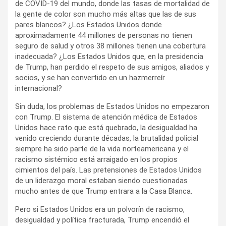
de COVID-19 del mundo, donde las tasas de mortalidad de
la gente de color son mucho más altas que las de sus
pares blancos? ¿Los Estados Unidos donde
aproximadamente 44 millones de personas no tienen
seguro de salud y otros 38 millones tienen una cobertura
inadecuada? ¿Los Estados Unidos que, en la presidencia
de Trump, han perdido el respeto de sus amigos, aliados y
socios, y se han convertido en un hazmerreír
internacional?
Sin duda, los problemas de Estados Unidos no empezaron
con Trump. El sistema de atención médica de Estados
Unidos hace rato que está quebrado, la desigualdad ha
venido creciendo durante décadas, la brutalidad policial
siempre ha sido parte de la vida norteamericana y el
racismo sistémico está arraigado en los propios
cimientos del país. Las pretensiones de Estados Unidos
de un liderazgo moral estaban siendo cuestionadas
mucho antes de que Trump entrara a la Casa Blanca.
Pero si Estados Unidos era un polvorín de racismo,
desigualdad y política fracturada, Trump encendió el