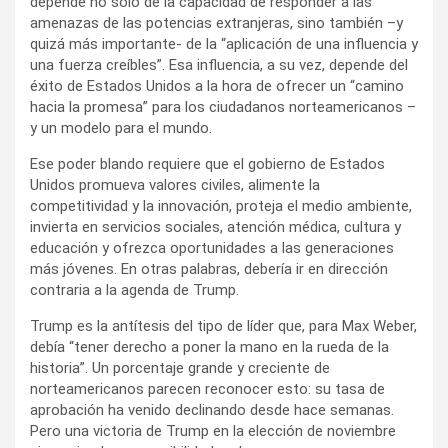
depende no sólo de la capacidad de responder a las
amenazas de las potencias extranjeras, sino también –y
quizá más importante- de la “aplicación de una influencia y
una fuerza creíbles”. Esa influencia, a su vez, depende del
éxito de Estados Unidos a la hora de ofrecer un “camino
hacia la promesa” para los ciudadanos norteamericanos –
y un modelo para el mundo.
Ese poder blando requiere que el gobierno de Estados
Unidos promueva valores civiles, alimente la
competitividad y la innovación, proteja el medio ambiente,
invierta en servicios sociales, atención médica, cultura y
educación y ofrezca oportunidades a las generaciones
más jóvenes. En otras palabras, debería ir en dirección
contraria a la agenda de Trump.
Trump es la antítesis del tipo de líder que, para Max Weber,
debía “tener derecho a poner la mano en la rueda de la
historia”. Un porcentaje grande y creciente de
norteamericanos parecen reconocer esto: su tasa de
aprobación ha venido declinando desde hace semanas.
Pero una victoria de Trump en la elección de noviembre