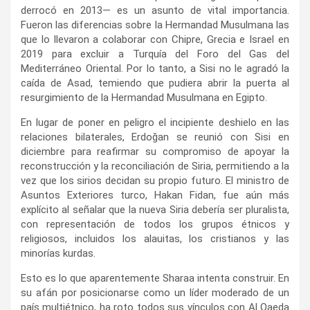
derrocó en 2013— es un asunto de vital importancia.
Fueron las diferencias sobre la Hermandad Musulmana las
que lo llevaron a colaborar con Chipre, Grecia e Israel en
2019 para excluir a Turquía del Foro del Gas del
Mediterráneo Oriental. Por lo tanto, a Sisi no le agradó la
caída de Asad, temiendo que pudiera abrir la puerta al
resurgimiento de la Hermandad Musulmana en Egipto.
En lugar de poner en peligro el incipiente deshielo en las
relaciones bilaterales, Erdoğan se reunió con Sisi en
diciembre para reafirmar su compromiso de apoyar la
reconstrucción y la reconciliación de Siria, permitiendo a la
vez que los sirios decidan su propio futuro. El ministro de
Asuntos Exteriores turco, Hakan Fidan, fue aún más
explícito al señalar que la nueva Siria debería ser pluralista,
con representación de todos los grupos étnicos y
religiosos, incluidos los alauitas, los cristianos y las
minorías kurdas.
Esto es lo que aparentemente Sharaa intenta construir. En
su afán por posicionarse como un líder moderado de un
país multiétnico, ha roto todos sus vínculos con Al Qaeda