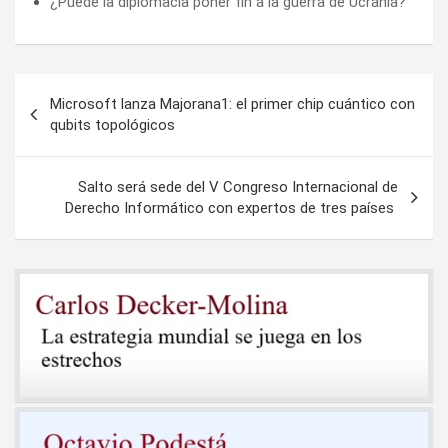
¿Puede la diplomacia poner fin a la guerra de Ucrania?
Navegación
Microsoft lanza Majorana1: el primer chip cuántico con
de
qubits topológicos
entradas
Salto será sede del V Congreso Internacional de
Derecho Informático con expertos de tres países