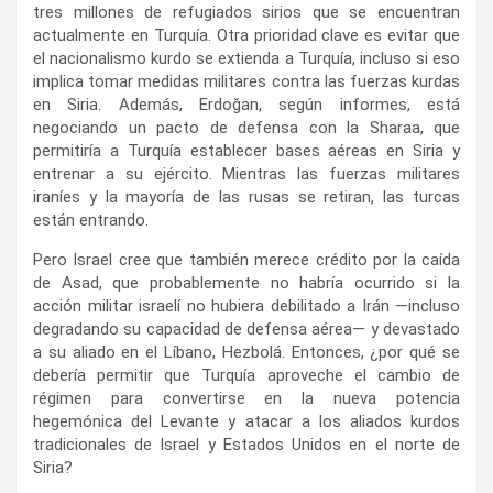
tres millones de refugiados sirios que se encuentran
actualmente en Turquía. Otra prioridad clave es evitar que
el nacionalismo kurdo se extienda a Turquía, incluso si eso
implica tomar medidas militares contra las fuerzas kurdas
en Siria. Además, Erdoğan, según informes, está
negociando un pacto de defensa con la Sharaa, que
permitiría a Turquía establecer bases aéreas en Siria y
entrenar a su ejército. Mientras las fuerzas militares
iraníes y la mayoría de las rusas se retiran, las turcas
están entrando.
Pero Israel cree que también merece crédito por la caída
de Asad, que probablemente no habría ocurrido si la
acción militar israelí no hubiera debilitado a Irán —incluso
degradando su capacidad de defensa aérea— y devastado
a su aliado en el Líbano, Hezbolá. Entonces, ¿por qué se
debería permitir que Turquía aproveche el cambio de
régimen para convertirse en la nueva potencia
hegemónica del Levante y atacar a los aliados kurdos
tradicionales de Israel y Estados Unidos en el norte de
Siria?