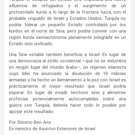
afluencia de refugiados y el surgimiento de un
protoestado kurdo a lo largo de la frontera turca, con el
probable respaldo de Israel y Estados Unidos. Turquía no
podría tolerar un pequeño Estado controlado por los
kurdos en el norte de Siria, pero podría convivir con una
región kurda semiautónoma plenamente integrada en un
Estado sirio unificado.
Una Siria estable también beneficia a Israel. En lugar de
una democracia al estilo occidental —que no se vislumbra
en ningún lugar del mundo árabe—, un régimen islamista
cuyo líder ha anunciado la disolución de 18 milicias
armadas y ha hecho un llamamiento a la paz con Israel es
prácticamente el mejor resultado que Israel podría
esperar. En lugar de invadir territorio sirio y alimentar
profecías potencialmente autocumplidas sobre una
guerra con Turquía, debería hacer todo lo posible por
apoyar este resultado.
Por Shlomo Ben-Ami
Ex ministro de Asuntos Exteriores de Israel