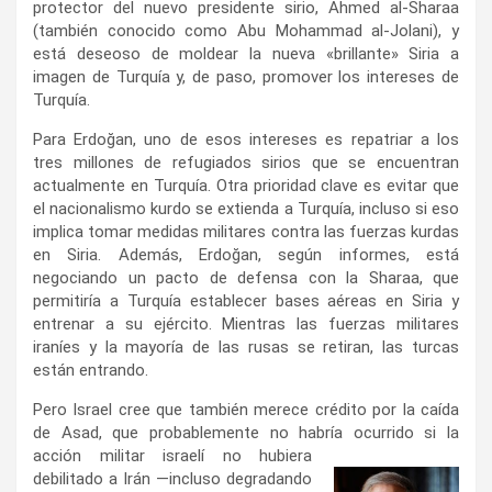
protector del nuevo presidente sirio, Ahmed al-Sharaa
(también conocido como Abu Mohammad al-Jolani), y
está deseoso de moldear la nueva «brillante» Siria a
imagen de Turquía y, de paso, promover los intereses de
Turquía.
Para Erdoğan, uno de esos intereses es repatriar a los
tres millones de refugiados sirios que se encuentran
actualmente en Turquía. Otra prioridad clave es evitar que
el nacionalismo kurdo se extienda a Turquía, incluso si eso
implica tomar medidas militares contra las fuerzas kurdas
en Siria. Además, Erdoğan, según informes, está
negociando un pacto de defensa con la Sharaa, que
permitiría a Turquía establecer bases aéreas en Siria y
entrenar a su ejército. Mientras las fuerzas militares
iraníes y la mayoría de las rusas se retiran, las turcas
están entrando.
Pero Israel cree que también merece crédito por la caída
de Asad, que probablemente no habría ocurrido si la
acción militar
israelí no hubiera
debilitado a Irán —incluso degradando