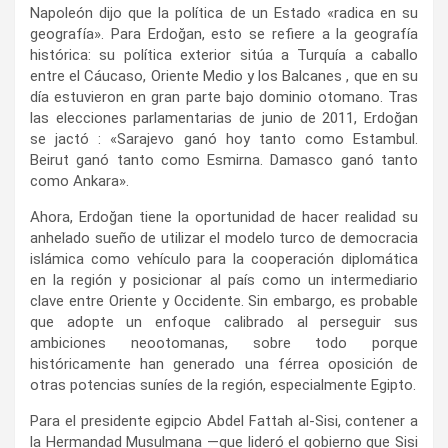
Napoleón dijo que la política de un Estado «radica en su
geografía». Para Erdoğan, esto se refiere a la geografía
histórica: su política exterior sitúa a Turquía a caballo
entre el Cáucaso, Oriente Medio y los Balcanes , que en su
día estuvieron en gran parte bajo dominio otomano. Tras
las elecciones parlamentarias de junio de 2011, Erdoğan
se jactó : «Sarajevo ganó hoy tanto como Estambul.
Beirut ganó tanto como Esmirna. Damasco ganó tanto
como Ankara».
Ahora, Erdoğan tiene la oportunidad de hacer realidad su
anhelado sueño de utilizar el modelo turco de democracia
islámica como vehículo para la cooperación diplomática
en la región y posicionar al país como un intermediario
clave entre Oriente y Occidente. Sin embargo, es probable
que adopte un enfoque calibrado al perseguir sus
ambiciones neootomanas, sobre todo porque
históricamente han generado una férrea oposición de
otras potencias suníes de la región, especialmente Egipto.
Para el presidente egipcio Abdel Fattah al-Sisi, contener a
la Hermandad Musulmana —que lideró el gobierno que Sisi