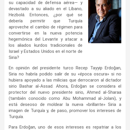
su capacidad de defensa aérea— y
devastado a su aliado en el Líbano,
Hezbolá. Entonces, ¿por qué se
debería permitir que Turquía
aproveche el cambio de régimen para
convertirse en la nueva potencia
hegemónica del Levante y atacar a
los aliados kurdos tradicionales de
Israel y Estados Unidos en el norte de
Siria?
En opinión del presidente turco Recep Tayyip Erdoğan,
Siria no habría podido salir de su «época oscura» si no
hubiera apoyado a las milicias que derrocaron al dictador
sirio Bashar al-Assad. Ahora, Erdoğan se considera el
protector del nuevo presidente sirio, Ahmed al-Sharaa
(también conocido como Abu Mohammad al-Jolani), y
está deseoso de moldear la nueva «brillante» Siria a
imagen de Turquía y, de paso, promover los intereses de
Turquía.
Para Erdoğan, uno de esos intereses es repatriar a los