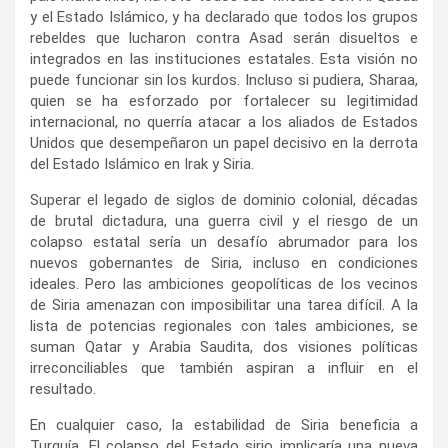
y el Estado Islámico, y ha declarado que todos los grupos
rebeldes que lucharon contra Asad serán disueltos e
integrados en las instituciones estatales. Esta visión no
puede funcionar sin los kurdos. Incluso si pudiera, Sharaa,
quien se ha esforzado por fortalecer su legitimidad
internacional, no querría atacar a los aliados de Estados
Unidos que desempeñaron un papel decisivo en la derrota
del Estado Islámico en Irak y Siria.
Superar el legado de siglos de dominio colonial, décadas
de brutal dictadura, una guerra civil y el riesgo de un
colapso estatal sería un desafío abrumador para los
nuevos gobernantes de Siria, incluso en condiciones
ideales. Pero las ambiciones geopolíticas de los vecinos
de Siria amenazan con imposibilitar una tarea difícil. A la
lista de potencias regionales con tales ambiciones, se
suman Qatar y Arabia Saudita, dos visiones políticas
irreconciliables que también aspiran a influir en el
resultado.
En cualquier caso, la estabilidad de Siria beneficia a
Turquía. El colapso del Estado sirio implicaría una nueva