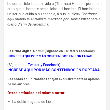
he combatido toda mi vida a (Thomas) Hobbes, porque no
creo que el hombre sea el lobo del hombre. El hombre es
un ser que cuida a su especie, a sus iguales».
Continuar
aquí viendo la entrevista
realizada por Daniel Vittar para el
diario Clarín de Argentina.
—
La ONDA digital Nº 959 (Síganos en
Twitter
y
facebook
)
INGRESE AQUÍ POR MÁS CONTENIDOS EN PORTADAS
(Síganos en
Twitter
y
Facebook
)
INGRESE AQUÍ POR MÁS CONTENIDOS EN PORTADA
Las notas aquí firmadas reflejan exclusivamente la opinión
de los autores.
Otros artículos del mismo autor:
La doble tragedia de Libia