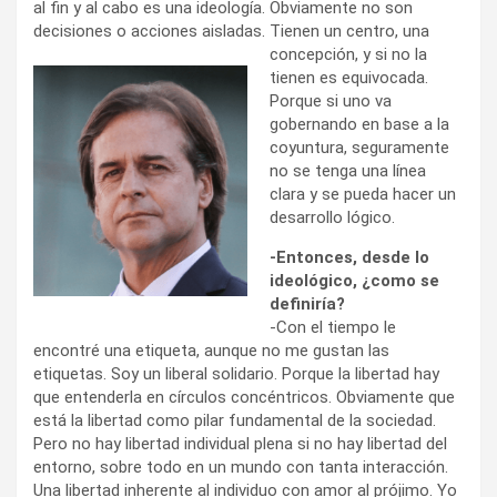
al fin y al cabo es una ideología. Obviamente no son
decisiones o acciones aisladas.
Tienen un centro, una
concepción, y si no la
tienen es equivocada.
Porque si uno va
gobernando en base a la
coyuntura, seguramente
no se tenga una línea
clara y se pueda hacer un
desarrollo lógico.
-Entonces, desde lo
ideológico, ¿como se
definiría?
-Con el tiempo le
encontré una etiqueta, aunque no me gustan las
etiquetas. Soy un liberal solidario. Porque la libertad hay
que entenderla en círculos concéntricos. Obviamente que
está la libertad como pilar fundamental de la sociedad.
Pero no hay libertad individual plena si no hay libertad del
entorno, sobre todo en un mundo con tanta interacción.
Una libertad inherente al individuo con amor al prójimo. Yo