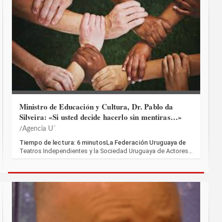
Ministro de Educación y Cultura, Dr. Pablo da
Silveira: «Si usted decide hacerlo sin mentiras…»
Agencia U´
Tiempo de lectura: 6 minutosLa Federación Uruguaya de
Teatros Independientes y la Sociedad Uruguaya de Actores…