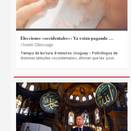
Elecciones «occidentales»: Ya están pagando …
Joselo Olascuaga
Tiempo de lectura: 8 minutos Uruguay – Politólogos de
distintas latitudes «occidentales», afirman que las post…