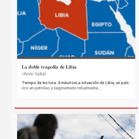
La doble tragedia de Libia
Amin Saikal
Tiempo de lectura: 4 minutosLa situación de Libia, un país
rico en petróleo y segmentado tribalmente,…