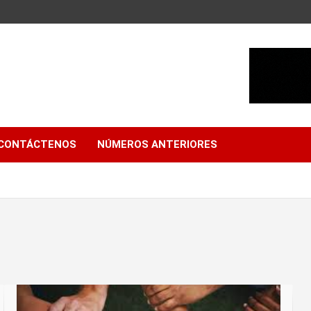
CONTÁCTENOS
NÚMEROS ANTERIORES