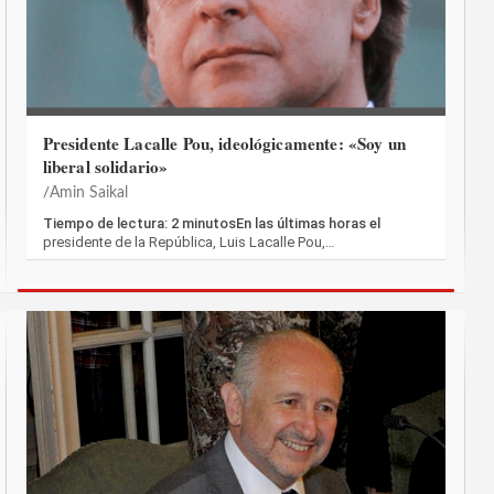
Presidente Lacalle Pou, ideológicamente: «Soy un
liberal solidario»
Amin Saikal
Tiempo de lectura: 2 minutosEn las últimas horas el
presidente de la República, Luis Lacalle Pou,…