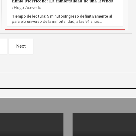
Ennio Morricone: La inmortalidad de una leyenda
Hugo Acevedo
Tiempo de lectura: 5 minutosIngresó definitivamente al
paralelo universo de la inmortalidad, a las 91 años…
Next