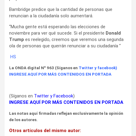
Bambridge predice que la cantidad de personas que
renuncian a la ciudadanía solo aumentará.
“Mucha gente está esperando las elecciones de
noviembre para ver qué sucede. Si el presidente
Donald
Trump
es reelegido, creemos que veremos una segunda
ola de personas que querrán renunciar a su ciudadanía ”
HS
La ONDA digital Nº 963 (Síganos en
Twitter
y
facebook
)
INGRESE AQUÍ POR MÁS CONTENIDOS EN PORTADA
(Síganos en
Twitter
y
Facebook
)
INGRESE AQUÍ POR MÁS CONTENIDOS EN PORTADA
Las notas aquí firmadas reflejan exclusivamente la opinión
de los autores.
Otros artículos del mismo autor: