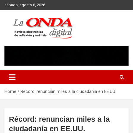
Skip
sábado, agosto 8, 2026
to
content
Revista electronica de reflexion y analisis
Home
Récord: renuncian miles a la ciudadanía en EE.UU.
Récord: renuncian miles a la
ciudadanía en EE.UU.