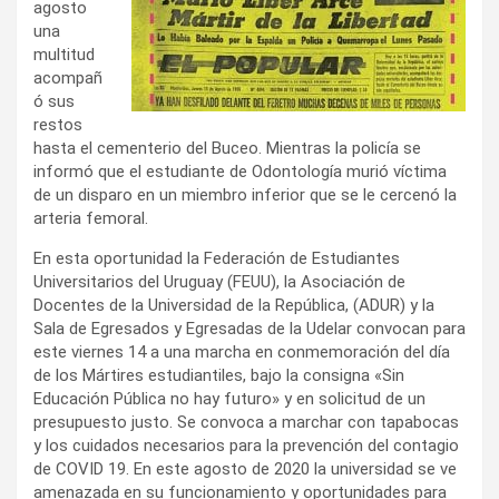
agosto
una
multitud
acompañ
ó sus
restos
hasta el cementerio del Buceo. Mientras la policía se
informó que el estudiante de Odontología murió víctima
de un disparo en un miembro inferior que se le cercenó la
arteria femoral.
En esta oportunidad la Federación de Estudiantes
Universitarios del Uruguay (FEUU), la Asociación de
Docentes de la Universidad de la República, (ADUR) y la
Sala de Egresados y Egresadas de la Udelar convocan para
este viernes 14 a una marcha en conmemoración del día
de los Mártires estudiantiles, bajo la consigna «Sin
Educación Pública no hay futuro» y en solicitud de un
presupuesto justo. Se convoca a marchar con tapabocas
y los cuidados necesarios para la prevención del contagio
de COVID 19. En este agosto de 2020 la universidad se ve
amenazada en su funcionamiento y oportunidades para