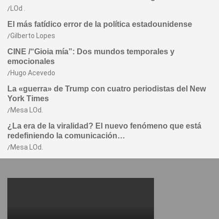
LOd .
El más fatídico error de la política estadounidense
Gilberto Lopes
CINE /“Gioia mía”: Dos mundos temporales y
emocionales
Hugo Acevedo
La «guerra» de Trump con cuatro periodistas del New
York Times
Mesa LOd.
¿La era de la viralidad? El nuevo fenómeno que está
redefiniendo la comunicación…
Mesa LOd.