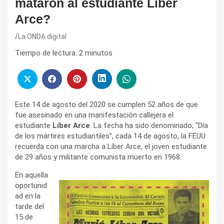
mataron al estudiante Líber
Arce?
La ONDA digital
Tiempo de lectura:
2
minutos
Este 14 de agosto del 2020 se cumplen 52 años de que
fue asesinado en una manifestación callejera el
estudiante
Líber Arce
. La fecha ha sido denominado; “Día
de los mártires estudiantiles”, cada 14 de agosto, la FEUU
recuerda con una marcha a Líber Arce, el joven estudiante
de 29 años y militante comunista muerto en 1968.
En aquella
oportunid
ad en la
tarde del
15 de