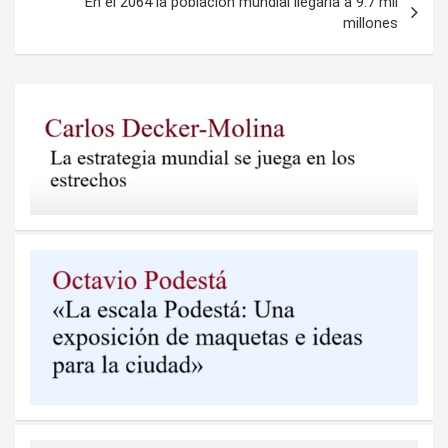
En el 2064 la población mundial llegaría a 9.7 mil
millones