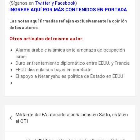
(Síganos en
Twitter
y
Facebook
)
INGRESE AQUÍ POR MÁS CONTENIDOS EN PORTADA
Las notas aquí firmadas reflejan exclusivamente la opinión
de los autores.
Otros artículos del mismo autor:
Alarma árabe e islámica ante amenaza de ocupación
israelí
Duro enfrentamiento diplomático entre EEUU. y Francia
EEUU disimula sus bajas en combate
El apoyo a Netanyahu es política de Estado en EEUU
Navegación
Militante del FA atacado a puñaladas en Salto, está en
de
el CTI
entradas