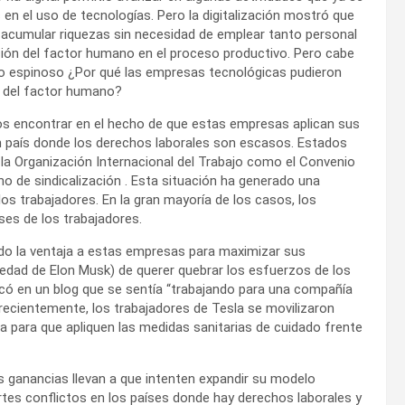
n el uso de tecnologías. Pero la digitalización mostró que
 acumular riquezas sin necesidad de emplear tanto personal
ción del factor humano en el proceso productivo. Pero cabe
o espinoso ¿Por qué las empresas tecnológicas pudieron
 del factor humano?
s encontrar en el hecho de que estas empresas aplican sus
un país donde los derechos laborales son escasos. Estados
 la Organización Internacional del Trabajo como el Convenio
cho de sindicalización . Esta situación ha generado una
os trabajadores. En la gran mayoría de los casos, los
es de los trabajadores.
do la ventaja a estas empresas para maximizar sus
iedad de Elon Musk) de querer quebrar los esfuerzos de los
licó en un blog que se sentía “trabajando para una compañía
recientemente, los trabajadores de Tesla se movilizaron
a para que apliquen las medidas sanitarias de cuidado frente
 ganancias llevan a que intenten expandir su modelo
tes conflictos en los países donde hay derechos laborales y