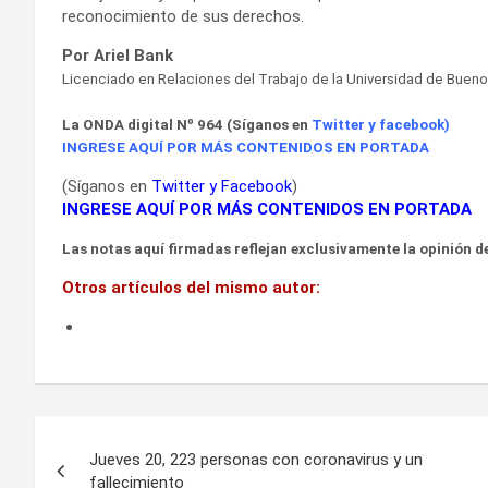
reconocimiento de sus derechos.
Por Ariel Bank
Licenciado en Relaciones del Trabajo de la Universidad de Bueno
La ONDA digital Nº 964 (Síganos en
Twitter
y
facebook
)
INGRESE AQUÍ POR MÁS CONTENIDOS EN PORTADA
(Síganos en
Twitter
y
Facebook
)
INGRESE AQUÍ POR MÁS CONTENIDOS EN PORTADA
Las notas aquí firmadas reflejan exclusivamente la opinión de
Otros artículos del mismo autor:
Navegación
Jueves 20, 223 personas con coronavirus y un
de
fallecimiento