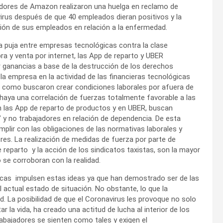
jadores de Amazon realizaron una huelga en reclamo de
irus después de que 40 empleados dieran positivos y la
ión de sus empleados en relación a la enfermedad.
a puja entre empresas tecnológicas contra la clase
a y venta por internet, las App de reparto y UBER
 ganancias a base de la destrucción de los derechos
 la empresa en la actividad de las financieras tecnológicas
s como buscaron crear condiciones laborales por afuera de
 haya una correlación de fuerzas totalmente favorable a las
n las App de reparto de productos y en UBER, buscan
 y no trabajadores en relación de dependencia. De esta
plir con las obligaciones de las normativas laborales y
res. La realización de medidas de fuerza por parte de
 reparto y la acción de los sindicatos taxistas, son la mayor
se corroboran con la realidad.
icas impulsen estas ideas ya que han demostrado ser de las
 actual estado de situación. No obstante, lo que la
 La posibilidad de que el Coronavirus les provoque no solo
r la vida, ha creado una actitud de lucha al interior de los
abajadores se sienten como tales y exigen el