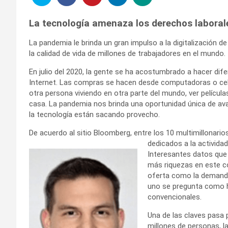
La tecnología amenaza los derechos laboral
La pandemia le brinda un gran impulso a la digitalización 
la calidad de vida de millones de trabajadores en el mundo.
En julio del 2020, la gente se ha acostumbrado a hacer dif
Internet. Las compras se hacen desde computadoras o celu
otra persona viviendo en otra parte del mundo, ver película
casa. La pandemia nos brinda una oportunidad única de ava
la tecnología están sacando provecho.
De acuerdo al sitio Bloomberg, entre los 10 multimillona
dedicados a la activida
Interesantes datos que
más riquezas en este co
oferta como la demanda
uno se pregunta como h
convencionales.
Una de las claves pasa
millones de personas, la