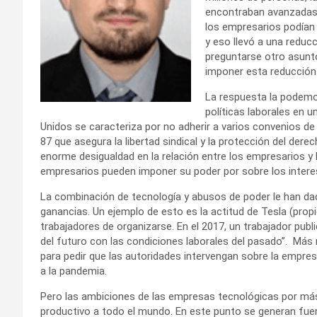
encontraban avanzadas e
los empresarios podían
y eso llevó a una reduc
preguntarse otro asunt
imponer esta reducción
La respuesta la podemo
políticas laborales en 
Unidos se caracteriza por no adherir a varios convenios de
87 que asegura la libertad sindical y la protección del dere
enorme desigualdad en la relación entre los empresarios y l
empresarios pueden imponer su poder por sobre los interes
La combinación de tecnología y abusos de poder le han da
ganancias. Un ejemplo de esto es la actitud de Tesla (prop
trabajadores de organizarse. En el 2017, un trabajador pub
del futuro con las condiciones laborales del pasado”. Más 
para pedir que las autoridades intervengan sobre la empres
a la pandemia.
Pero las ambiciones de las empresas tecnológicas por más
productivo a todo el mundo. En este punto se generan fuer