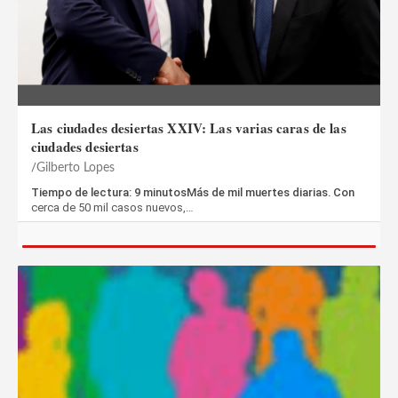
Las ciudades desiertas XXIV: Las varias caras de las
ciudades desiertas
Gilberto Lopes
Tiempo de lectura: 9 minutosMás de mil muertes diarias. Con
cerca de 50 mil casos nuevos,…