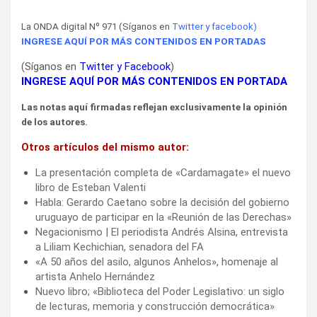
La ONDA digital Nº 971 (Síganos en
Twitter
y
facebook
)
INGRESE AQUÍ POR MÁS CONTENIDOS EN PORTADAS
(Síganos en
Twitter
y
Facebook
)
INGRESE AQUÍ POR MÁS CONTENIDOS EN PORTADA
Las notas aquí firmadas reflejan exclusivamente la opinión
de los autores.
Otros artículos del mismo autor:
La presentación completa de «Cardamagate» el nuevo
libro de Esteban Valenti
Habla: Gerardo Caetano sobre la decisión del gobierno
uruguayo de participar en la «Reunión de las Derechas»
Negacionismo | El periodista Andrés Alsina, entrevista
a Liliam Kechichian, senadora del FA
«A 50 años del asilo, algunos Anhelos», homenaje al
artista Anhelo Hernández
Nuevo libro; «Biblioteca del Poder Legislativo: un siglo
de lecturas, memoria y construcción democrática»