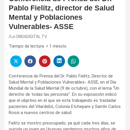
Pablo Fielitz, director de Salud
Mental y Poblaciones
Vulnerables- ASSE
La ONDADIGITAL TV
Tiempo de lectura:
< 1
minuto
Conferencia de Prensa del Dr. Pablo Fielitz, Director de
Salud Mental y Poblaciones Vulnerables- ASSE, en el Día
Mundial de la Salud Mental (9 de octubre), con el lema “Un
derecho de todas las personas”. En su exposición indicó
que el objetivo en el que se esta trabajando es trasladar
pacientes del Vilardebó, Colonia Etchepare y Santín Carlos
Rossi a nuevos centros de salud.
Fielitz se mostro preocupado, ya qué cada tres días, se
suicida un joven en Uruguay, perdemos muchos años de