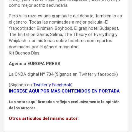
como mejor actriz secundaria.
Pero si la raza es una gran parte del debate, también lo es
el género. Todas las nominadas a mejor película -El
francotirador, Birdman, Boyhood, El gran hotel Budapest,
The Imitation Game, Selma, The Theory of Everything y
Whiplash- son historias sobre hombres con repartos
dominados por el género masculino.
Kit Buenos Días.
Agencia EUROPA PRESS
La ONDA digital Nº 704 (Síganos en
Twitter
y
facebook
)
(Síganos en
Twitter
y
Facebook
)
INGRESE AQUÍ POR MÁS CONTENIDOS EN PORTADA
Las notas aquí firmadas reflejan exclusivamente la opinión
de los autores.
Otros artículos del mismo autor: