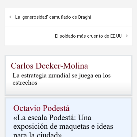
Navegación
La ‘generosidad’ camuflado de Draghi
de
entradas
El soldado más cruento de EE.UU