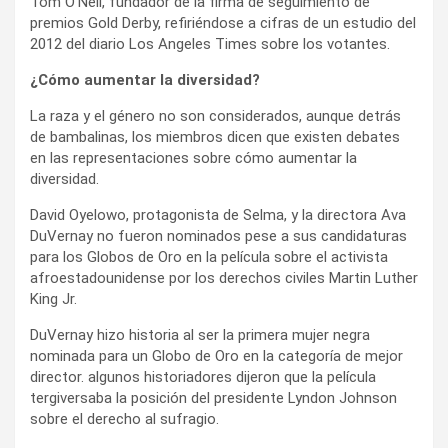
Tom O’Neil, fundador de la firma de seguimiento de
premios Gold Derby, refiriéndose a cifras de un estudio del
2012 del diario Los Angeles Times sobre los votantes.
¿Cómo aumentar la diversidad?
La raza y el género no son considerados, aunque detrás
de bambalinas, los miembros dicen que existen debates
en las representaciones sobre cómo aumentar la
diversidad.
David Oyelowo, protagonista de Selma, y la directora Ava
DuVernay no fueron nominados pese a sus candidaturas
para los Globos de Oro en la película sobre el activista
afroestadounidense por los derechos civiles Martin Luther
King Jr.
DuVernay hizo historia al ser la primera mujer negra
nominada para un Globo de Oro en la categoría de mejor
director. algunos historiadores dijeron que la película
tergiversaba la posición del presidente Lyndon Johnson
sobre el derecho al sufragio.