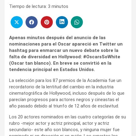
Tiempo de lectura:
3
minutos
Apenas minutos después del anuncio de las
nominaciones para el Oscar apareció en Twitter un
hashtag para enmarcar un nuevo debate sobre la
falta de diversidad en Hollywood: #OscarsSoWhite
(Oscar tan blanco). En breve se convirtió en la
tendencia principal en Estados Unidos.
La selección para los 87 premios de la Academia fue un
recordatorio de la lentitud del cambio en la industria
cinematográfica de Hollywood, incluso después de lo que
parecían progresos para actores negros y cineastas el
año pasado debido al triunfo de 12 años de esclavitud.
Los 20 actores nominados en las cuatro categorías de su
rubro -mejor actor y actriz principal, actor y actriz
secundario- este año son blancos, y ninguna mujer fue
nominada ni en dirección ni en guión. Los expertos los