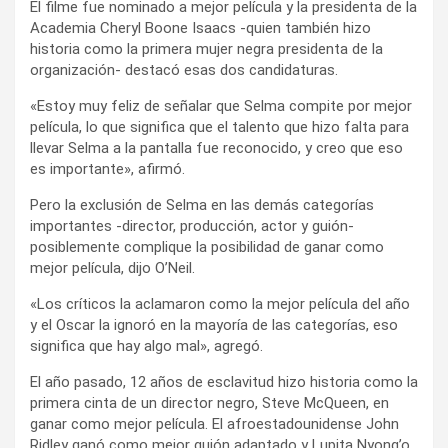
El filme fue nominado a mejor película y la presidenta de la
Academia Cheryl Boone Isaacs -quien también hizo
historia como la primera mujer negra presidenta de la
organización- destacó esas dos candidaturas.
«Estoy muy feliz de señalar que Selma compite por mejor
película, lo que significa que el talento que hizo falta para
llevar Selma a la pantalla fue reconocido, y creo que eso
es importante», afirmó.
Pero la exclusión de Selma en las demás categorías
importantes -director, producción, actor y guión-
posiblemente complique la posibilidad de ganar como
mejor película, dijo O’Neil.
«Los críticos la aclamaron como la mejor película del año
y el Oscar la ignoró en la mayoría de las categorías, eso
significa que hay algo mal», agregó.
El año pasado, 12 años de esclavitud hizo historia como la
primera cinta de un director negro, Steve McQueen, en
ganar como mejor película. El afroestadounidense John
Ridley ganó como mejor guión adaptado y Lupita Nyong’o