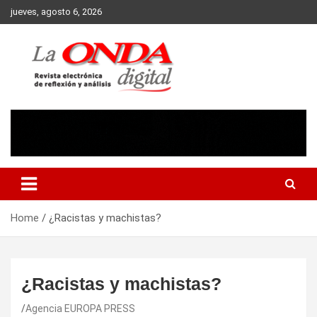
Skip
jueves, agosto 6, 2026
to
content
Revista electronica de reflexion y analisis
Home
¿Racistas y machistas?
¿Racistas y machistas?
Agencia EUROPA PRESS