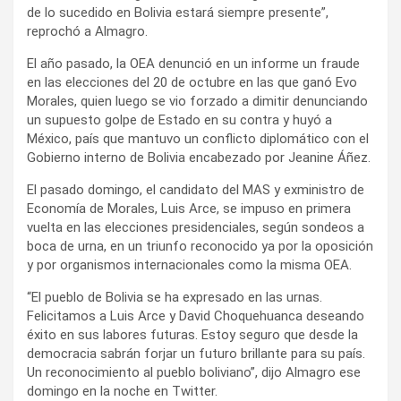
de lo sucedido en Bolivia estará siempre presente”,
reprochó a Almagro.
El año pasado, la OEA denunció en un informe un fraude
en las elecciones del 20 de octubre en las que ganó Evo
Morales, quien luego se vio forzado a dimitir denunciando
un supuesto golpe de Estado en su contra y huyó a
México, país que mantuvo un conflicto diplomático con el
Gobierno interno de Bolivia encabezado por Jeanine Áñez.
El pasado domingo, el candidato del MAS y exministro de
Economía de Morales, Luis Arce, se impuso en primera
vuelta en las elecciones presidenciales, según sondeos a
boca de urna, en un triunfo reconocido ya por la oposición
y por organismos internacionales como la misma OEA.
“El pueblo de Bolivia se ha expresado en las urnas.
Felicitamos a Luis Arce y David Choquehuanca deseando
éxito en sus labores futuras. Estoy seguro que desde la
democracia sabrán forjar un futuro brillante para su país.
Un reconocimiento al pueblo boliviano”, dijo Almagro ese
domingo en la noche en Twitter.