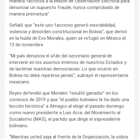
manera facciosa a la Misión de Observación Electoral para
denunciar un supuesto fraude, nunca comprobado de
manera prematura”.
Señaló que “este uso faccioso generó inestabilidad,
violencia y desorden constitucional en Bolivia”, que derivó
en la huida de Evo Morales, quien se refugió en México el
13 de noviembre.
“Mi país denuncia el afán del secretario general de
intervenir en los asuntos internos de nuestros Estados y
de lastimar nuestras democracias. Lo que ocurrió en
Bolivia no debe repetirse jamás”, subrayó el representante
mexicano.
Reyes defendió que Morales “resultó ganador” en los
comicios de 2019 y que “el pueblo boliviano le ha dado una
lección histórica” a Almagro al elegir el pasado domingo
como nuevo presidente a Luis Arce, del Movimiento al
Socialismo (MAS), el partido que dirige el expresidente
boliviano.
“Mientras usted siga al frente de la Organización, la sobra