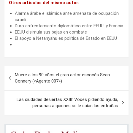
Otros artículos del mismo autor:
Alarma árabe e islámica ante amenaza de ocupación
israelí
Duro enfrentamiento diplomático entre EEUU. y Francia
EEUU disimula sus bajas en combate
El apoyo a Netanyahu es política de Estado en EEUU
Navegación
Muere a los 90 años el gran actor escocés Sean
de
Connery («Agente 007»)
entradas
Las ciudades desiertas XXIII: Voces pidiendo ayuda,
personas a quienes se le caían las entrañas