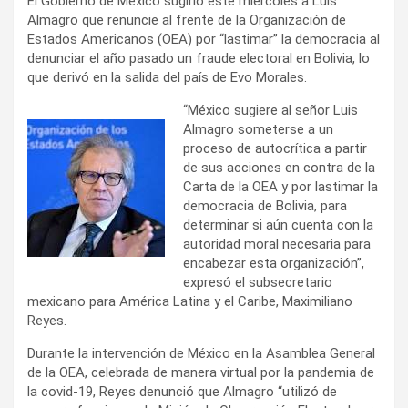
El Gobierno de México sugirió este miércoles a Luis
Almagro que renuncie al frente de la Organización de
Estados Americanos (OEA) por “lastimar” la democracia al
denunciar el año pasado un fraude electoral en Bolivia, lo
que derivó en la salida del país de Evo Morales.
“México sugiere al señor Luis
Almagro someterse a un
proceso de autocrítica a partir
de sus acciones en contra de la
Carta de la OEA y por lastimar la
democracia de Bolivia, para
determinar si aún cuenta con la
autoridad moral necesaria para
encabezar esta organización”,
expresó el subsecretario
mexicano para América Latina y el Caribe, Maximiliano
Reyes.
Durante la intervención de México en la Asamblea General
de la OEA, celebrada de manera virtual por la pandemia de
la covid-19, Reyes denunció que Almagro “utilizó de