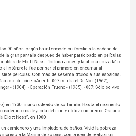
los 90 años, según ha informado su familia a la cadena de
 de la gran pantalla después de haber participado en películas
ocables de Eliott Ness’, ‘Indiana Jones y la última cruzada’ o
 el intérprete fue por ser el primero en encarnar al
 siete películas. Con más de sesenta títulos a sus espaldas,
amoso del cine: «Agente 007 contra el Dr. No» (1962),
ger» (1964), «Operación Trueno» (1965), «007: Sólo se vive
do) en 1930, murió rodeado de su familia. Hasta el momento
considerado una leyenda del cine y obtuvo un premio Oscar a
de Eliott Ness”, en 1988.
n camionero y una limpiadora de baños. Vivió la pobreza
 ingresó a la Marina de su país, con la idea de realizar un