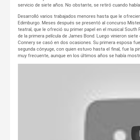
servicio de siete años. No obstante, se retiró cuando había
Desarrolló varios trabajados menores hasta que le ofrecier
Edimburgo. Meses después se presentó al concurso Míster 
teatral, que le ofreció su primer papel en el musical South 
de la primera película de James Bond. Luego vinieron siet
Connery se casó en dos ocasiones. Su primera esposa fue la
segunda cónyuge, con quien estuvo hasta el final, fue la p
muy frecuente, aunque en los últimos años se había mostr