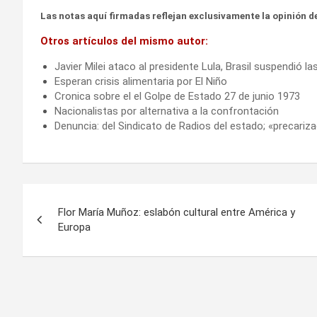
Las notas aquí firmadas reflejan exclusivamente la opinión de
Otros artículos del mismo autor:
Javier Milei ataco al presidente Lula, Brasil suspendió l
Esperan crisis alimentaria por El Niño
Cronica sobre el el Golpe de Estado 27 de junio 1973
Nacionalistas por alternativa a la confrontación
Denuncia: del Sindicato de Radios del estado; «precariza
Navegación
Flor María Muñoz: eslabón cultural entre América y
de
Europa
entradas