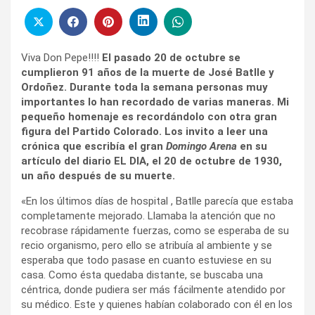
Viva Don Pepe!!!!
El pasado 20 de octubre se
cumplieron 91 años de la muerte de José Batlle y
Ordoñez. Durante toda la semana personas muy
importantes lo han recordado de varias maneras. Mi
pequeño homenaje es recordándolo con otra gran
figura del Partido Colorado. Los invito a leer una
crónica que escribía el gran
Domingo Arena
en su
artículo del diario EL DIA, el 20 de octubre de 1930,
un año después de su muerte.
«En los últimos días de hospital , Batlle parecía que estaba
completamente mejorado. Llamaba la atención que no
recobrase rápidamente fuerzas, como se esperaba de su
recio organismo, pero ello se atribuía al ambiente y se
esperaba que todo pasase en cuanto estuviese en su
casa. Como ésta quedaba distante, se buscaba una
céntrica, donde pudiera ser más fácilmente atendido por
su médico. Este y quienes habían colaborado con él en los