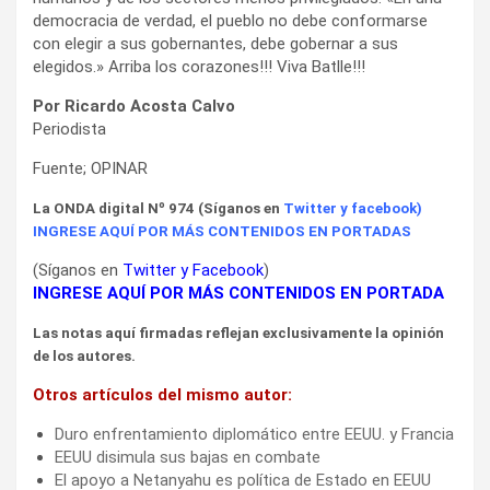
democracia de verdad, el pueblo no debe conformarse
con elegir a sus gobernantes, debe gobernar a sus
elegidos.» Arriba los corazones!!! Viva Batlle!!!
Por Ricardo Acosta Calvo
Periodista
Fuente; OPINAR
La ONDA digital Nº 974 (Síganos en
Twitter
y
facebook
)
INGRESE AQUÍ POR MÁS CONTENIDOS EN PORTADAS
(Síganos en
Twitter
y
Facebook
)
INGRESE AQUÍ POR MÁS CONTENIDOS EN PORTADA
Las notas aquí firmadas reflejan exclusivamente la opinión
de los autores.
Otros artículos del mismo autor:
Duro enfrentamiento diplomático entre EEUU. y Francia
EEUU disimula sus bajas en combate
El apoyo a Netanyahu es política de Estado en EEUU