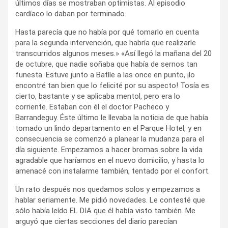
últimos días se mostraban optimistas. Al episodio
cardíaco lo daban por terminado.
Hasta parecía que no había por qué tomarlo en cuenta
para la segunda intervención, que habría que realizarle
transcurridos algunos meses.» «Así llegó la mañana del 20
de octubre, que nadie soñaba que había de sernos tan
funesta. Estuve junto a Batlle a las once en punto, ¡lo
encontré tan bien que lo felicité por su aspecto! Tosía es
cierto, bastante y se aplicaba mentol, pero era lo
corriente. Estaban con él el doctor Pacheco y
Barrandeguy. Éste último le llevaba la noticia de que había
tomado un lindo departamento en el Parque Hotel, y en
consecuencia se comenzó a planear la mudanza para el
día siguiente. Empezamos a hacer bromas sobre la vida
agradable que haríamos en el nuevo domicilio, y hasta lo
amenacé con instalarme también, tentado por el confort.
Un rato después nos quedamos solos y empezamos a
hablar seriamente. Me pidió novedades. Le contesté que
sólo había leído EL DIA que él había visto también. Me
arguyó que ciertas secciones del diario parecían