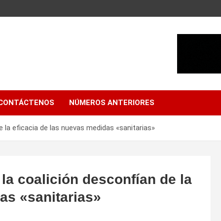
CONTÁCTENOS
NÚMEROS ANTERIORES
 la eficacia de las nuevas medidas «sanitarias»
la coalición desconfían de la
as «sanitarias»