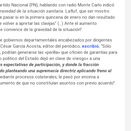
artido Nacional (PN), hablando con radio Monte Carlo indicó
gravedad de la situación sanitaria.
Lafluf, que ser mostro
e pasar si en la primera quincena de enero no dan resultado
e volver a apretar las clavijas” (…) Ante el aumento
 convence de la gravedad de la situación”.
de gobiernos departamentales encabezados por dirigentes
César García Acosta, editor del periódico,
escribió
,
“Sólo
, podrían generarse las «perilla» que oficien de garantías para
to político del Estado dejó en clave de «riesgo» a una
expectativas de participación, y donde la fracción
ido planteando una supremacía directriz aplicando freno al
 mediante procesos colaterales, le pasó por encima a
gumento de que no constituían asuntos con previo acuerdo”.