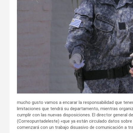
mucho gusto vamos a encarar la responsabilidad que tenem
limitaciones que tendrá su departamento, mientras organiz
cumplir con las nuevas disposiciones. El director general de
(Correopuntadeleste) «que ya están circulado datos sobre 
comenzará con un trabajo disuasivo de comunicación a tra