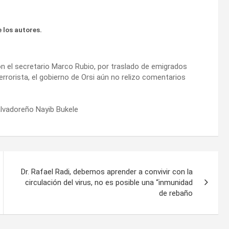
 los autores.
on el secretario Marco Rubio, por traslado de emigrados
rorista, el gobierno de Orsi aún no relizo comentarios
alvadoreño Nayib Bukele
Dr. Rafael Radi, debemos aprender a convivir con la
circulación del virus, no es posible una “inmunidad
de rebaño